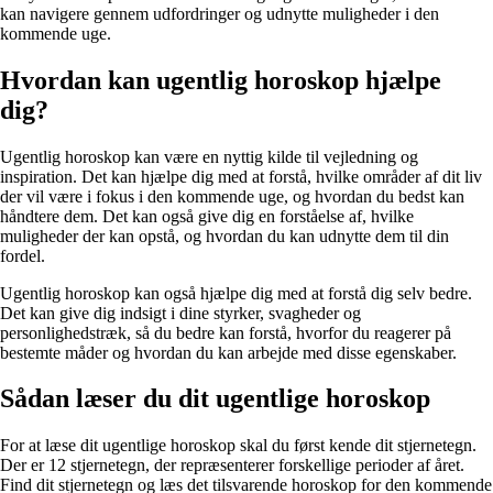
kan navigere gennem udfordringer og udnytte muligheder i den
kommende uge.
Hvordan kan ugentlig horoskop hjælpe
dig?
Ugentlig horoskop kan være en nyttig kilde til vejledning og
inspiration. Det kan hjælpe dig med at forstå, hvilke områder af dit liv
der vil være i fokus i den kommende uge, og hvordan du bedst kan
håndtere dem. Det kan også give dig en forståelse af, hvilke
muligheder der kan opstå, og hvordan du kan udnytte dem til din
fordel.
Ugentlig horoskop kan også hjælpe dig med at forstå dig selv bedre.
Det kan give dig indsigt i dine styrker, svagheder og
personlighedstræk, så du bedre kan forstå, hvorfor du reagerer på
bestemte måder og hvordan du kan arbejde med disse egenskaber.
Sådan læser du dit ugentlige horoskop
For at læse dit ugentlige horoskop skal du først kende dit stjernetegn.
Der er 12 stjernetegn, der repræsenterer forskellige perioder af året.
Find dit stjernetegn og læs det tilsvarende horoskop for den kommende