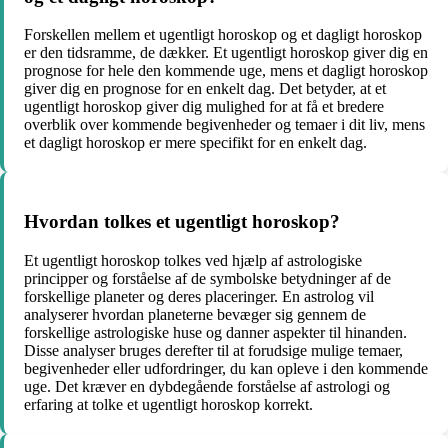
Forskellen mellem et ugentligt horoskop og et dagligt horoskop
er den tidsramme, de dækker. Et ugentligt horoskop giver dig en
prognose for hele den kommende uge, mens et dagligt horoskop
giver dig en prognose for en enkelt dag. Det betyder, at et
ugentligt horoskop giver dig mulighed for at få et bredere
overblik over kommende begivenheder og temaer i dit liv, mens
et dagligt horoskop er mere specifikt for en enkelt dag.
Hvordan tolkes et ugentligt horoskop?
Et ugentligt horoskop tolkes ved hjælp af astrologiske
principper og forståelse af de symbolske betydninger af de
forskellige planeter og deres placeringer. En astrolog vil
analyserer hvordan planeterne bevæger sig gennem de
forskellige astrologiske huse og danner aspekter til hinanden.
Disse analyser bruges derefter til at forudsige mulige temaer,
begivenheder eller udfordringer, du kan opleve i den kommende
uge. Det kræver en dybdegående forståelse af astrologi og
erfaring at tolke et ugentligt horoskop korrekt.