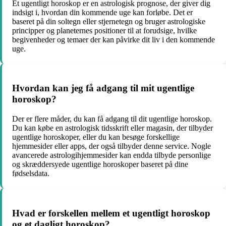
Et ugentligt horoskop er en astrologisk prognose, der giver dig
indsigt i, hvordan din kommende uge kan forløbe. Det er
baseret på din soltegn eller stjernetegn og bruger astrologiske
principper og planeternes positioner til at forudsige, hvilke
begivenheder og temaer der kan påvirke dit liv i den kommende
uge.
Hvordan kan jeg få adgang til mit ugentlige
horoskop?
Der er flere måder, du kan få adgang til dit ugentlige horoskop.
Du kan købe en astrologisk tidsskrift eller magasin, der tilbyder
ugentlige horoskoper, eller du kan besøge forskellige
hjemmesider eller apps, der også tilbyder denne service. Nogle
avancerede astrologihjemmesider kan endda tilbyde personlige
og skræddersyede ugentlige horoskoper baseret på dine
fødselsdata.
Hvad er forskellen mellem et ugentligt horoskop
og et dagligt horoskop?