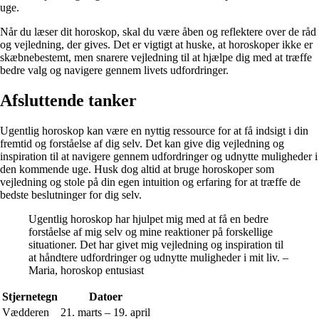
uge.
Når du læser dit horoskop, skal du være åben og reflektere over de råd
og vejledning, der gives. Det er vigtigt at huske, at horoskoper ikke er
skæbnebestemt, men snarere vejledning til at hjælpe dig med at træffe
bedre valg og navigere gennem livets udfordringer.
Afsluttende tanker
Ugentlig horoskop kan være en nyttig ressource for at få indsigt i din
fremtid og forståelse af dig selv. Det kan give dig vejledning og
inspiration til at navigere gennem udfordringer og udnytte muligheder i
den kommende uge. Husk dog altid at bruge horoskoper som
vejledning og stole på din egen intuition og erfaring for at træffe de
bedste beslutninger for dig selv.
Ugentlig horoskop har hjulpet mig med at få en bedre
forståelse af mig selv og mine reaktioner på forskellige
situationer. Det har givet mig vejledning og inspiration til
at håndtere udfordringer og udnytte muligheder i mit liv. –
Maria, horoskop entusiast
Stjernetegn
Datoer
Vædderen
21. marts – 19. april