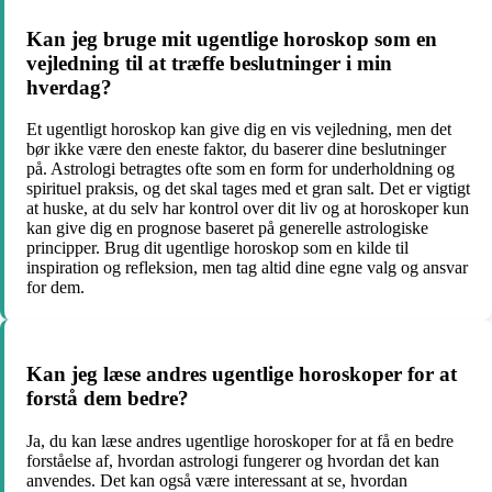
Kan jeg bruge mit ugentlige horoskop som en
vejledning til at træffe beslutninger i min
hverdag?
Et ugentligt horoskop kan give dig en vis vejledning, men det
bør ikke være den eneste faktor, du baserer dine beslutninger
på. Astrologi betragtes ofte som en form for underholdning og
spirituel praksis, og det skal tages med et gran salt. Det er vigtigt
at huske, at du selv har kontrol over dit liv og at horoskoper kun
kan give dig en prognose baseret på generelle astrologiske
principper. Brug dit ugentlige horoskop som en kilde til
inspiration og refleksion, men tag altid dine egne valg og ansvar
for dem.
Kan jeg læse andres ugentlige horoskoper for at
forstå dem bedre?
Ja, du kan læse andres ugentlige horoskoper for at få en bedre
forståelse af, hvordan astrologi fungerer og hvordan det kan
anvendes. Det kan også være interessant at se, hvordan