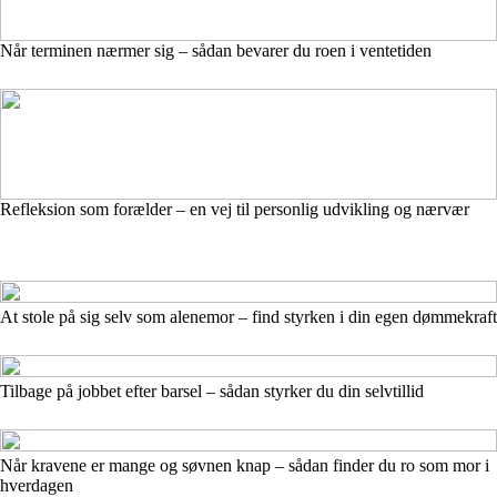
Når terminen nærmer sig – sådan bevarer du roen i ventetiden
Refleksion som forælder – en vej til personlig udvikling og nærvær
At stole på sig selv som alenemor – find styrken i din egen dømmekraft
Tilbage på jobbet efter barsel – sådan styrker du din selvtillid
Når kravene er mange og søvnen knap – sådan finder du ro som mor i
hverdagen