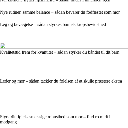
Nye rutiner, samme balance – sådan bevarer du fodfæstet som mor
Leg og bevægelse – sådan styrkes barnets kropsbevidsthed
Kvalitetstid frem for kvantitet – sådan styrker du båndet til dit barn
Leder og mor – sådan tackler du følelsen af at skulle præstere ekstra
Styrk din følelsesmæssige robusthed som mor – find ro midt i
modgang