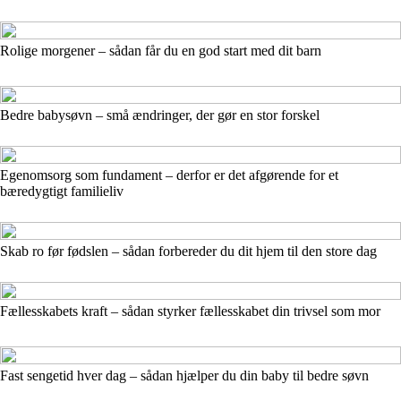
Rolige morgener – sådan får du en god start med dit barn
Bedre babysøvn – små ændringer, der gør en stor forskel
Egenomsorg som fundament – derfor er det afgørende for et
bæredygtigt familieliv
Skab ro før fødslen – sådan forbereder du dit hjem til den store dag
Fællesskabets kraft – sådan styrker fællesskabet din trivsel som mor
Fast sengetid hver dag – sådan hjælper du din baby til bedre søvn