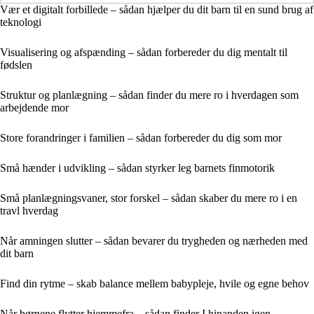
Vær et digitalt forbillede – sådan hjælper du dit barn til en sund brug af
teknologi
Visualisering og afspænding – sådan forbereder du dig mentalt til
fødslen
Struktur og planlægning – sådan finder du mere ro i hverdagen som
arbejdende mor
Store forandringer i familien – sådan forbereder du dig som mor
Små hænder i udvikling – sådan styrker leg barnets finmotorik
Små planlægningsvaner, stor forskel – sådan skaber du mere ro i en
travl hverdag
Når amningen slutter – sådan bevarer du trygheden og nærheden med
dit barn
Find din rytme – skab balance mellem babypleje, hvile og egne behov
Når børnene flytter hjemmefra – sådan finder I hinanden igen