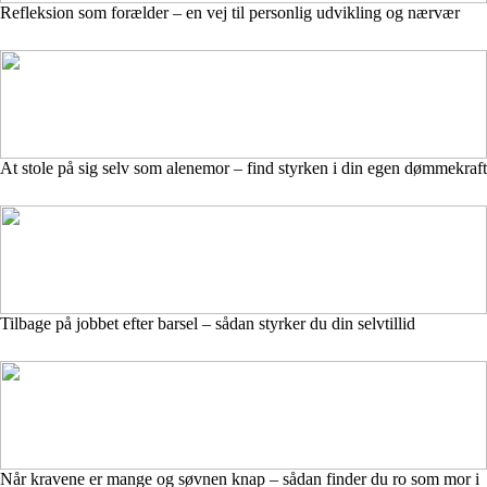
Refleksion som forælder – en vej til personlig udvikling og nærvær
At stole på sig selv som alenemor – find styrken i din egen dømmekraft
Tilbage på jobbet efter barsel – sådan styrker du din selvtillid
Når kravene er mange og søvnen knap – sådan finder du ro som mor i