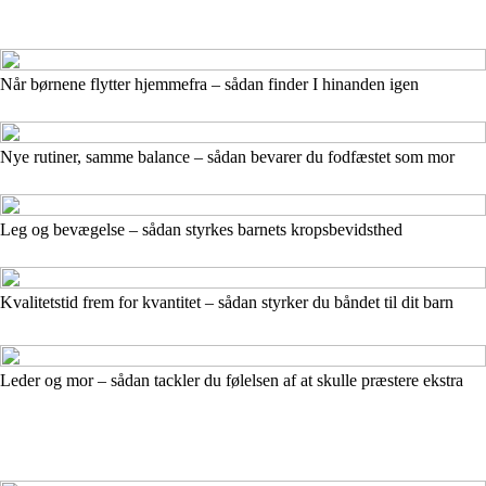
Når børnene flytter hjemmefra – sådan finder I hinanden igen
Nye rutiner, samme balance – sådan bevarer du fodfæstet som mor
Leg og bevægelse – sådan styrkes barnets kropsbevidsthed
Kvalitetstid frem for kvantitet – sådan styrker du båndet til dit barn
Leder og mor – sådan tackler du følelsen af at skulle præstere ekstra