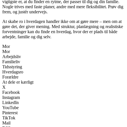
vigtigste er, at du finder en rytme, der passer til dig og din familie.
Nogle trives med faste planer, andre med mere fleksibilitet. Prøv dig
frem, og justér undervejs.
At skabe ro i hverdagen handler ikke om at gøre mere – men om at
gøre det, der giver mening. Med struktur, planlægning og realistiske
forventninger kan du finde en hverdag, hvor der er plads til både
arbejde, familie og dig selv.
Mor
Mor
Arbejdsliv
Familieliv
Tidsstyring
Hverdagsro
Forældre
At dele er kærligt
X
Facebook
Instagram
LinkedIn
YouTube
Pinterest
TikTok
Mail