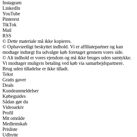
Instagram
LinkedIn
YouTube
Pinterest
TikTok
Mail
RSS
© Dette materiale må ikke kopieres.
© Ophavsretligt beskyttet indhold. Vi er affiliatepartner og kan
modtage indtægt fra udvalgte køb foretaget gennem vores side.
© Alt indhold er vores ejendom og må ikke bruges uden samtykke.
Vi modtager muligvis betaling ved køb via samarbejdspartnere.
Brug uden tilladelse er ikke tilladt.
Tekst
Gratis gaver
Deals
Kundeanmeldelser
Købeguides
Sådan gør du
Videoarkiv
Profil
Mit område
Medlemskab
Prisliste
Udbytte