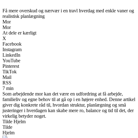
Få mere overskud og nærvær i en travl hverdag med enkle vaner og
realistisk planlægning
Mor
Mor
At dele er kærligt
X
Facebook
Instagram
LinkedIn
YouTube
Pinterest
TikTok
Mail
RSS
7 min
Som arbejdende mor kan det være en udfordring at få arbejde,
familieliv og egne behov til at gå op i en højere enhed. Denne artikel
giver dig konkrete råd til, hvordan struktur, planlægning og små
justeringer i hverdagen kan skabe mere ro, balance og tid til det, der
virkelig betyder noget.
Tilde Hjelm
Tilde
Hjelm