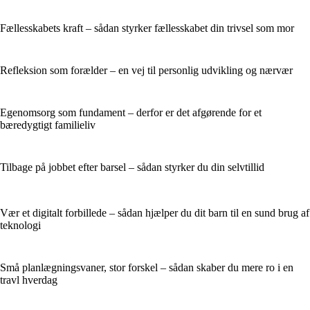
Fællesskabets kraft – sådan styrker fællesskabet din trivsel som mor
Refleksion som forælder – en vej til personlig udvikling og nærvær
Egenomsorg som fundament – derfor er det afgørende for et
bæredygtigt familieliv
Tilbage på jobbet efter barsel – sådan styrker du din selvtillid
Vær et digitalt forbillede – sådan hjælper du dit barn til en sund brug af
teknologi
Små planlægningsvaner, stor forskel – sådan skaber du mere ro i en
travl hverdag