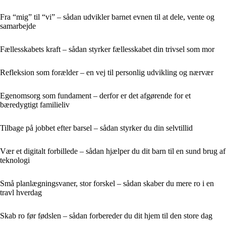
Fra “mig” til “vi” – sådan udvikler barnet evnen til at dele, vente og
samarbejde
Fællesskabets kraft – sådan styrker fællesskabet din trivsel som mor
Refleksion som forælder – en vej til personlig udvikling og nærvær
Egenomsorg som fundament – derfor er det afgørende for et
bæredygtigt familieliv
Tilbage på jobbet efter barsel – sådan styrker du din selvtillid
Vær et digitalt forbillede – sådan hjælper du dit barn til en sund brug af
teknologi
Små planlægningsvaner, stor forskel – sådan skaber du mere ro i en
travl hverdag
Skab ro før fødslen – sådan forbereder du dit hjem til den store dag