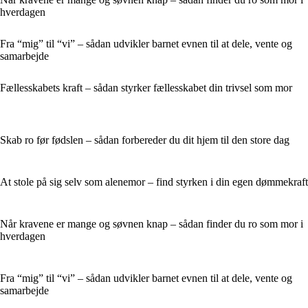
hverdagen
Fra “mig” til “vi” – sådan udvikler barnet evnen til at dele, vente og
samarbejde
Fællesskabets kraft – sådan styrker fællesskabet din trivsel som mor
Skab ro før fødslen – sådan forbereder du dit hjem til den store dag
At stole på sig selv som alenemor – find styrken i din egen dømmekraft
Når kravene er mange og søvnen knap – sådan finder du ro som mor i
hverdagen
Fra “mig” til “vi” – sådan udvikler barnet evnen til at dele, vente og
samarbejde