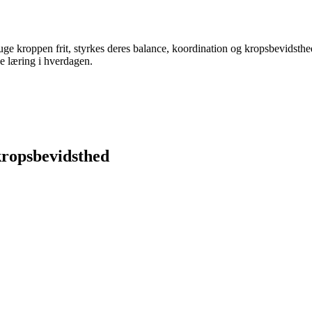
bruge kroppen frit, styrkes deres balance, koordination og kropsbevidsthed
ge læring i hverdagen.
kropsbevidsthed