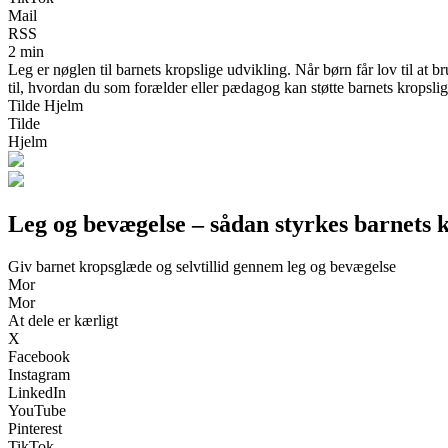
Mail
RSS
2 min
Leg er nøglen til barnets kropslige udvikling. Når børn får lov til at 
til, hvordan du som forælder eller pædagog kan støtte barnets kropsli
Tilde Hjelm
Tilde
Hjelm
Leg og bevægelse – sådan styrkes barnets 
Giv barnet kropsglæde og selvtillid gennem leg og bevægelse
Mor
Mor
At dele er kærligt
X
Facebook
Instagram
LinkedIn
YouTube
Pinterest
TikTok