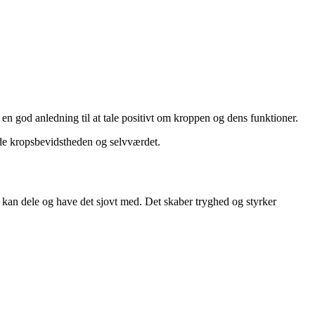
.
god anledning til at tale positivt om kroppen og dens funktioner.
åde kropsbevidstheden og selvværdet.
kan dele og have det sjovt med. Det skaber tryghed og styrker