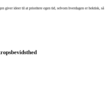
n giver ideer til at prioritere egen tid, selvom hverdagen er hektisk, så
kropsbevidsthed