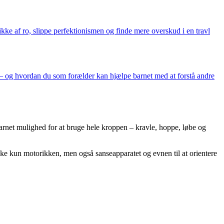
ke af ro, slippe perfektionismen og finde mere overskud i en travl
em – og hvordan du som forælder kan hjælpe barnet med at forstå andre
barnet mulighed for at bruge hele kroppen – kravle, hoppe, løbe og
kke kun motorikken, men også sanseapparatet og evnen til at orientere