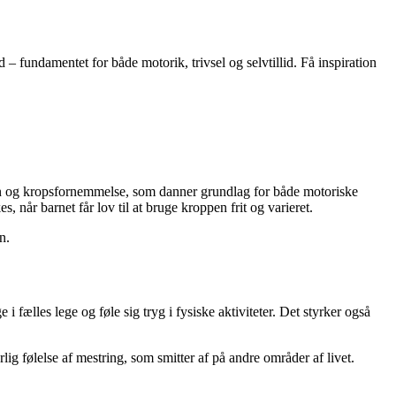
 – fundamentet for både motorik, trivsel og selvtillid. Få inspiration
ion og kropsfornemmelse, som danner grundlag for både motoriske
når barnet får lov til at bruge kroppen frit og varieret.
n.
 fælles lege og føle sig tryg i fysiske aktiviteter. Det styrker også
ig følelse af mestring, som smitter af på andre områder af livet.