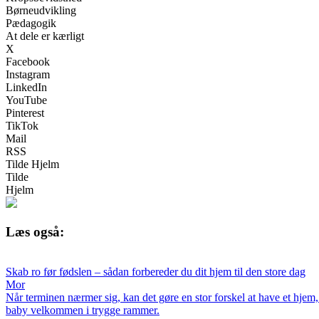
Børneudvikling
Pædagogik
At dele er kærligt
X
Facebook
Instagram
LinkedIn
YouTube
Pinterest
TikTok
Mail
RSS
Tilde Hjelm
Tilde
Hjelm
Læs også:
Skab ro før fødslen – sådan forbereder du dit hjem til den store dag
Mor
Når terminen nærmer sig, kan det gøre en stor forskel at have et hjem, 
baby velkommen i trygge rammer.