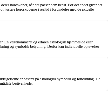
il deres horoskoper, når det passer dem bedst. For det andet giver det
og justere horoskoperne i realtid i forbindelse med de aktuelle
er. En velrenommeret og erfaren astrologisk hjemmeside eller
rtolkning og symbolsk betydning. Derfor kan individuelle oplevelser
orudsigelserne er baseret på astrologisk symbolik og fortolkning. De
emtidige begivenheder.