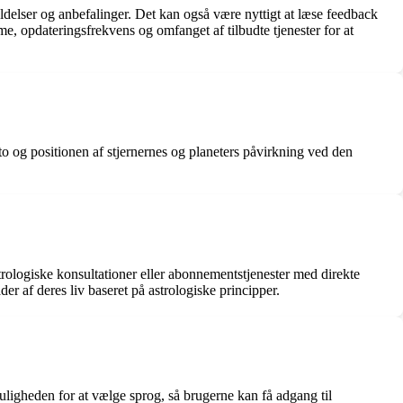
ldelser og anbefalinger. Det kan også være nyttigt at læse feedback
, opdateringsfrekvens og omfanget af tilbudte tjenester for at
o og positionen af ​​stjernernes og planeters påvirkning ved den
trologiske konsultationer eller abonnementstjenester med direkte
r af deres liv baseret på astrologiske principper.
ligheden for at vælge sprog, så brugerne kan få adgang til