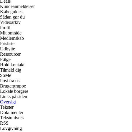
Deals
Kundeanmeldelser
Købeguides
Sådan gør du
Videoarkiv
Profil
Mit område
Medlemskab
Prisliste
Udbytte
Ressourcer
Følge
Hold kontakt
Tilmeld dig
SoMe
Post fra os
Brugergruppe
Lokale borgere
Links på siden
Oversigt
Tekster
Dokumenter
Tekstunivers
RSS
Lovgivning