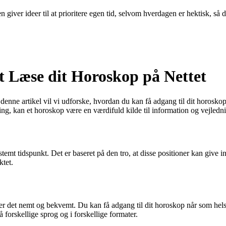
 giver ideer til at prioritere egen tid, selvom hverdagen er hektisk, så 
t Læse dit Horoskop på Nettet
denne artikel vil vi udforske, hvordan du kan få adgang til dit horoskop 
ling, kan et horoskop være en værdifuld kilde til information og vejledn
estemt tidspunkt. Det er baseret på den tro, at disse positioner kan give
ktet.
 er det nemt og bekvemt. Du kan få adgang til dit horoskop når som hels
forskellige sprog og i forskellige formater.