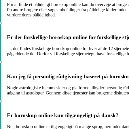
For at finde et pålideligt horoskop online kan du overveje at bruge
fra andre brugere eller søge anbefalinger fra pålidelige kilder in
vurdere deres pålidelighed.
Er der forskellige horoskop online for forskellige st
Ja, der findes forskellige horoskop online for hver af de 12 stjernet
pågældende tid. Derfor vil forskellige stjernetegn have forskellige 
Kan jeg få personlig rådgivning baseret på horosko
Nogle astrologiske hjemmesider og platforme tilbyder personlig rådg
adgang til astrologer. Gennem disse tjenester kan brugerne diskuter
Er horoskop online kun tilgængeligt på dansk?
Nej, horoskop online er tilgængeligt på mange sprog, herunder dan