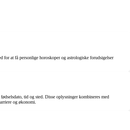
ed for at få personlige horoskoper og astrologiske forudsigelser
 fødselsdato, tid og sted. Disse oplysninger kombineres med
karriere og økonomi.