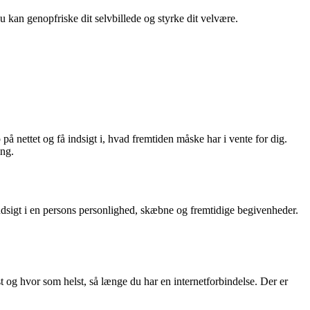
du kan genopfriske dit selvbillede og styrke dit velvære.
på nettet og få indsigt i, hvad fremtiden måske har i vente for dig.
ing.
 indsigt i en persons personlighed, skæbne og fremtidige begivenheder.
t og hvor som helst, så længe du har en internetforbindelse. Der er