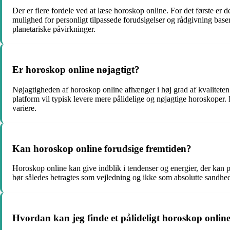
Der er flere fordele ved at læse horoskop online. For det første er d
mulighed for personligt tilpassede forudsigelser og rådgivning baser
planetariske påvirkninger.
Er horoskop online nøjagtigt?
Nøjagtigheden af horoskop online afhænger i høj grad af kvalitete
platform vil typisk levere mere pålidelige og nøjagtige horoskoper. 
variere.
Kan horoskop online forudsige fremtiden?
Horoskop online kan give indblik i tendenser og energier, der kan på
bør således betragtes som vejledning og ikke som absolutte sandhed
Hvordan kan jeg finde et pålideligt horoskop onlin