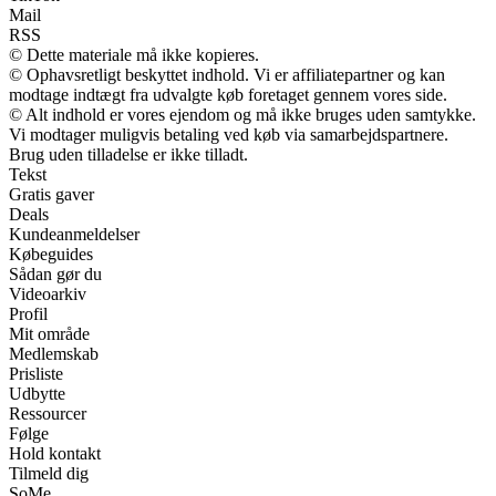
Mail
RSS
© Dette materiale må ikke kopieres.
© Ophavsretligt beskyttet indhold. Vi er affiliatepartner og kan
modtage indtægt fra udvalgte køb foretaget gennem vores side.
© Alt indhold er vores ejendom og må ikke bruges uden samtykke.
Vi modtager muligvis betaling ved køb via samarbejdspartnere.
Brug uden tilladelse er ikke tilladt.
Tekst
Gratis gaver
Deals
Kundeanmeldelser
Købeguides
Sådan gør du
Videoarkiv
Profil
Mit område
Medlemskab
Prisliste
Udbytte
Ressourcer
Følge
Hold kontakt
Tilmeld dig
SoMe