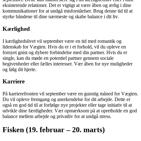
eksisterende relationer. Det er vigtigt at være åben og ærlig i dine
kommunikationer for at undgå misforståelser. Brug denne tid til at
styrke båndene til dine nærmeste og skabe balance i dit liv.
Kærlighed
I kærlighedslivet vil september være en tid med romantik og
lidenskab for Vægten. Hvis du er i et forhold, vil du opleve en
fornyet gnist og dybere forbindelse med din partner. Hvis du er
single, kan du møde en potentiel partner gennem sociale
begivenheder eller fælles interesser. Vær åben for nye muligheder
og følg dit hjerte.
Karriere
På karrierefronten vil september være en gunstig måned for Vægten.
Du vil opleve fremgang og anerkendelse for dit arbejde. Dette er
også en god tid til at forfølge nye projekter eller tage initiativ til at
udvikle dine færdigheder. Vær opmærksom på at opretholde en god
balance mellem arbejde og privatliv for at undgå stress.
Fisken (19. februar – 20. marts)