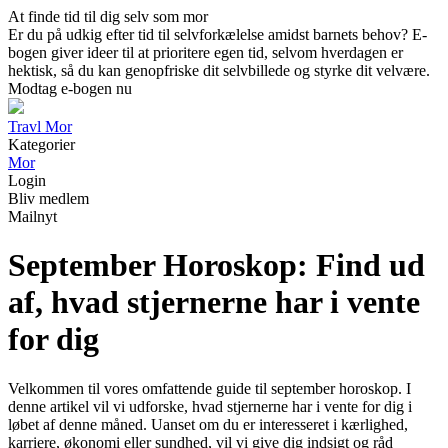
At finde tid til dig selv som mor
Er du på udkig efter tid til selvforkælelse amidst barnets behov? E-
bogen giver ideer til at prioritere egen tid, selvom hverdagen er
hektisk, så du kan genopfriske dit selvbillede og styrke dit velvære.
Modtag e-bogen nu
Travl Mor
Kategorier
Mor
Login
Bliv medlem
Mailnyt
September Horoskop: Find ud
af, hvad stjernerne har i vente
for dig
Velkommen til vores omfattende guide til september horoskop. I
denne artikel vil vi udforske, hvad stjernerne har i vente for dig i
løbet af denne måned. Uanset om du er interesseret i kærlighed,
karriere, økonomi eller sundhed, vil vi give dig indsigt og råd