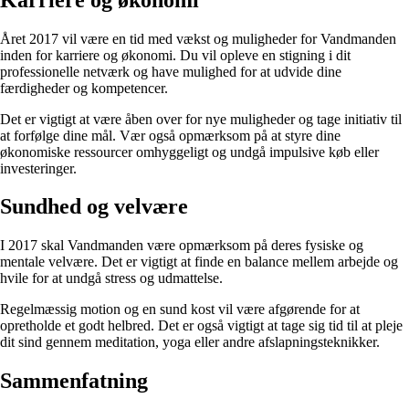
Året 2017 vil være en tid med vækst og muligheder for Vandmanden
inden for karriere og økonomi. Du vil opleve en stigning i dit
professionelle netværk og have mulighed for at udvide dine
færdigheder og kompetencer.
Det er vigtigt at være åben over for nye muligheder og tage initiativ til
at forfølge dine mål. Vær også opmærksom på at styre dine
økonomiske ressourcer omhyggeligt og undgå impulsive køb eller
investeringer.
Sundhed og velvære
I 2017 skal Vandmanden være opmærksom på deres fysiske og
mentale velvære. Det er vigtigt at finde en balance mellem arbejde og
hvile for at undgå stress og udmattelse.
Regelmæssig motion og en sund kost vil være afgørende for at
opretholde et godt helbred. Det er også vigtigt at tage sig tid til at pleje
dit sind gennem meditation, yoga eller andre afslapningsteknikker.
Sammenfatning