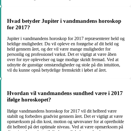
Hvad betyder Jupiter i vandmandens horoskop
for 2017?
Jupiter i vandmandens horoskop for 2017 repræsenterer held og
heldige muligheder. Du vil opleve en forøgelse af dit held og
held gennem året, og der vil være mange muligheder for
personlig og professionel vækst. Det er vigtigt at være åben
over for nye oplevelser og tage modige skridt fremad. Ved at
udnytte de gunstige omstændigheder og stole på din intuition,
vil du kunne opnå betydelige fremskridt i løbet af året.
Hvordan vil vandmandens sundhed være i 2017
ifølge horoskopet?
Ifølge vandmandens horoskop for 2017 vil dit helbred være
stabilt og forbedres gradvist gennem året. Det er vigtigt at være
opmærksom på din kost, motion og søvnvaner for at opretholde
dit helbred på det optimale niveau. Ved at være opmærksom på