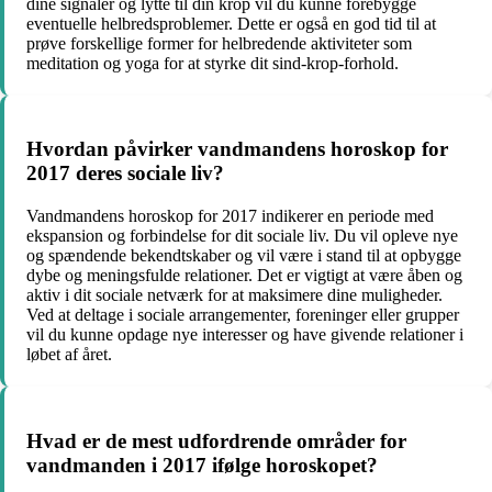
dine signaler og lytte til din krop vil du kunne forebygge
eventuelle helbredsproblemer. Dette er også en god tid til at
prøve forskellige former for helbredende aktiviteter som
meditation og yoga for at styrke dit sind-krop-forhold.
Hvordan påvirker vandmandens horoskop for
2017 deres sociale liv?
Vandmandens horoskop for 2017 indikerer en periode med
ekspansion og forbindelse for dit sociale liv. Du vil opleve nye
og spændende bekendtskaber og vil være i stand til at opbygge
dybe og meningsfulde relationer. Det er vigtigt at være åben og
aktiv i dit sociale netværk for at maksimere dine muligheder.
Ved at deltage i sociale arrangementer, foreninger eller grupper
vil du kunne opdage nye interesser og have givende relationer i
løbet af året.
Hvad er de mest udfordrende områder for
vandmanden i 2017 ifølge horoskopet?