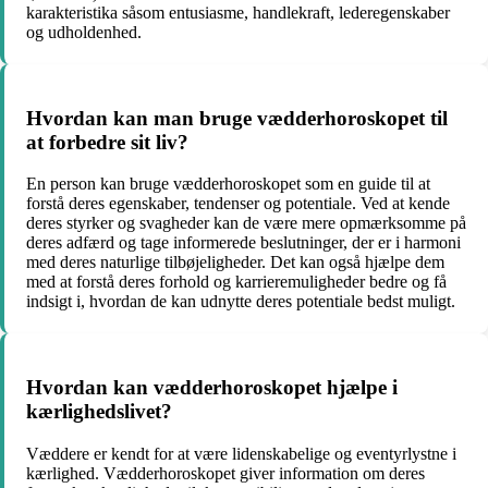
karakteristika såsom entusiasme, handlekraft, lederegenskaber
og udholdenhed.
Hvordan kan man bruge vædderhoroskopet til
at forbedre sit liv?
En person kan bruge vædderhoroskopet som en guide til at
forstå deres egenskaber, tendenser og potentiale. Ved at kende
deres styrker og svagheder kan de være mere opmærksomme på
deres adfærd og tage informerede beslutninger, der er i harmoni
med deres naturlige tilbøjeligheder. Det kan også hjælpe dem
med at forstå deres forhold og karrieremuligheder bedre og få
indsigt i, hvordan de kan udnytte deres potentiale bedst muligt.
Hvordan kan vædderhoroskopet hjælpe i
kærlighedslivet?
Væddere er kendt for at være lidenskabelige og eventyrlystne i
kærlighed. Vædderhoroskopet giver information om deres