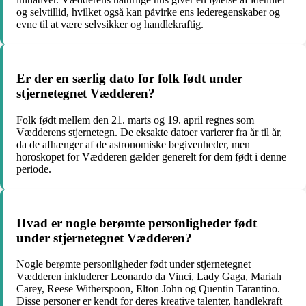
og selvtillid, hvilket også kan påvirke ens lederegenskaber og
evne til at være selvsikker og handlekraftig.
Er der en særlig dato for folk født under
stjernetegnet Vædderen?
Folk født mellem den 21. marts og 19. april regnes som
Vædderens stjernetegn. De eksakte datoer varierer fra år til år,
da de afhænger af de astronomiske begivenheder, men
horoskopet for Vædderen gælder generelt for dem født i denne
periode.
Hvad er nogle berømte personligheder født
under stjernetegnet Vædderen?
Nogle berømte personligheder født under stjernetegnet
Vædderen inkluderer Leonardo da Vinci, Lady Gaga, Mariah
Carey, Reese Witherspoon, Elton John og Quentin Tarantino.
Disse personer er kendt for deres kreative talenter, handlekraft