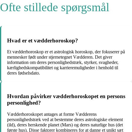
Ofte stillede spørgsmål
Hvad er et vædderhoroskop?
Et vædderhoroskop er et astrologisk horoskop, der fokuserer på
mennesker født under stjernetegnet Vædderen. Det giver
information om deres personlighedstræk, styrker, svagheder,
kærlighedskompatibilitet og karrieremuligheder i henhold til
deres fødselsdato.
Hvordan påvirker vædderhoroskopet en persons
personlighed?
Vædderhoroskopet antages at forme Vædderens
personlighedstræk ved at bestemme deres astrologiske element
(ild), deres herskende planet (Mars) og deres naturlige hus (det
første hus). Disse faktorer kombineres for at danne et unikt sæt