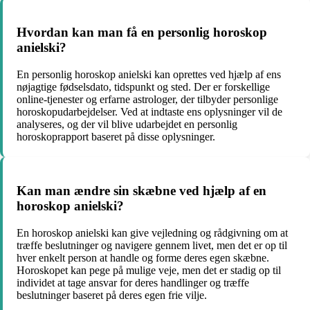
Hvordan kan man få en personlig horoskop
anielski?
En personlig horoskop anielski kan oprettes ved hjælp af ens
nøjagtige fødselsdato, tidspunkt og sted. Der er forskellige
online-tjenester og erfarne astrologer, der tilbyder personlige
horoskopudarbejdelser. Ved at indtaste ens oplysninger vil de
analyseres, og der vil blive udarbejdet en personlig
horoskoprapport baseret på disse oplysninger.
Kan man ændre sin skæbne ved hjælp af en
horoskop anielski?
En horoskop anielski kan give vejledning og rådgivning om at
træffe beslutninger og navigere gennem livet, men det er op til
hver enkelt person at handle og forme deres egen skæbne.
Horoskopet kan pege på mulige veje, men det er stadig op til
individet at tage ansvar for deres handlinger og træffe
beslutninger baseret på deres egen frie vilje.