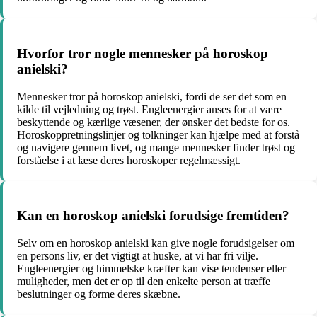
Hvorfor tror nogle mennesker på horoskop
anielski?
Mennesker tror på horoskop anielski, fordi de ser det som en
kilde til vejledning og trøst. Engleenergier anses for at være
beskyttende og kærlige væsener, der ønsker det bedste for os.
Horoskoppretningslinjer og tolkninger kan hjælpe med at forstå
og navigere gennem livet, og mange mennesker finder trøst og
forståelse i at læse deres horoskoper regelmæssigt.
Kan en horoskop anielski forudsige fremtiden?
Selv om en horoskop anielski kan give nogle forudsigelser om
en persons liv, er det vigtigt at huske, at vi har fri vilje.
Engleenergier og himmelske kræfter kan vise tendenser eller
muligheder, men det er op til den enkelte person at træffe
beslutninger og forme deres skæbne.