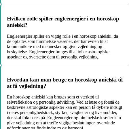
Hvilken rolle spiller engleenergier i en horoskop
anielski?
Engleenergier spiller en vigtig rolle i en horoskop anielski, da
de opfattes som himmelske væsener, der har evnen til at
kommunikere med mennesker og give vejledning og
beskyttelse. Engleenergier bruges til at tolke astrologiske
aspekter og oversætte dem til personlig vejledning.
Hvordan kan man bruge en horoskop anielski til
at få vejledning?
En horoskop anielski kan bruges som et værktøj til
selvrefleksion og personlig udvikling. Ved at læse og forstå de
beskrevne astrologiske aspekter kan en person få dybere indsigt
i deres personlighedstræk, styrker, svagheder og livsområder,
der skal fokuseres på. Engleenergier og himmelske kræfter kan
give vejledning om at træffe vigtige beslutninger, overvinde
udfordringer og finde indre ro og harmoni.