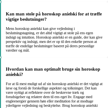
Kan man stole på horoskop anielski for at træffe
vigtige beslutninger?
Mens horoskop anielski kan give vejledning i
beslutningstagning, er det altid vigtigt at stole på ens egen
indsigt og intuition. Horoskop anielski er en guide, der kan give
perspektiv og indsigt, men det er op til den enkelte person at
træffe de endelige beslutninger baseret på deres personlige
værdier og mål.
Hvordan kan man optimalt bruge sin horoskop
anielski?
For at få mest muligt ud af sin horoskop anielski er det vigtigt at
læse og forstå de forskellige aspekter og tolkninger. Det kan
være nyttigt at reflektere over de beskrevne træk og
forudsigelser og relatere dem til ens eget liv. Engage med
engleenergier gennem bøn eller meditation for at modtage
yderligere vejledning og beskyttelse. Brug horoskop anielski