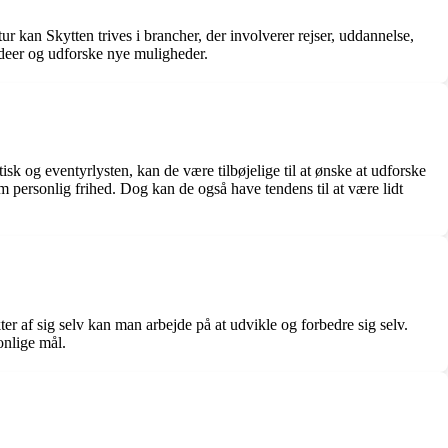
r kan Skytten trives i brancher, der involverer rejser, uddannelse,
ideer og udforske nye muligheder.
isk og eventyrlysten, kan de være tilbøjelige til at ønske at udforske
 personlig frihed. Dog kan de også have tendens til at være lidt
er af sig selv kan man arbejde på at udvikle og forbedre sig selv.
onlige mål.