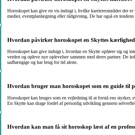
Horoskopet kan give en vis indsigt i, hvilke karriereområder der er 
medier, eventplanlægning eller rådgivning. De har også en tendens t
Hvordan påvirker horoskopet en Skyttes kærlighed
Horoskopet kan give indsigt i, hvordan en Skytte opfører sig og inte
verden og opleve nye oplevelser sammen med deres partner. De leder 
uafhængige og har brug for tid alene.
Hvordan bruger man horoskopet som en guide til p
Horoskopet kan bruges som en vejledning til at forstå ens styrker, 
En Skytte kan drage fordel af personlig udvikling gennem selvreflek
Hvordan kan man få sit horoskop læst af en profess