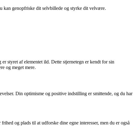
du kan genopfriske dit selvbillede og styrke dit velvære.
styret af elementet ild. Dette stjernetegn er kendt for sin
iere og meget mere.
evelser. Din optimisme og positive indstilling er smittende, og du har
frihed og plads til at udforske dine egne interesser, men du er også