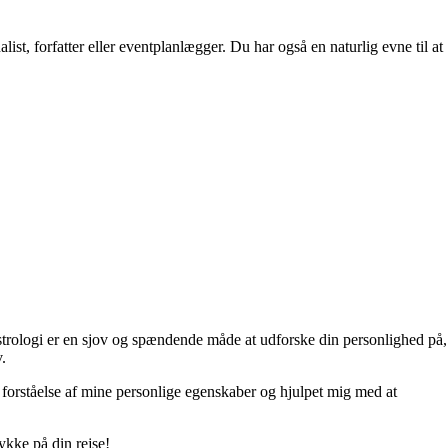
list, forfatter eller eventplanlægger. Du har også en naturlig evne til at
 astrologi er en sjov og spændende måde at udforske din personlighed på,
.
 forståelse af mine personlige egenskaber og hjulpet mig med at
ykke på din rejse!