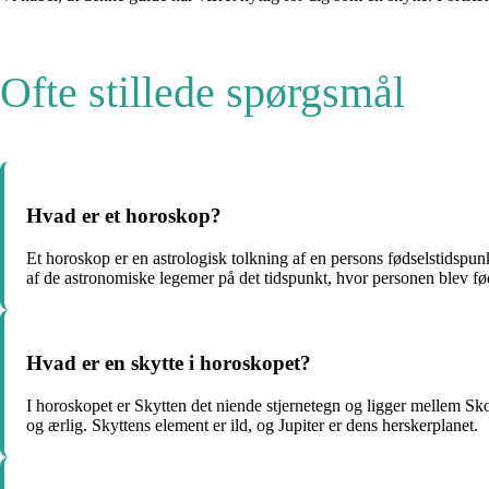
Ofte stillede spørgsmål
Hvad er et horoskop?
Et horoskop er en astrologisk tolkning af en persons fødselstidspu
af de astronomiske legemer på det tidspunkt, hvor personen blev fø
Hvad er en skytte i horoskopet?
I horoskopet er Skytten det niende stjernetegn og ligger mellem Sko
og ærlig. Skyttens element er ild, og Jupiter er dens herskerplanet.