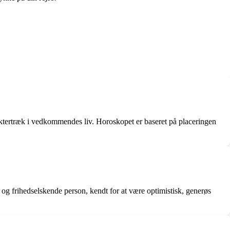
aktertræk i vedkommendes liv. Horoskopet er baseret på placeringen
 og frihedselskende person, kendt for at være optimistisk, generøs