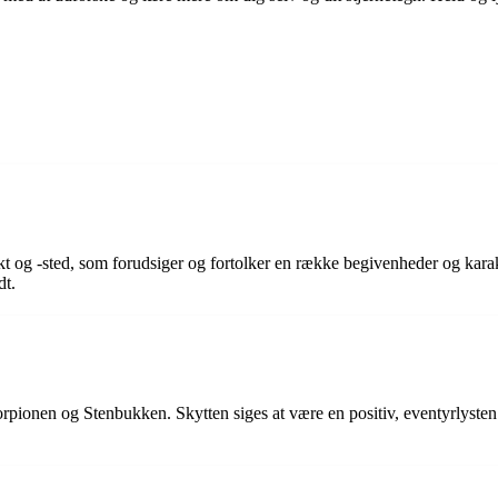
nkt og -sted, som forudsiger og fortolker en række begivenheder og kar
dt.
rpionen og Stenbukken. Skytten siges at være en positiv, eventyrlysten