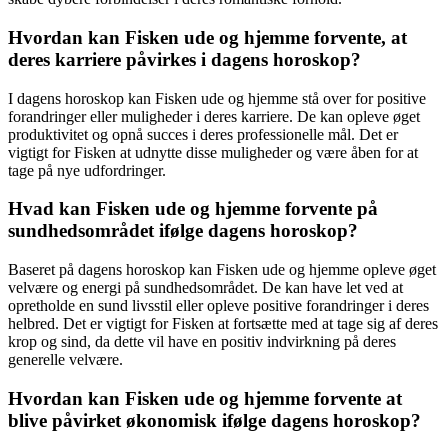
Hvordan kan Fisken ude og hjemme forvente, at
deres karriere påvirkes i dagens horoskop?
I dagens horoskop kan Fisken ude og hjemme stå over for positive
forandringer eller muligheder i deres karriere. De kan opleve øget
produktivitet og opnå succes i deres professionelle mål. Det er
vigtigt for Fisken at udnytte disse muligheder og være åben for at
tage på nye udfordringer.
Hvad kan Fisken ude og hjemme forvente på
sundhedsområdet ifølge dagens horoskop?
Baseret på dagens horoskop kan Fisken ude og hjemme opleve øget
velvære og energi på sundhedsområdet. De kan have let ved at
opretholde en sund livsstil eller opleve positive forandringer i deres
helbred. Det er vigtigt for Fisken at fortsætte med at tage sig af deres
krop og sind, da dette vil have en positiv indvirkning på deres
generelle velvære.
Hvordan kan Fisken ude og hjemme forvente at
blive påvirket økonomisk ifølge dagens horoskop?