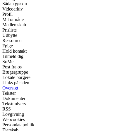
Sådan gør du
Videoarkiv
Profil
Mit område
Medlemskab
Prisliste
Udbytte
Ressourcer
Følge
Hold kontakt
Tilmeld dig
SoMe
Post fra os
Brugergruppe
Lokale borgere
Links på siden
Oversigt
Tekster
Dokumenter
Tekstunivers
RSS
Lovgivning
Webcookies
Persondatapolitik
Ejerskab