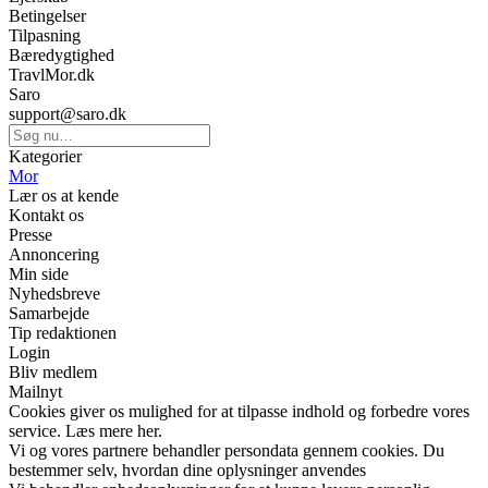
Betingelser
Tilpasning
Bæredygtighed
TravlMor.dk
Saro
support@saro.dk
Kategorier
Mor
Lær os at kende
Kontakt os
Presse
Annoncering
Min side
Nyhedsbreve
Samarbejde
Tip redaktionen
Login
Bliv medlem
Mailnyt
Cookies giver os mulighed for at tilpasse indhold og forbedre vores
service. Læs mere her.
Vi og vores partnere behandler persondata gennem cookies. Du
bestemmer selv, hvordan dine oplysninger anvendes