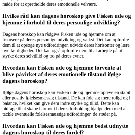
måde for at opretholde deres emotionelle velvære.
Hvilke råd kan dagens horoskop give Fisken ude og
hjemme i forhold til deres personlige udvikling?
Dagens horoskop kan rådgive Fisken ude og hjemme om at
fokusere på deres personlige udvikling og vækst. Det kan opfordre
dem til at opsøge nye udfordringer, udvide deres horisonter og lære
nye færdigheder. Det kan også opfordre dem til at arbejde på at
styrke deres selvtillid og tro på deres evner.
Hvordan kan Fisken ude og hjemme forvente at
blive påvirket af deres emotionelle tilstand ifølge
dagens horoskop?
Ifølge dagens horoskop kan Fisken ude og hjemme opleve en stabil
eller positiv følelsesmæssig tilstand. De kan føle sig mere roligt og i
balance, hvilket kan give dem indre styrke og tillid. Dette kan
bidrage til at skabe harmoni i deres forhold og hjælpe dem med at
tackle eventuelle følelsesmæssige udfordringer, de støder på.
Hvordan kan Fisken ude og hjemme bedst udnytte
dagens horoskop til deres fordel?