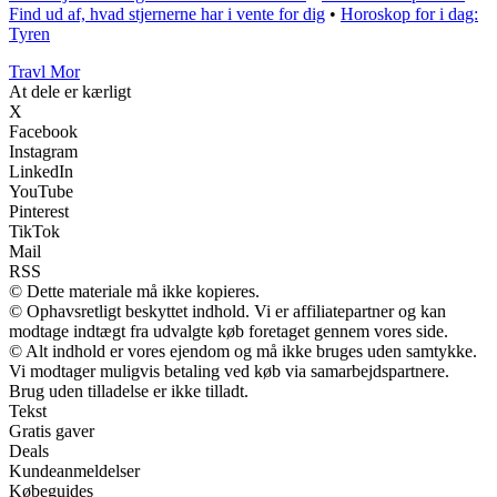
Find ud af, hvad stjernerne har i vente for dig
•
Horoskop for i dag:
Tyren
Travl Mor
At dele er kærligt
X
Facebook
Instagram
LinkedIn
YouTube
Pinterest
TikTok
Mail
RSS
© Dette materiale må ikke kopieres.
© Ophavsretligt beskyttet indhold. Vi er affiliatepartner og kan
modtage indtægt fra udvalgte køb foretaget gennem vores side.
© Alt indhold er vores ejendom og må ikke bruges uden samtykke.
Vi modtager muligvis betaling ved køb via samarbejdspartnere.
Brug uden tilladelse er ikke tilladt.
Tekst
Gratis gaver
Deals
Kundeanmeldelser
Købeguides