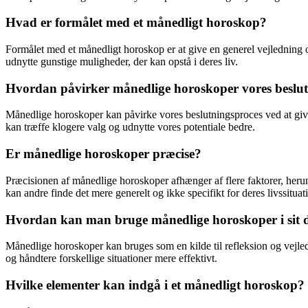
Hvad er formålet med et månedligt horoskop?
Formålet med et månedligt horoskop er at give en generel vejledning 
udnytte gunstige muligheder, der kan opstå i deres liv.
Hvordan påvirker månedlige horoskoper vores beslu
Månedlige horoskoper kan påvirke vores beslutningsproces ved at give
kan træffe klogere valg og udnytte vores potentiale bedre.
Er månedlige horoskoper præcise?
Præcisionen af månedlige horoskoper afhænger af flere faktorer, heru
kan andre finde det mere generelt og ikke specifikt for deres livssituat
Hvordan kan man bruge månedlige horoskoper i sit d
Månedlige horoskoper kan bruges som en kilde til refleksion og vejledn
og håndtere forskellige situationer mere effektivt.
Hvilke elementer kan indgå i et månedligt horoskop?