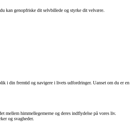
 du kan genopfriske dit selvbillede og styrke dit velvære.
lik i din fremtid og navigere i livets udfordringer. Uanset om du er en
holdet mellem himmellegemerne og deres indflydelse på vores liv.
yrker og svagheder.