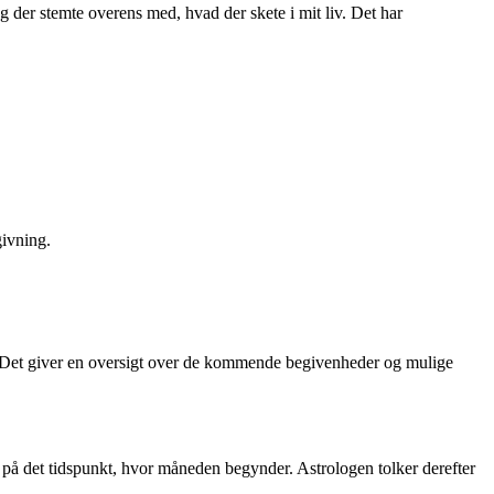
g der stemte overens med, hvad der skete i mit liv. Det har
givning.
gn. Det giver en oversigt over de kommende begivenheder og mulige
r på det tidspunkt, hvor måneden begynder. Astrologen tolker derefter