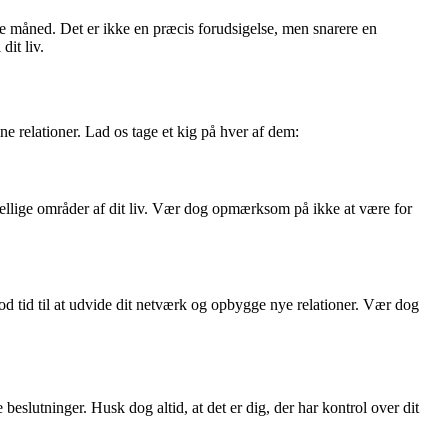
de måned. Det er ikke en præcis forudsigelse, men snarere en
dit liv.
ne relationer. Lad os tage et kig på hver af dem:
skellige områder af dit liv. Vær dog opmærksom på ikke at være for
d tid til at udvide dit netværk og opbygge nye relationer. Vær dog
slutninger. Husk dog altid, at det er dig, der har kontrol over dit