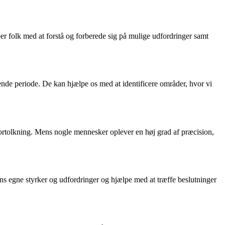
r folk med at forstå og forberede sig på mulige udfordringer samt
ende periode. De kan hjælpe os med at identificere områder, hvor vi
fortolkning. Mens nogle mennesker oplever en høj grad af præcision,
ens egne styrker og udfordringer og hjælpe med at træffe beslutninger