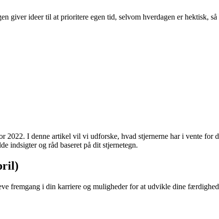
n giver ideer til at prioritere egen tid, selvom hverdagen er hektisk, så
2022. I denne artikel vil vi udforske, hvad stjernerne har i vente for 
de indsigter og råd baseret på dit stjernetegn.
ril)
e fremgang i din karriere og muligheder for at udvikle dine færdigheder. 