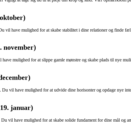
 oktober)
vil have mulighed for at skabe stabilitet i dine relationer og finde f
1. november)
il have mulighed for at slippe gamle mønstre og skabe plads til nye mu
 december)
Du vil have mulighed for at udvide dine horisonter og opdage nye inte
19. januar)
n. Du vil have mulighed for at skabe solide fundament for dine mål og 