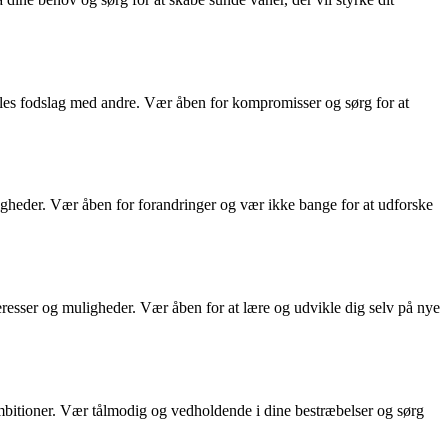
ælles fodslag med andre. Vær åben for kompromisser og sørg for at
ligheder. Vær åben for forandringer og vær ikke bange for at udforske
resser og muligheder. Vær åben for at lære og udvikle dig selv på nye
ambitioner. Vær tålmodig og vedholdende i dine bestræbelser og sørg