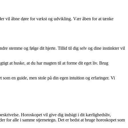
r vil åbne døre for vækst og udvikling. Vær åben for at tænke
dre stemme og følge dit hjerte. Tillid til dig selv og dine instinkter vil
tigt at huske, at du har magten til at forme dit eget liv. Brug
 som en guide, men stole på din egen intuition og erfaringer. Vi
skrivelse. Horoskopet vil give dig indsigt i dit kærlighedsliv,
er for alle i samme stjernetegn. Det er bedst at bruge horoskopet som