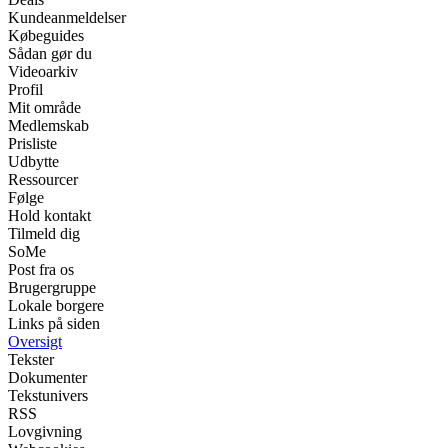
Kundeanmeldelser
Købeguides
Sådan gør du
Videoarkiv
Profil
Mit område
Medlemskab
Prisliste
Udbytte
Ressourcer
Følge
Hold kontakt
Tilmeld dig
SoMe
Post fra os
Brugergruppe
Lokale borgere
Links på siden
Oversigt
Tekster
Dokumenter
Tekstunivers
RSS
Lovgivning