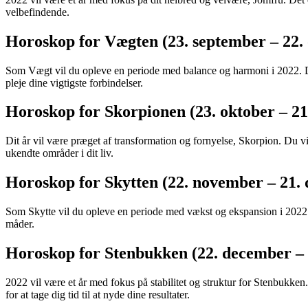
velbefindende.
Horoskop for Vægten (23. september – 22.
Som Vægt vil du opleve en periode med balance og harmoni i 2022. Du 
pleje dine vigtigste forbindelser.
Horoskop for Skorpionen (23. oktober – 2
Dit år vil være præget af transformation og fornyelse, Skorpion. Du v
ukendte områder i dit liv.
Horoskop for Skytten (22. november – 21.
Som Skytte vil du opleve en periode med vækst og ekspansion i 2022. 
måder.
Horoskop for Stenbukken (22. december – 
2022 vil være et år med fokus på stabilitet og struktur for Stenbukke
for at tage dig tid til at nyde dine resultater.