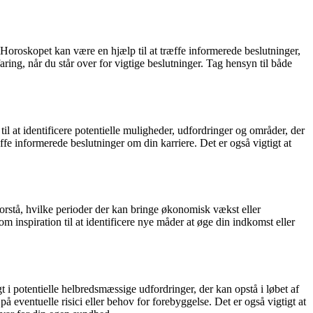
Horoskopet kan være en hjælp til at træffe informerede beslutninger,
aring, når du står over for vigtige beslutninger. Tag hensyn til både
l at identificere potentielle muligheder, udfordringer og områder, der
fe informerede beslutninger om din karriere. Det er også vigtigt at
rstå, hvilke perioder der kan bringe økonomisk vækst eller
 inspiration til at identificere nye måder at øge din indkomst eller
 i potentielle helbredsmæssige udfordringer, der kan opstå i løbet af
ventuelle risici eller behov for forebyggelse. Det er også vigtigt at