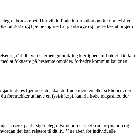
ernetegn i horoskopet. Her vil du finde information om kærlighedslivet,
 løbet af 2022 og hjælpe dig med at planlægge og træffe beslutninger i
velser og råd til hvert stjernetegn omkring kærlighedsforholdet. Du kan
 dig med at fokusere på bestemte områder, forbedre kommunikationen
går til deres hjemmeside, skal du finde menuen eller sektionen, der
 du foretrækker at have en fysisk kopi, kan du købe magasinet, der
njer baseret på dit stjernetegn. Brug horoskopet som inspiration og
hvordan det kan relatere til dit liv. Vær åben for individuelle