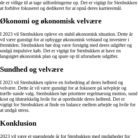
de er villige til at tage udfordringerne op. Det er vigtigt for Stenbukken
at forblive fokuseret og dedikeret for at opnå deres karrieremål.
Økonomi og økonomisk velvære
I 2023 vil Stenbukken opleve en stabil økonomisk situation. Dette år
vil være gunstigt for at opbygge økonomisk velstand og investere i
fremtiden. Stenbukken bør dog være forsigtig med deres udgifter og
undgå impulsive køb. Det er vigtigt for Stenbukken at have en
langsigtet økonomisk plan og spare op til uforudsete udgifter.
Sundhed og velvære
I 2023 vil Stenbukken opleve en forbedring af deres helbred og
velvære. Dette år vil være gunstigt for at fokusere på selvpleje og
træffe sunde valg. Stenbukken bør prioritere regelmæssig motion, sund
kost og tilstrækkelig hvile for at opretholde deres helbred. Det er
vigtigt for Stenbukken at finde en balance mellem arbejde og hvile for
at undgå stress.
Konklusion
2023 vil være et spændende år for Stenbukken med muligheder for