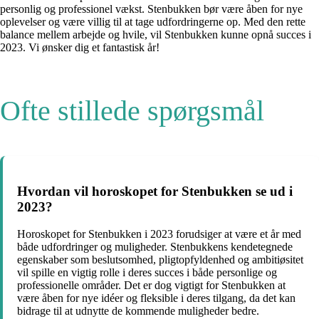
personlig og professionel vækst. Stenbukken bør være åben for nye
oplevelser og være villig til at tage udfordringerne op. Med den rette
balance mellem arbejde og hvile, vil Stenbukken kunne opnå succes i
2023. Vi ønsker dig et fantastisk år!
Ofte stillede spørgsmål
Hvordan vil horoskopet for Stenbukken se ud i
2023?
Horoskopet for Stenbukken i 2023 forudsiger at være et år med
både udfordringer og muligheder. Stenbukkens kendetegnede
egenskaber som beslutsomhed, pligtopfyldenhed og ambitiøsitet
vil spille en vigtig rolle i deres succes i både personlige og
professionelle områder. Det er dog vigtigt for Stenbukken at
være åben for nye idéer og fleksible i deres tilgang, da det kan
bidrage til at udnytte de kommende muligheder bedre.