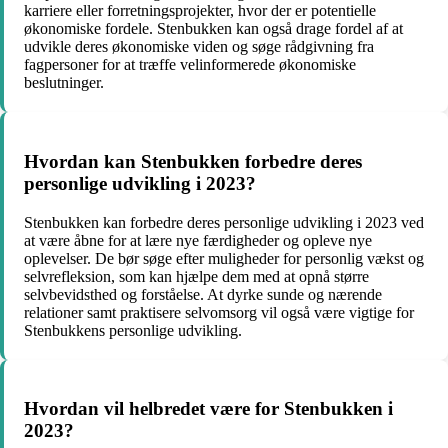
karriere eller forretningsprojekter, hvor der er potentielle
økonomiske fordele. Stenbukken kan også drage fordel af at
udvikle deres økonomiske viden og søge rådgivning fra
fagpersoner for at træffe velinformerede økonomiske
beslutninger.
Hvordan kan Stenbukken forbedre deres
personlige udvikling i 2023?
Stenbukken kan forbedre deres personlige udvikling i 2023 ved
at være åbne for at lære nye færdigheder og opleve nye
oplevelser. De bør søge efter muligheder for personlig vækst og
selvrefleksion, som kan hjælpe dem med at opnå større
selvbevidsthed og forståelse. At dyrke sunde og nærende
relationer samt praktisere selvomsorg vil også være vigtige for
Stenbukkens personlige udvikling.
Hvordan vil helbredet være for Stenbukken i
2023?