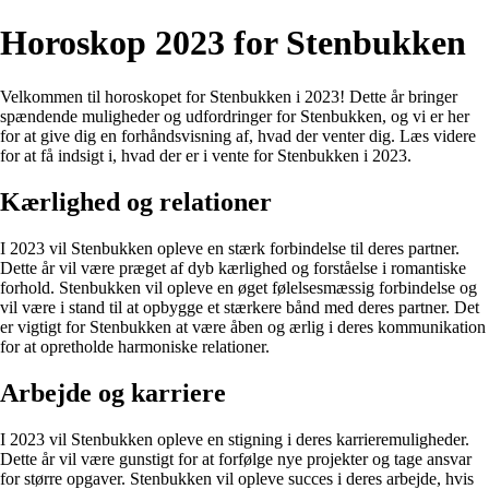
Horoskop 2023 for Stenbukken
Velkommen til horoskopet for Stenbukken i 2023! Dette år bringer
spændende muligheder og udfordringer for Stenbukken, og vi er her
for at give dig en forhåndsvisning af, hvad der venter dig. Læs videre
for at få indsigt i, hvad der er i vente for Stenbukken i 2023.
Kærlighed og relationer
I 2023 vil Stenbukken opleve en stærk forbindelse til deres partner.
Dette år vil være præget af dyb kærlighed og forståelse i romantiske
forhold. Stenbukken vil opleve en øget følelsesmæssig forbindelse og
vil være i stand til at opbygge et stærkere bånd med deres partner. Det
er vigtigt for Stenbukken at være åben og ærlig i deres kommunikation
for at opretholde harmoniske relationer.
Arbejde og karriere
I 2023 vil Stenbukken opleve en stigning i deres karrieremuligheder.
Dette år vil være gunstigt for at forfølge nye projekter og tage ansvar
for større opgaver. Stenbukken vil opleve succes i deres arbejde, hvis