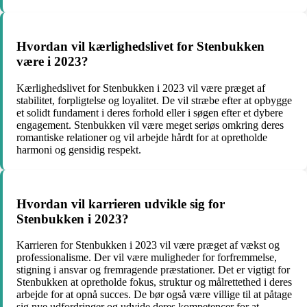
Hvordan vil kærlighedslivet for Stenbukken
være i 2023?
Kærlighedslivet for Stenbukken i 2023 vil være præget af
stabilitet, forpligtelse og loyalitet. De vil stræbe efter at opbygge
et solidt fundament i deres forhold eller i søgen efter et dybere
engagement. Stenbukken vil være meget seriøs omkring deres
romantiske relationer og vil arbejde hårdt for at opretholde
harmoni og gensidig respekt.
Hvordan vil karrieren udvikle sig for
Stenbukken i 2023?
Karrieren for Stenbukken i 2023 vil være præget af vækst og
professionalisme. Der vil være muligheder for forfremmelse,
stigning i ansvar og fremragende præstationer. Det er vigtigt for
Stenbukken at opretholde fokus, struktur og målrettethed i deres
arbejde for at opnå succes. De bør også være villige til at påtage
sig nye udfordringer og udvide deres kompetencer for at