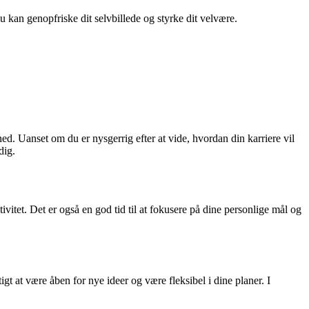
du kan genopfriske dit selvbillede og styrke dit velvære.
ned. Uanset om du er nysgerrig efter at vide, hvordan din karriere vil
dig.
tet. Det er også en god tid til at fokusere på dine personlige mål og
gt at være åben for nye ideer og være fleksibel i dine planer. I