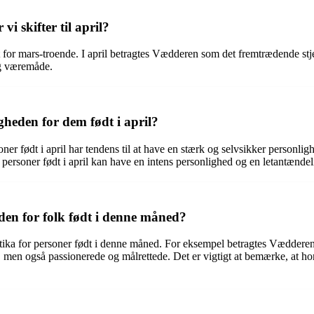
i skifter til april?
et for mars-troende. I april betragtes Vædderen som det fremtrædende stje
og væremåde.
heden for dem født i april?
r født i april har tendens til at have en stærk og selvsikker personligh
t personer født i april kan have en intens personlighed og en letantænde
den for folk født i denne måned?
tika for personer født i denne måned. For eksempel betragtes Vædderen s
, men også passionerede og målrettede. Det er vigtigt at bemærke, at ho