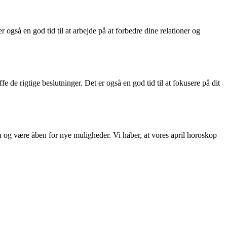
er også en god tid til at arbejde på at forbedre dine relationer og
e de rigtige beslutninger. Det er også en god tid til at fokusere på dit
on og være åben for nye muligheder. Vi håber, at vores april horoskop