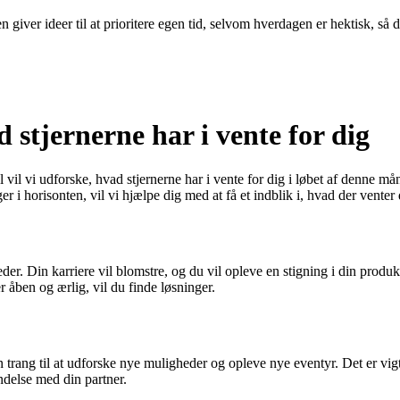
 giver ideer til at prioritere egen tid, selvom hverdagen er hektisk, så 
 stjernerne har i vente for dig
 vil vi udforske, hvad stjernerne har i vente for dig i løbet af denne må
r i horisonten, vil vi hjælpe dig med at få et indblik i, hvad der venter 
in karriere vil blomstre, og du vil opleve en stigning i din produktivi
 åben og ærlig, vil du finde løsninger.
trang til at udforske nye muligheder og opleve nye eventyr. Det er vigti
ndelse med din partner.