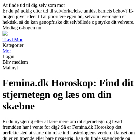
At finde tid til dig selv som mor
Er du på udkig efter tid til selvforkælelse amidst barnets behov? E-
bogen giver ideer til at prioritere egen tid, selvom hverdagen er
hektisk, så du kan genopfriske dit selvbillede og styrke dit velvære.
Modtag e-bogen nu
Travl Mor
Kategorier
Mor
Login
Bliv medlem
Mailnyt
Femina.dk Horoskop: Find dit
stjernetegn og læs om din
skæbne
Er du nysgerrig efter at lære mere om dit stjernetegn og hvad
fremtiden har i vente for dig? Så er Femina.dk Horoskop det
perfekte sted at starte din rejse ind i astrologiens verden. Uanset om
du er en troende eller bare nysgerrig, kan du finde spændende og