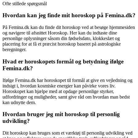
Ofte stillede spørgsmål
Hvordan kan jeg finde mit horoskop på Femina.dk?
På Femina.dk kan du finde dit horoskop ved at besøge hjemmesiden
og navigere til afsnittet Horoskop. Her kan du indtaste dine
personlige oplysninger såsom din fødselsdato, klokkeslæt og
placering for at få et præcist horoskop baseret på astrologiske
beregninger.
Hvad er horoskopets formål og betydning ifølge
Femina.dk?
Ifølge Femina.dk har horoskopet til formål at give en vejledning og
indsigt i, hvordan kosmiske energier kan påvirke vores liv.
Horoskopet kan hjælpe med at opdage personlige styrker,
udfordringer og muligheder, samt give råd om hvordan man bedst
kan udnytte dem.
Hvordan bruger jeg mit horoskop til personlig
udvikling?
Dit horoskop kan bruges som et værktøj til personlig udvikling ved