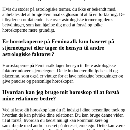
Hvis du støder på astrologiske termer, du ikke er bekendt med,
anbefales det at bruge Femina.dks glossar til at få en forklaring. De
tilbyder en omfattende liste over astrologiske termer og deres
betydninger, som kan hjælpe dig med at forstå og tolke
horoskoperne mere grundigt.
Er horoskoperne på Femina.dk kun baseret på
stjernetegnet eller tager de hensyn til andre
astrologiske faktorer?
Horoskoperne på Femina.dk tager hensyn til flere astrologiske
faktorer udover stjernetegnet. Dette inkluderer din fødselstid og
placering, som også er vigtige for at lave nøjagtige beregninger og
give præcise og personlige horoskoper.
Hvordan kan jeg bruge mit horoskop til at forstå
mine relationer bedre?
Ved at læse dit horoskop kan du få indsigt i dine personlige træk og
hvordan de kan påvirke dine relationer. Du kan bruge denne viden
til at forstå, hvordan du bedst muligt kan kommunikere og
samarbejde med andre baseret på deres stjernetegn. Dette kan være