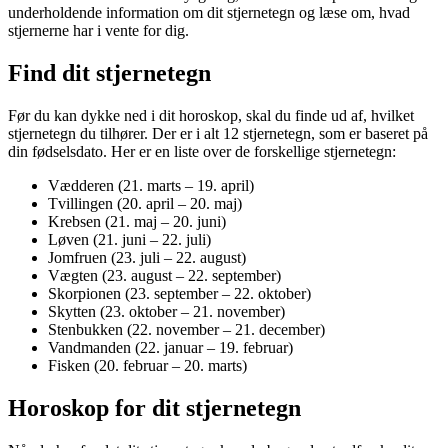
underholdende information om dit stjernetegn og læse om, hvad
stjernerne har i vente for dig.
Find dit stjernetegn
Før du kan dykke ned i dit horoskop, skal du finde ud af, hvilket
stjernetegn du tilhører. Der er i alt 12 stjernetegn, som er baseret på
din fødselsdato. Her er en liste over de forskellige stjernetegn:
Vædderen (21. marts – 19. april)
Tvillingen (20. april – 20. maj)
Krebsen (21. maj – 20. juni)
Løven (21. juni – 22. juli)
Jomfruen (23. juli – 22. august)
Vægten (23. august – 22. september)
Skorpionen (23. september – 22. oktober)
Skytten (23. oktober – 21. november)
Stenbukken (22. november – 21. december)
Vandmanden (22. januar – 19. februar)
Fisken (20. februar – 20. marts)
Horoskop for dit stjernetegn