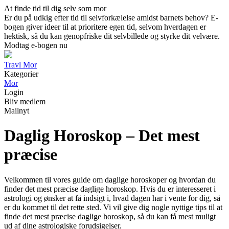
At finde tid til dig selv som mor
Er du på udkig efter tid til selvforkælelse amidst barnets behov? E-
bogen giver ideer til at prioritere egen tid, selvom hverdagen er
hektisk, så du kan genopfriske dit selvbillede og styrke dit velvære.
Modtag e-bogen nu
Travl Mor
Kategorier
Mor
Login
Bliv medlem
Mailnyt
Daglig Horoskop – Det mest
præcise
Velkommen til vores guide om daglige horoskoper og hvordan du
finder det mest præcise daglige horoskop. Hvis du er interesseret i
astrologi og ønsker at få indsigt i, hvad dagen har i vente for dig, så
er du kommet til det rette sted. Vi vil give dig nogle nyttige tips til at
finde det mest præcise daglige horoskop, så du kan få mest muligt
ud af dine astrologiske forudsigelser.