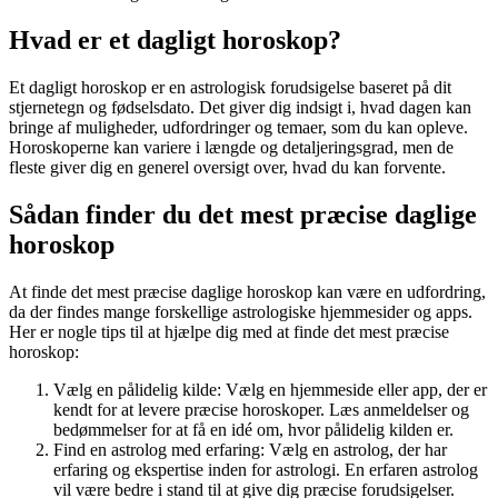
Hvad er et dagligt horoskop?
Et dagligt horoskop er en astrologisk forudsigelse baseret på dit
stjernetegn og fødselsdato. Det giver dig indsigt i, hvad dagen kan
bringe af muligheder, udfordringer og temaer, som du kan opleve.
Horoskoperne kan variere i længde og detaljeringsgrad, men de
fleste giver dig en generel oversigt over, hvad du kan forvente.
Sådan finder du det mest præcise daglige
horoskop
At finde det mest præcise daglige horoskop kan være en udfordring,
da der findes mange forskellige astrologiske hjemmesider og apps.
Her er nogle tips til at hjælpe dig med at finde det mest præcise
horoskop:
Vælg en pålidelig kilde: Vælg en hjemmeside eller app, der er
kendt for at levere præcise horoskoper. Læs anmeldelser og
bedømmelser for at få en idé om, hvor pålidelig kilden er.
Find en astrolog med erfaring: Vælg en astrolog, der har
erfaring og ekspertise inden for astrologi. En erfaren astrolog
vil være bedre i stand til at give dig præcise forudsigelser.