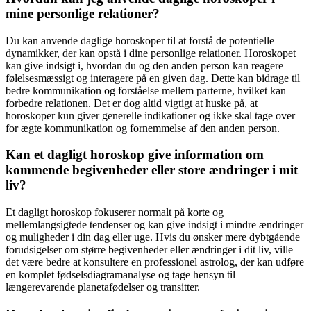
mine personlige relationer?
Du kan anvende daglige horoskoper til at forstå de potentielle
dynamikker, der kan opstå i dine personlige relationer. Horoskopet
kan give indsigt i, hvordan du og den anden person kan reagere
følelsesmæssigt og interagere på en given dag. Dette kan bidrage til
bedre kommunikation og forståelse mellem parterne, hvilket kan
forbedre relationen. Det er dog altid vigtigt at huske på, at
horoskoper kun giver generelle indikationer og ikke skal tage over
for ægte kommunikation og fornemmelse af den anden person.
Kan et dagligt horoskop give information om
kommende begivenheder eller store ændringer i mit
liv?
Et dagligt horoskop fokuserer normalt på korte og
mellemlangsigtede tendenser og kan give indsigt i mindre ændringer
og muligheder i din dag eller uge. Hvis du ønsker mere dybtgående
forudsigelser om større begivenheder eller ændringer i dit liv, ville
det være bedre at konsultere en professionel astrolog, der kan udføre
en komplet fødselsdiagramanalyse og tage hensyn til
længerevarende planetafødelser og transitter.