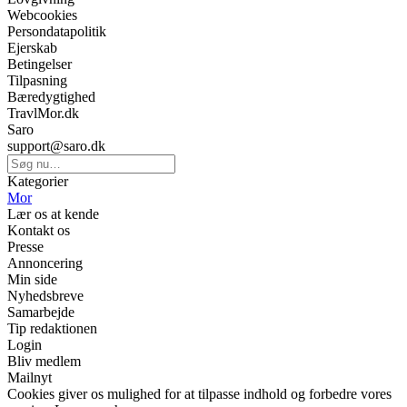
Webcookies
Persondatapolitik
Ejerskab
Betingelser
Tilpasning
Bæredygtighed
TravlMor.dk
Saro
support@saro.dk
Kategorier
Mor
Lær os at kende
Kontakt os
Presse
Annoncering
Min side
Nyhedsbreve
Samarbejde
Tip redaktionen
Login
Bliv medlem
Mailnyt
Cookies giver os mulighed for at tilpasse indhold og forbedre vores