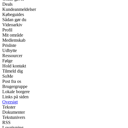
Deals
Kundeanmeldelser
Købeguides
Sådan gør du
Videoarkiv
Profil
Mit område
Medlemskab
Prisliste
Udbytte
Ressourcer
Følge
Hold kontakt
Tilmeld dig
SoMe
Post fra os
Brugergruppe
Lokale borgere
Links på siden
Oversigt
Tekster
Dokumenter
Tekstunivers
RSS
Lovgivning