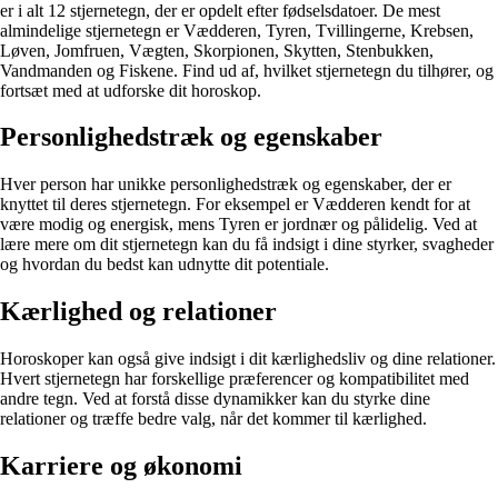
er i alt 12 stjernetegn, der er opdelt efter fødselsdatoer. De mest
almindelige stjernetegn er Vædderen, Tyren, Tvillingerne, Krebsen,
Løven, Jomfruen, Vægten, Skorpionen, Skytten, Stenbukken,
Vandmanden og Fiskene. Find ud af, hvilket stjernetegn du tilhører, og
fortsæt med at udforske dit horoskop.
Personlighedstræk og egenskaber
Hver person har unikke personlighedstræk og egenskaber, der er
knyttet til deres stjernetegn. For eksempel er Vædderen kendt for at
være modig og energisk, mens Tyren er jordnær og pålidelig. Ved at
lære mere om dit stjernetegn kan du få indsigt i dine styrker, svagheder
og hvordan du bedst kan udnytte dit potentiale.
Kærlighed og relationer
Horoskoper kan også give indsigt i dit kærlighedsliv og dine relationer.
Hvert stjernetegn har forskellige præferencer og kompatibilitet med
andre tegn. Ved at forstå disse dynamikker kan du styrke dine
relationer og træffe bedre valg, når det kommer til kærlighed.
Karriere og økonomi