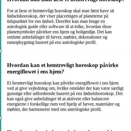
For at læse et hemtrevligt horoskop skal man først have sit
fødselshoroskop, der viser placeringen af planeterne på
tidspunktet for ens fødsel. Derefter kan man bruge en
astrologisk guide eller software til at tolke, hvordan disse
planetsymboler påvirker ens hjem og boligmiljø. Det kan
omfatte anbefalinger til farver, møbler, dekorationer og
rumopbygning baseret på ens astrologiske profil.
Hvordan kan et hemtrevligt horoskop påvirke
energiflowet i ens hjem?
Et hemtrevligt horoskop kan påvirke energiflowet i ens hjem
ved at give vejledning om, hvilke områder der kan være særligt
gunstige eller udfordrende baseret på ens fødselshoroskop. Det
kan også give anbefalinger til at aktivere eller balancere
energierne i forskellige rum ved hjælp af farver, materialer og
møbler, der harmonerer med ens astrologiske profil.