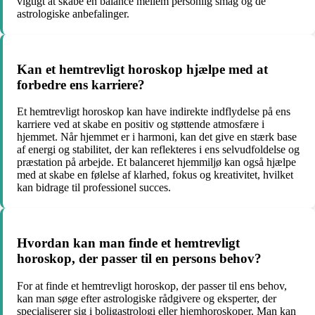
vigtigt at skabe en balance mellem personlig smag og de
astrologiske anbefalinger.
Kan et hemtrevligt horoskop hjælpe med at
forbedre ens karriere?
Et hemtrevligt horoskop kan have indirekte indflydelse på ens
karriere ved at skabe en positiv og støttende atmosfære i
hjemmet. Når hjemmet er i harmoni, kan det give en stærk base
af energi og stabilitet, der kan reflekteres i ens selvudfoldelse og
præstation på arbejde. Et balanceret hjemmiljø kan også hjælpe
med at skabe en følelse af klarhed, fokus og kreativitet, hvilket
kan bidrage til professionel succes.
Hvordan kan man finde et hemtrevligt
horoskop, der passer til en persons behov?
For at finde et hemtrevligt horoskop, der passer til ens behov,
kan man søge efter astrologiske rådgivere og eksperter, der
specialiserer sig i boligastrologi eller hjemhoroskoper. Man kan