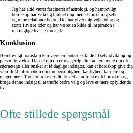
Jeg har altid været fascineret af astrologi, og hemtrevligt
horoskop har virkelig hjulpet mig med at forstå mig selv
og mine relationer bedre. Det har givet mig vejledning og
støtte i svære tider og har været en kilde til inspiration i
mit daglige liv. – Emma, 32
Konklusion
Hemtrevligt horoskop kan være en fantastisk kilde til selvudvikling og
personlig vækst. Uanset om du er nysgerrig efter at lære mere om dit
stjernetegn eller ønsker at få daglige indsigter, kan et horoskop give dig
værdifuld information om din personlighed, kærlighed, karriere og
meget mere. Tag kontrol over dit liv ved at udforske dit horoskop og
bruge denne indsigt til at træffe bedre valg og leve et mere opfyldende
liv.
Ofte stillede spørgsmål