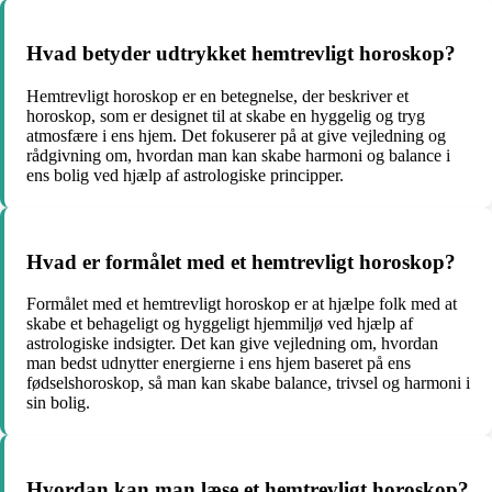
Hvad betyder udtrykket hemtrevligt horoskop?
Hemtrevligt horoskop er en betegnelse, der beskriver et
horoskop, som er designet til at skabe en hyggelig og tryg
atmosfære i ens hjem. Det fokuserer på at give vejledning og
rådgivning om, hvordan man kan skabe harmoni og balance i
ens bolig ved hjælp af astrologiske principper.
Hvad er formålet med et hemtrevligt horoskop?
Formålet med et hemtrevligt horoskop er at hjælpe folk med at
skabe et behageligt og hyggeligt hjemmiljø ved hjælp af
astrologiske indsigter. Det kan give vejledning om, hvordan
man bedst udnytter energierne i ens hjem baseret på ens
fødselshoroskop, så man kan skabe balance, trivsel og harmoni i
sin bolig.
Hvordan kan man læse et hemtrevligt horoskop?