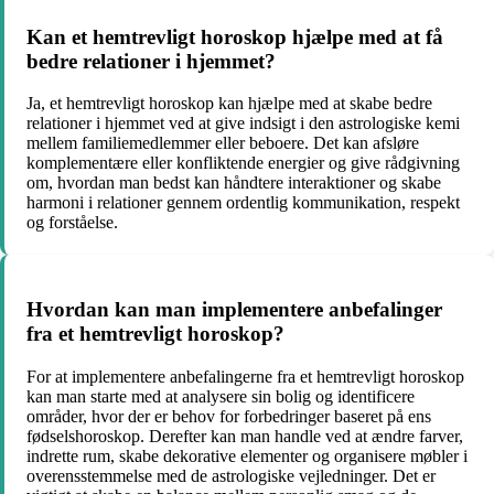
Kan et hemtrevligt horoskop hjælpe med at få
bedre relationer i hjemmet?
Ja, et hemtrevligt horoskop kan hjælpe med at skabe bedre
relationer i hjemmet ved at give indsigt i den astrologiske kemi
mellem familiemedlemmer eller beboere. Det kan afsløre
komplementære eller konfliktende energier og give rådgivning
om, hvordan man bedst kan håndtere interaktioner og skabe
harmoni i relationer gennem ordentlig kommunikation, respekt
og forståelse.
Hvordan kan man implementere anbefalinger
fra et hemtrevligt horoskop?
For at implementere anbefalingerne fra et hemtrevligt horoskop
kan man starte med at analysere sin bolig og identificere
områder, hvor der er behov for forbedringer baseret på ens
fødselshoroskop. Derefter kan man handle ved at ændre farver,
indrette rum, skabe dekorative elementer og organisere møbler i
overensstemmelse med de astrologiske vejledninger. Det er