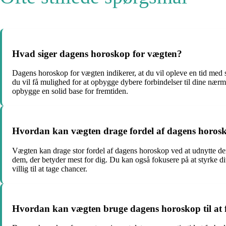
Hvad siger dagens horoskop for vægten?
Dagens horoskop for vægten indikerer, at du vil opleve en tid med stab
du vil få mulighed for at opbygge dybere forbindelser til dine nærmes
opbygge en solid base for fremtiden.
Hvordan kan vægten drage fordel af dagens horos
Vægten kan drage stor fordel af dagens horoskop ved at udnytte den h
dem, der betyder mest for dig. Du kan også fokusere på at styrke di
villig til at tage chancer.
Hvordan kan vægten bruge dagens horoskop til at fo