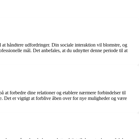
l at håndtere udfordringer. Din sociale interaktion vil blomstre, og
fessionelle mål. Det anbefales, at du udnytter denne periode til at
å at forbedre dine relationer og etablere nærmere forbindelser til
e. Det er vigtigt at forblive åben over for nye muligheder og være