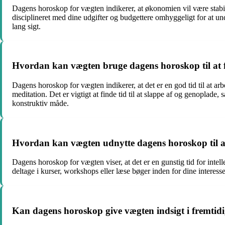
Dagens horoskop for vægten indikerer, at økonomien vil være stabil 
disciplineret med dine udgifter og budgettere omhyggeligt for at u
lang sigt.
Hvordan kan vægten bruge dagens horoskop til at fo
Dagens horoskop for vægten indikerer, at det er en god tid til at a
meditation. Det er vigtigt at finde tid til at slappe af og genopla
konstruktiv måde.
Hvordan kan vægten udnytte dagens horoskop til at 
Dagens horoskop for vægten viser, at det er en gunstig tid for intel
deltage i kurser, workshops eller læse bøger inden for dine interes
Kan dagens horoskop give vægten indsigt i fremtid