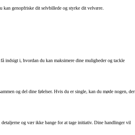
du kan genopfriske dit selvbillede og styrke dit velvære.
 få indsigt i, hvordan du kan maksimere dine muligheder og tackle
 sammen og del dine følelser. Hvis du er single, kan du møde nogen, der
taljerne og vær ikke bange for at tage initiativ. Dine handlinger vil