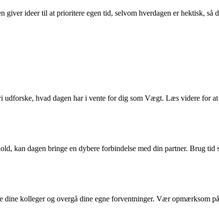
 giver ideer til at prioritere egen tid, selvom hverdagen er hektisk, så 
i udforske, hvad dagen har i vente for dig som Vægt. Læs videre for at
hold, kan dagen bringe en dybere forbindelse med din partner. Brug tid
re dine kolleger og overgå dine egne forventninger. Vær opmærksom på de