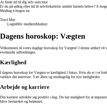
At finde tid til dig selv som mor
Er du på udkig efter tid til selvforkælelse amidst barnets behov? E-bogen
Modtag e-bogen nu
Travl Mor
Login
Bliv medlem
Mailnyt
Dagens horoskop: Vægten
Velkommen til vores daglige horoskop for Vægten! I denne artikel vil v
eventuelle udfordringer.
Kærlighed
I dagens horoskop for Vægten er kærlighed i fokus. Hvis du er i et for
vækker din interesse. Vær åben og modtagelig for nye muligheder.
Arbejde og karriere
Din karriere udvikler sig positivt i dag. Du har mulighed for at impone
blive bemærket og belønnet.