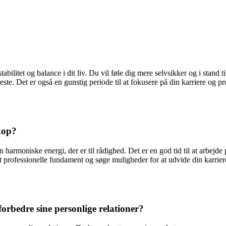
ilitet og balance i dit liv. Du vil føle dig mere selvsikker og i stand ti
te. Det er også en gunstig periode til at fokusere på din karriere og pro
kop?
armoniske energi, der er til rådighed. Det er en god tid til at arbejde p
t professionelle fundament og søge muligheder for at udvide din karrier
rbedre sine personlige relationer?