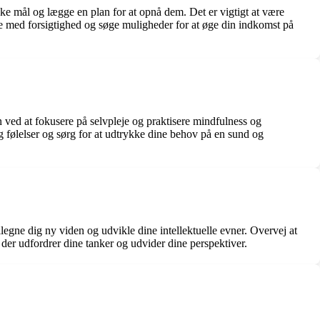
ske mål og lægge en plan for at opnå dem. Det er vigtigt at være
ge med forsigtighed og søge muligheder for at øge din indkomst på
n ved at fokusere på selvpleje og praktisere mindfulness og
og følelser og sørg for at udtrykke dine behov på en sund og
ilegne dig ny viden og udvikle dine intellektuelle evner. Overvej at
 der udfordrer dine tanker og udvider dine perspektiver.