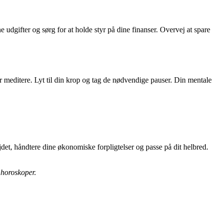
udgifter og sørg for at holde styr på dine finanser. Overvej at spare
ler meditere. Lyt til din krop og tag de nødvendige pauser. Din mentale
jdet, håndtere dine økonomiske forpligtelser og passe på dit helbred.
 horoskoper.