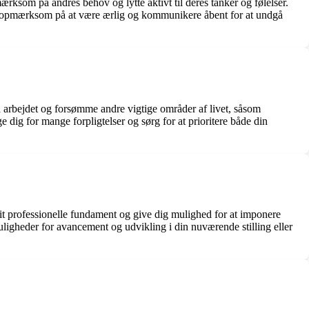
rksom på andres behov og lytte aktivt til deres tanker og følelser.
 Vær opmærksom på at være ærlig og kommunikere åbent for at undgå
å arbejdet og forsømme andre vigtige områder af livet, såsom
age dig for mange forpligtelser og sørg for at prioritere både din
it professionelle fundament og give dig mulighed for at imponere
muligheder for avancement og udvikling i din nuværende stilling eller