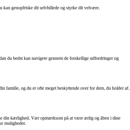
du kan genopfriske dit selvbillede og styrke dit velvære.
rdan du bedst kan navigere gennem de forskellige udfordringer og
din familie, og du er ofte meget beskyttende over for dem, du holder af.
 vise din kærlighed. Vær opmærksom på at være ærlig og åben i dine
ke muligheder.