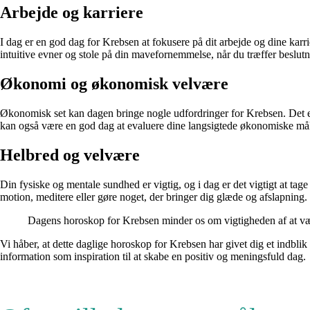
Arbejde og karriere
I dag er en god dag for Krebsen at fokusere på dit arbejde og dine karr
intuitive evner og stole på din mavefornemmelse, når du træffer beslutni
Økonomi og økonomisk velvære
Økonomisk set kan dagen bringe nogle udfordringer for Krebsen. Det e
kan også være en god dag at evaluere dine langsigtede økonomiske må
Helbred og velvære
Din fysiske og mentale sundhed er vigtig, og i dag er det vigtigt at tag
motion, meditere eller gøre noget, der bringer dig glæde og afslapning. 
Dagens horoskop for Krebsen minder os om vigtigheden af at vær
Vi håber, at dette daglige horoskop for Krebsen har givet dig et indblik
information som inspiration til at skabe en positiv og meningsfuld dag.