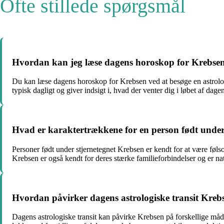
Ofte stillede spørgsmål
Hvordan kan jeg læse dagens horoskop for Krebse
Du kan læse dagens horoskop for Krebsen ved at besøge en astrolo
typisk dagligt og giver indsigt i, hvad der venter dig i løbet af dage
Hvad er karaktertrækkene for en person født under
Personer født under stjernetegnet Krebsen er kendt for at være føl
Krebsen er også kendt for deres stærke familieforbindelser og er n
Hvordan påvirker dagens astrologiske transit Krebs
Dagens astrologiske transit kan påvirke Krebsen på forskellige måder