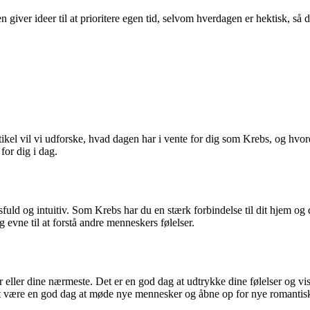
 giver ideer til at prioritere egen tid, selvom hverdagen er hektisk, så 
ikel vil vi udforske, hvad dagen har i vente for dig som Krebs, og hvo
for dig i dag.
uld og intuitiv. Som Krebs har du en stærk forbindelse til dit hjem og 
g evne til at forstå andre menneskers følelser.
ner eller dine nærmeste. Det er en god dag at udtrykke dine følelser og
det være en god dag at møde nye mennesker og åbne op for nye romantis