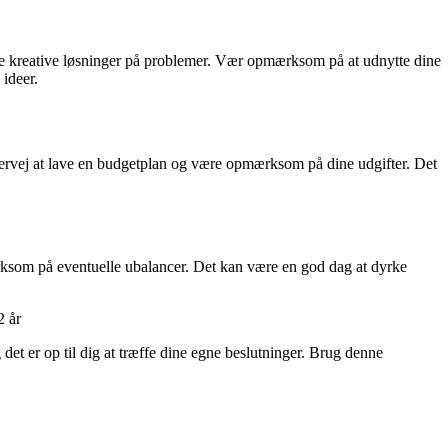
inde kreative løsninger på problemer. Vær opmærksom på at udnytte dine
 ideer.
ervej at lave en budgetplan og være opmærksom på dine udgifter. Det
pmærksom på eventuelle ubalancer. Det kan være en god dag at dyrke
2 år
 det er op til dig at træffe dine egne beslutninger. Brug denne