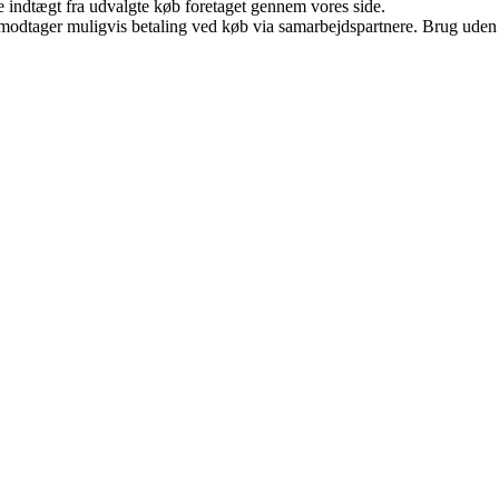
e indtægt fra udvalgte køb foretaget gennem vores side.
tager muligvis betaling ved køb via samarbejdspartnere. Brug uden till