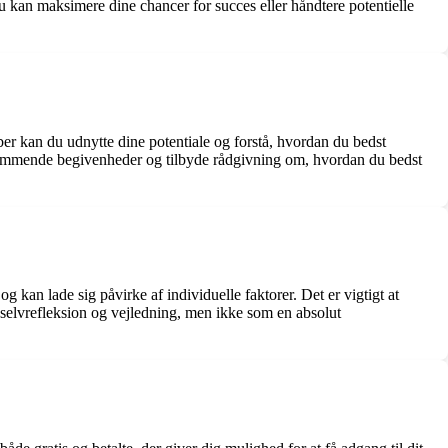
u kan maksimere dine chancer for succes eller håndtere potentielle
r kan du udnytte dine potentiale og forstå, hvordan du bedst
 kommende begivenheder og tilbyde rådgivning om, hvordan du bedst
g kan lade sig påvirke af individuelle faktorer. Det er vigtigt at
il selvrefleksion og vejledning, men ikke som en absolut