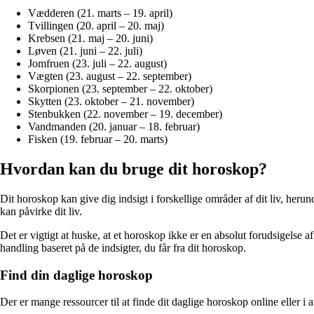
Vædderen (21. marts – 19. april)
Tvillingen (20. april – 20. maj)
Krebsen (21. maj – 20. juni)
Løven (21. juni – 22. juli)
Jomfruen (23. juli – 22. august)
Vægten (23. august – 22. september)
Skorpionen (23. september – 22. oktober)
Skytten (23. oktober – 21. november)
Stenbukken (22. november – 19. december)
Vandmanden (20. januar – 18. februar)
Fisken (19. februar – 20. marts)
Hvordan kan du bruge dit horoskop?
Dit horoskop kan give dig indsigt i forskellige områder af dit liv, he
kan påvirke dit liv.
Det er vigtigt at huske, at et horoskop ikke er en absolut forudsigelse a
handling baseret på de indsigter, du får fra dit horoskop.
Find din daglige horoskop
Der er mange ressourcer til at finde dit daglige horoskop online eller i