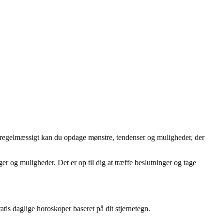
op regelmæssigt kan du opdage mønstre, tendenser og muligheder, der
ger og muligheder. Det er op til dig at træffe beslutninger og tage
atis daglige horoskoper baseret på dit stjernetegn.