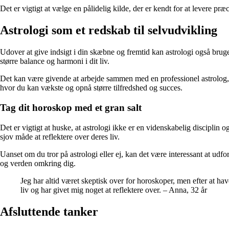
Det er vigtigt at vælge en pålidelig kilde, der er kendt for at lever
Astrologi som et redskab til selvudvikling
Udover at give indsigt i din skæbne og fremtid kan astrologi også bruge
større balance og harmoni i dit liv.
Det kan være givende at arbejde sammen med en professionel astrolog, d
hvor du kan vækste og opnå større tilfredshed og succes.
Tag dit horoskop med et gran salt
Det er vigtigt at huske, at astrologi ikke er en videnskabelig disciplin
sjov måde at reflektere over deres liv.
Uanset om du tror på astrologi eller ej, kan det være interessant at ud
og verden omkring dig.
Jeg har altid været skeptisk over for horoskoper, men efter at have
liv og har givet mig noget at reflektere over. – Anna, 32 år
Afsluttende tanker