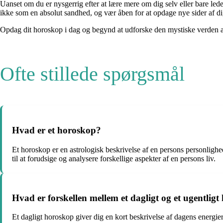
Uanset om du er nysgerrig efter at lære mere om dig selv eller bare l
ikke som en absolut sandhed, og vær åben for at opdage nye sider af di
Opdag dit horoskop i dag og begynd at udforske den mystiske verden af
Ofte stillede spørgsmål
Hvad er et horoskop?
Et horoskop er en astrologisk beskrivelse af en persons personlighe
til at forudsige og analysere forskellige aspekter af en persons liv.
Hvad er forskellen mellem et dagligt og et ugentlig
Et dagligt horoskop giver dig en kort beskrivelse af dagens energie