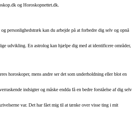
oroskop.dk og Horoskopnettet.dk.
er og personlighedstræk kan du arbejde på at forbedre dig selv og opnå
ige udvikling. En astrolog kan hjælpe dig med at identificere områder,
 deres horoskoper, mens andre ser det som underholdning eller blot en
overraskende indsigter og måske endda få en bedre forståelse af dig selv
ivelserne var. Det har fået mig til at tænke over visse ting i mit