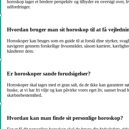
horoskop tager et bredere perspektiv og tilbyder en oversigt over,
udfordringer.
Hvordan bruger man sit horoskop til at få vejledning
Horoskoper kan bruges som en guide til at forstå dine styrker, sv
navigerer gennem forskellige livsområder, såsom karriere, kærlig
håndterer dem.
Er horoskoper sande forudsigelser?
Horoskoper skal tages med et gran salt, da de ikke kan garantere nøja
huske, at vi har fri vilje og kan påvirke vores eget liv, uanset hva
skæbnebestemthed.
Hvordan kan man finde sit personlige horoskop?