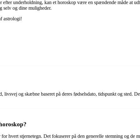
eder efter underholdning, kan et horoskop være en spændende måde at ud
g selv og dine muligheder.
 astrologi!
d, livsvej og skæbne baseret på deres fødselsdato, tidspunkt og sted. De
t horoskop?
r for hvert stjernetegn. Det fokuserer på den generelle stemning og de m