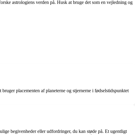
forske astrologiens verden på. Husk at bruge det som en vejledning og
t bruger placementen af planeterne og stjernerne i fødselstidspunktet
ulige begivenheder eller udfordringer, du kan støde på. Et ugentligt