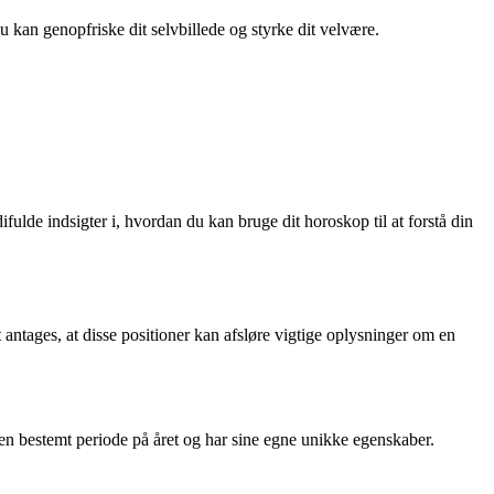
du kan genopfriske dit selvbillede og styrke dit velvære.
ulde indsigter i, hvordan du kan bruge dit horoskop til at forstå din
 antages, at disse positioner kan afsløre vigtige oplysninger om en
l en bestemt periode på året og har sine egne unikke egenskaber.