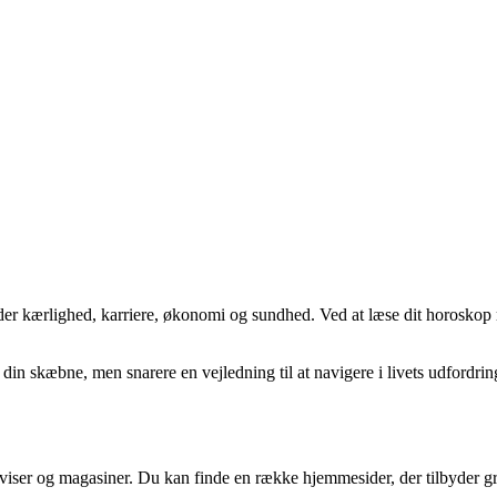
runder kærlighed, karriere, økonomi og sundhed. Ved at læse dit horosk
f din skæbne, men snarere en vejledning til at navigere i livets udfordrin
 aviser og magasiner. Du kan finde en række hjemmesider, der tilbyder gr