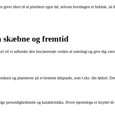
 giver ideer til at prioritere egen tid, selvom hverdagen er hektisk, så 
n skæbne og fremtid
 vil vi udforske den fascinerende verden af astrologi og give dig værdif
 månen og planeterne på et bestemt tidspunkt, som f.eks. din fødsel. Det
lige personlighedstræk og karakteristika. Hvert stjernetegn er knyttet ti