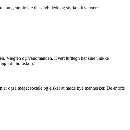
du kan genopfriske dit selvbillede og styrke dit velvære.
lingen, Vægten og Vandmanden. Hvert lufttegn har sine unikke
ing i dit horoskop.
ngen er også meget sociale og elsker at møde nye mennesker. De er ofte