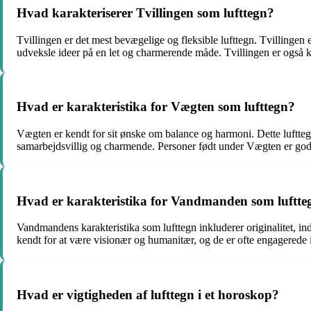
Hvad karakteriserer Tvillingen som lufttegn?
Tvillingen er det mest bevægelige og fleksible lufttegn. Tvillingen e
udveksle ideer på en let og charmerende måde. Tvillingen er også ke
Hvad er karakteristika for Vægten som lufttegn?
Vægten er kendt for sit ønske om balance og harmoni. Dette luftte
samarbejdsvillig og charmende. Personer født under Vægten er gode t
Hvad er karakteristika for Vandmanden som luftte
Vandmandens karakteristika som lufttegn inkluderer originalitet, in
kendt for at være visionær og humanitær, og de er ofte engagerede i 
Hvad er vigtigheden af lufttegn i et horoskop?