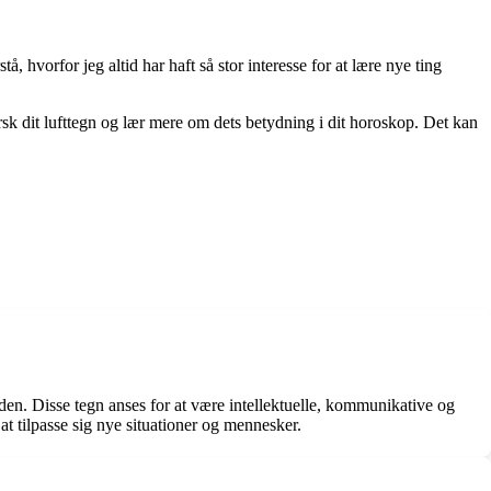
 hvorfor jeg altid har haft så stor interesse for at lære nye ting
sk dit lufttegn og lær mere om dets betydning i dit horoskop. Det kan
nden. Disse tegn anses for at være intellektuelle, kommunikative og
 at tilpasse sig nye situationer og mennesker.