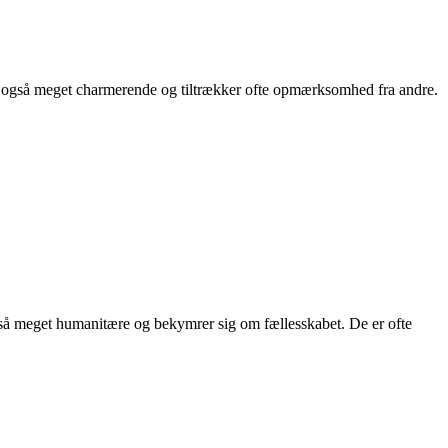
er også meget charmerende og tiltrækker ofte opmærksomhed fra andre.
også meget humanitære og bekymrer sig om fællesskabet. De er ofte