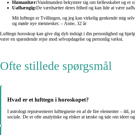
Humanitær:
Vandmanden bekymrer sig om fællesskabet og er oft
Uafhængig:
De værdsætter deres frihed og kan lide at være uaf
Mit lufttegn er Tvillingen, og jeg kan virkelig genkende mig selv 
og møde nye mennesker. – Anne, 32 år
Lufttegn horoskop kan give dig dyb indsigt i din personlighed og hjælp
være en spændende rejse mod selvopdagelse og personlig vækst.
Ofte stillede spørgsmål
Hvad er et lufttegn i horoskopet?
I astrologi repræsenterer lufttegnene en af de fire elementer – ild
sociale. De er ofte analytiske og elsker at tænke og tale om ideer og