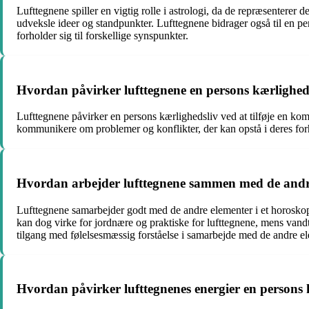
Lufttegnene spiller en vigtig rolle i astrologi, da de repræsenterer
udveksle ideer og standpunkter. Lufttegnene bidrager også til en pe
forholder sig til forskellige synspunkter.
Hvordan påvirker lufttegnene en persons kærlighed
Lufttegnene påvirker en persons kærlighedsliv ved at tilføje en komm
kommunikere om problemer og konflikter, der kan opstå i deres forho
Hvordan arbejder lufttegnene sammen med de andre
Lufttegnene samarbejder godt med de andre elementer i et horosko
kan dog virke for jordnære og praktiske for lufttegnene, mens vand
tilgang med følelsesmæssig forståelse i samarbejde med de andre el
Hvordan påvirker lufttegnenes energier en persons 