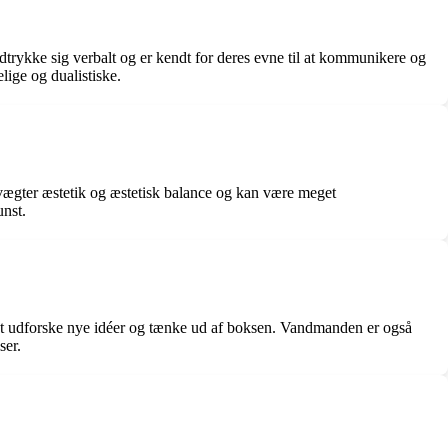
 udtrykke sig verbalt og er kendt for deres evne til at kommunikere og
lige og dualistiske.
 vægter æstetik og æstetisk balance og kan være meget
unst.
er at udforske nye idéer og tænke ud af boksen. Vandmanden er også
ser.