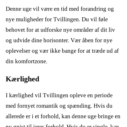
Denne uge vil være en tid med forandring og
nye muligheder for Tvillingen. Du vil føle
behovet for at udforske nye områder af dit liv
og udvide dine horisonter. Vær åben for nye
oplevelser og vær ikke bange for at træde ud af
din komfortzone.
Kærlighed
I kærlighed vil Tvillingen opleve en periode
med fornyet romantik og spænding. Hvis du
allerede er i et forhold, kan denne uge bringe en
ny gnist til jeres forhold. Hvis du er single, kan