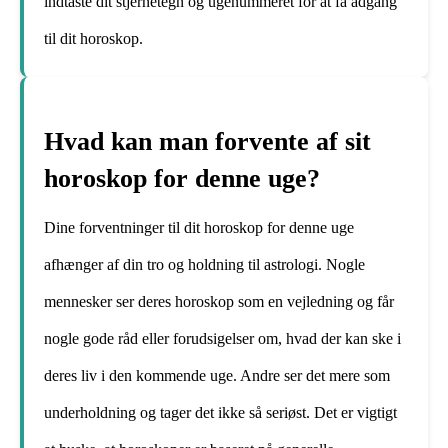
indtaste dit stjernetegn og ugenummeret for at få adgang
til dit horoskop.
Hvad kan man forvente af sit
horoskop for denne uge?
Dine forventninger til dit horoskop for denne uge
afhænger af din tro og holdning til astrologi. Nogle
mennesker ser deres horoskop som en vejledning og får
nogle gode råd eller forudsigelser om, hvad der kan ske i
deres liv i den kommende uge. Andre ser det mere som
underholdning og tager det ikke så seriøst. Det er vigtigt