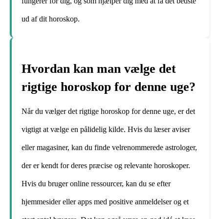
fungerer for dig, og som hjælper dig med at få det bedste
ud af dit horoskop.
Hvordan kan man vælge det
rigtige horoskop for denne uge?
Når du vælger det rigtige horoskop for denne uge, er det
vigtigt at vælge en pålidelig kilde. Hvis du læser aviser
eller magasiner, kan du finde velrenommerede astrologer,
der er kendt for deres præcise og relevante horoskoper.
Hvis du bruger online ressourcer, kan du se efter
hjemmesider eller apps med positive anmeldelser og et