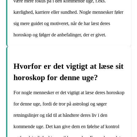
være mere fokus på i den kommende uge, f.eks.
kærlighed, karriere eller sundhed. Nogle mennesker føler
sig mere guidet og motiveret, når de har læst deres
horoskop og følger de anbefalinger, der er givet.
Hvorfor er det vigtigt at læse sit
horoskop for denne uge?
For nogle mennesker er det vigtigt at læse deres horoskop
for denne uge, fordi de tror på astrologi og søger
retningslinjer og råd til at håndtere deres liv i den
kommende uge. Det kan give dem en følelse af kontrol