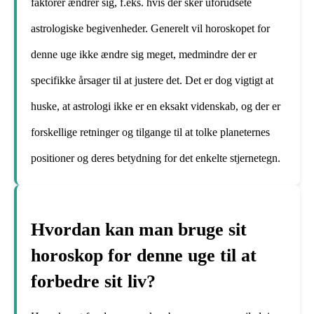
faktorer ændrer sig, f.eks. hvis der sker uforudsete
astrologiske begivenheder. Generelt vil horoskopet for
denne uge ikke ændre sig meget, medmindre der er
specifikke årsager til at justere det. Det er dog vigtigt at
huske, at astrologi ikke er en eksakt videnskab, og der er
forskellige retninger og tilgange til at tolke planeternes
positioner og deres betydning for det enkelte stjernetegn.
Hvordan kan man bruge sit
horoskop for denne uge til at
forbedre sit liv?