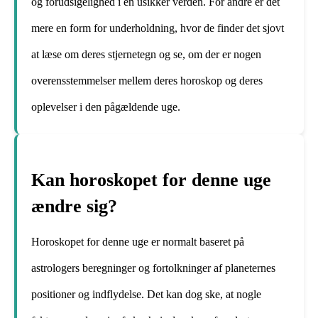
og forudsigelighed i en usikker verden. For andre er det
mere en form for underholdning, hvor de finder det sjovt
at læse om deres stjernetegn og se, om der er nogen
overensstemmelser mellem deres horoskop og deres
oplevelser i den pågældende uge.
Kan horoskopet for denne uge
ændre sig?
Horoskopet for denne uge er normalt baseret på
astrologers beregninger og fortolkninger af planeternes
positioner og indflydelse. Det kan dog ske, at nogle