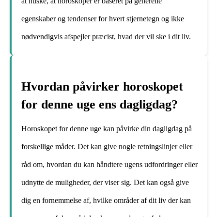
at huske, at horoskoper er baseret på generelle
egenskaber og tendenser for hvert stjernetegn og ikke
nødvendigvis afspejler præcist, hvad der vil ske i dit liv.
Hvordan påvirker horoskopet
for denne uge ens dagligdag?
Horoskopet for denne uge kan påvirke din dagligdag på
forskellige måder. Det kan give nogle retningslinjer eller
råd om, hvordan du kan håndtere ugens udfordringer eller
udnytte de muligheder, der viser sig. Det kan også give
dig en fornemmelse af, hvilke områder af dit liv der kan