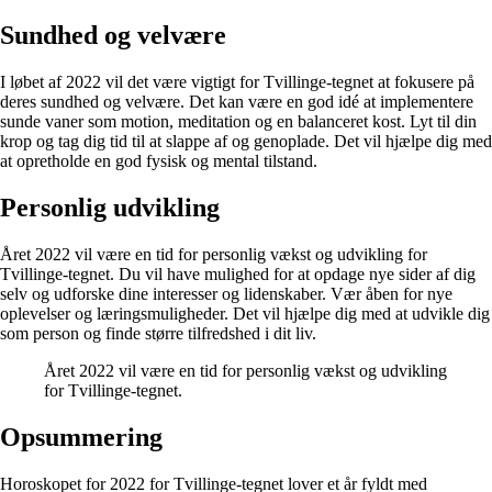
Sundhed og velvære
I løbet af 2022 vil det være vigtigt for Tvillinge-tegnet at fokusere på
deres sundhed og velvære. Det kan være en god idé at implementere
sunde vaner som motion, meditation og en balanceret kost. Lyt til din
krop og tag dig tid til at slappe af og genoplade. Det vil hjælpe dig med
at opretholde en god fysisk og mental tilstand.
Personlig udvikling
Året 2022 vil være en tid for personlig vækst og udvikling for
Tvillinge-tegnet. Du vil have mulighed for at opdage nye sider af dig
selv og udforske dine interesser og lidenskaber. Vær åben for nye
oplevelser og læringsmuligheder. Det vil hjælpe dig med at udvikle dig
som person og finde større tilfredshed i dit liv.
Året 2022 vil være en tid for personlig vækst og udvikling
for Tvillinge-tegnet.
Opsummering
Horoskopet for 2022 for Tvillinge-tegnet lover et år fyldt med