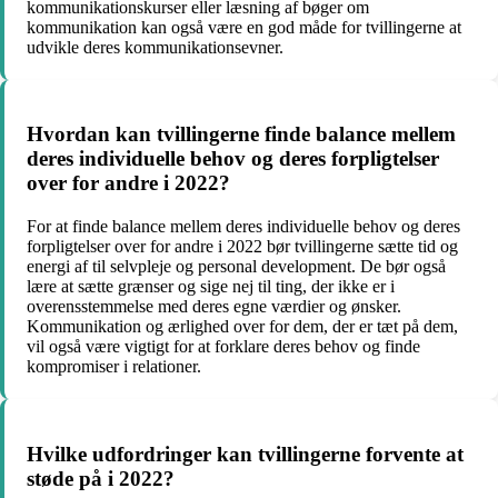
kommunikationskurser eller læsning af bøger om
kommunikation kan også være en god måde for tvillingerne at
udvikle deres kommunikationsevner.
Hvordan kan tvillingerne finde balance mellem
deres individuelle behov og deres forpligtelser
over for andre i 2022?
For at finde balance mellem deres individuelle behov og deres
forpligtelser over for andre i 2022 bør tvillingerne sætte tid og
energi af til selvpleje og personal development. De bør også
lære at sætte grænser og sige nej til ting, der ikke er i
overensstemmelse med deres egne værdier og ønsker.
Kommunikation og ærlighed over for dem, der er tæt på dem,
vil også være vigtigt for at forklare deres behov og finde
kompromiser i relationer.
Hvilke udfordringer kan tvillingerne forvente at
støde på i 2022?