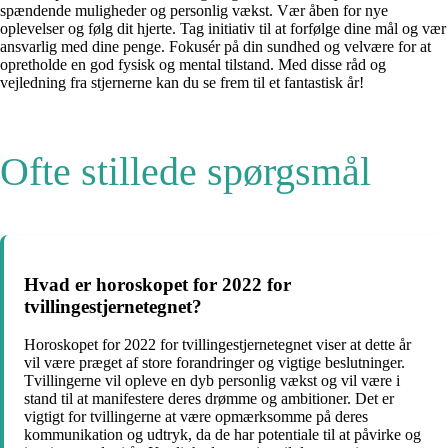
spændende muligheder og personlig vækst. Vær åben for nye
oplevelser og følg dit hjerte. Tag initiativ til at forfølge dine mål og vær
ansvarlig med dine penge. Fokusér på din sundhed og velvære for at
opretholde en god fysisk og mental tilstand. Med disse råd og
vejledning fra stjernerne kan du se frem til et fantastisk år!
Ofte stillede spørgsmål
Hvad er horoskopet for 2022 for
tvillingestjernetegnet?
Horoskopet for 2022 for tvillingestjernetegnet viser at dette år
vil være præget af store forandringer og vigtige beslutninger.
Tvillingerne vil opleve en dyb personlig vækst og vil være i
stand til at manifestere deres drømme og ambitioner. Det er
vigtigt for tvillingerne at være opmærksomme på deres
kommunikation og udtryk, da de har potentiale til at påvirke og