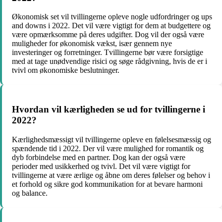
Økonomisk set vil tvillingerne opleve nogle udfordringer og ups
and downs i 2022. Det vil være vigtigt for dem at budgettere og
være opmærksomme på deres udgifter. Dog vil der også være
muligheder for økonomisk vækst, især gennem nye
investeringer og forretninger. Tvillingerne bør være forsigtige
med at tage unødvendige risici og søge rådgivning, hvis de er i
tvivl om økonomiske beslutninger.
Hvordan vil kærligheden se ud for tvillingerne i
2022?
Kærlighedsmæssigt vil tvillingerne opleve en følelsesmæssig og
spændende tid i 2022. Der vil være mulighed for romantik og
dyb forbindelse med en partner. Dog kan der også være
perioder med usikkerhed og tvivl. Det vil være vigtigt for
tvillingerne at være ærlige og åbne om deres følelser og behov i
et forhold og sikre god kommunikation for at bevare harmoni
og balance.