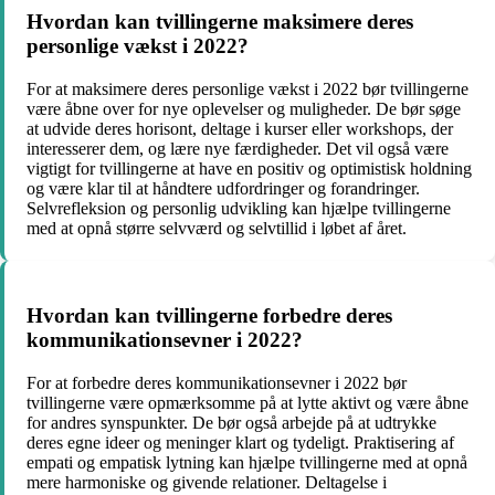
Hvordan kan tvillingerne maksimere deres
personlige vækst i 2022?
For at maksimere deres personlige vækst i 2022 bør tvillingerne
være åbne over for nye oplevelser og muligheder. De bør søge
at udvide deres horisont, deltage i kurser eller workshops, der
interesserer dem, og lære nye færdigheder. Det vil også være
vigtigt for tvillingerne at have en positiv og optimistisk holdning
og være klar til at håndtere udfordringer og forandringer.
Selvrefleksion og personlig udvikling kan hjælpe tvillingerne
med at opnå større selvværd og selvtillid i løbet af året.
Hvordan kan tvillingerne forbedre deres
kommunikationsevner i 2022?
For at forbedre deres kommunikationsevner i 2022 bør
tvillingerne være opmærksomme på at lytte aktivt og være åbne
for andres synspunkter. De bør også arbejde på at udtrykke
deres egne ideer og meninger klart og tydeligt. Praktisering af
empati og empatisk lytning kan hjælpe tvillingerne med at opnå
mere harmoniske og givende relationer. Deltagelse i