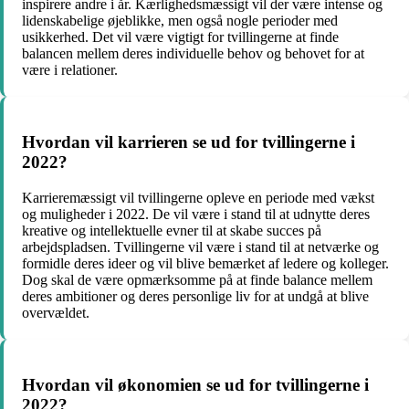
inspirere andre i år. Kærlighedsmæssigt vil der være intense og
lidenskabelige øjeblikke, men også nogle perioder med
usikkerhed. Det vil være vigtigt for tvillingerne at finde
balancen mellem deres individuelle behov og behovet for at
være i relationer.
Hvordan vil karrieren se ud for tvillingerne i
2022?
Karrieremæssigt vil tvillingerne opleve en periode med vækst
og muligheder i 2022. De vil være i stand til at udnytte deres
kreative og intellektuelle evner til at skabe succes på
arbejdspladsen. Tvillingerne vil være i stand til at netværke og
formidle deres ideer og vil blive bemærket af ledere og kolleger.
Dog skal de være opmærksomme på at finde balance mellem
deres ambitioner og deres personlige liv for at undgå at blive
overvældet.
Hvordan vil økonomien se ud for tvillingerne i
2022?