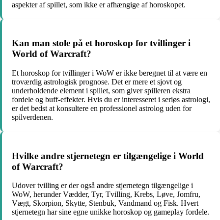
aspekter af spillet, som ikke er afhængige af horoskopet.
Kan man stole på et horoskop for tvillinger i
World of Warcraft?
Et horoskop for tvillinger i WoW er ikke beregnet til at være en
troværdig astrologisk prognose. Det er mere et sjovt og
underholdende element i spillet, som giver spilleren ekstra
fordele og buff-effekter. Hvis du er interesseret i seriøs astrologi,
er det bedst at konsultere en professionel astrolog uden for
spilverdenen.
Hvilke andre stjernetegn er tilgængelige i World
of Warcraft?
Udover tvilling er der også andre stjernetegn tilgængelige i
WoW, herunder Vædder, Tyr, Tvilling, Krebs, Løve, Jomfru,
Vægt, Skorpion, Skytte, Stenbuk, Vandmand og Fisk. Hvert
stjernetegn har sine egne unikke horoskop og gameplay fordele.