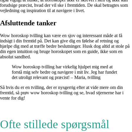
forudsige præcist, hvad der vil ske i fremtiden. De skal betragtes som
vejledning og inspiration til at navigere i livet.
Afsluttende tanker
Wow horoskop tvilling kan være en sjov og interessant måde at få
indsigt i din fremtid på. Det kan give dig en følelse af retning og
hjælpe dig med at træffe bedre beslutninger. Husk dog altid at stole på
din egen intuition og bruge horoskopet som en guide, ikke som en
absolut sandhed.
Wow horoskop tvilling har virkelig hjulpet mig med at
forstå mig selv bedre og navigere i mit liv. Jeg har fundet
det utroligt relevant og præcist! – Maria, tvilling
Så hvis du er en tvilling, der er nysgerrig efter at vide mere om din
fremtid, så prøv wow horoskop tvilling og se, hvad stjernerne har i
vente for dig!
Ofte stillede spørgsmål