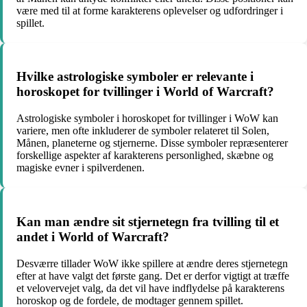
være med til at forme karakterens oplevelser og udfordringer i
spillet.
Hvilke astrologiske symboler er relevante i
horoskopet for tvillinger i World of Warcraft?
Astrologiske symboler i horoskopet for tvillinger i WoW kan
variere, men ofte inkluderer de symboler relateret til Solen,
Månen, planeterne og stjernerne. Disse symboler repræsenterer
forskellige aspekter af karakterens personlighed, skæbne og
magiske evner i spilverdenen.
Kan man ændre sit stjernetegn fra tvilling til et
andet i World of Warcraft?
Desværre tillader WoW ikke spillere at ændre deres stjernetegn
efter at have valgt det første gang. Det er derfor vigtigt at træffe
et velovervejet valg, da det vil have indflydelse på karakterens
horoskop og de fordele, de modtager gennem spillet.