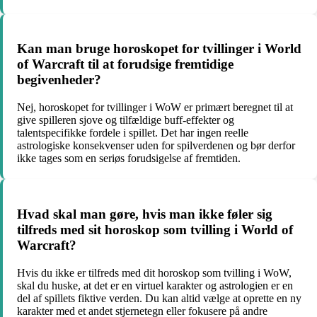
Kan man bruge horoskopet for tvillinger i World
of Warcraft til at forudsige fremtidige
begivenheder?
Nej, horoskopet for tvillinger i WoW er primært beregnet til at
give spilleren sjove og tilfældige buff-effekter og
talentspecifikke fordele i spillet. Det har ingen reelle
astrologiske konsekvenser uden for spilverdenen og bør derfor
ikke tages som en seriøs forudsigelse af fremtiden.
Hvad skal man gøre, hvis man ikke føler sig
tilfreds med sit horoskop som tvilling i World of
Warcraft?
Hvis du ikke er tilfreds med dit horoskop som tvilling i WoW,
skal du huske, at det er en virtuel karakter og astrologien er en
del af spillets fiktive verden. Du kan altid vælge at oprette en ny
karakter med et andet stjernetegn eller fokusere på andre