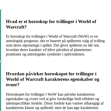
Hvad er et horoskop for tvillinger i World of
Warcraft?
Et horoskop for tvillinger i World of Warcraft (WoW) er en
astrologisk prognose, der er baseret på spillerens valg af tvilling
som deres stjernetegn i spillet. Det giver spilleren en idé om,
hvordan deres karakter vil blive påvirket af planeternes
positioner og astrologiske symboler i spilverdenen.
Hvordan påvirker horoskopet for tvillinger i
World of Warcraft karakterens egenskaber og
evner?
Horoskopet for tvillinger i WoW kan påvirke karakterens
egenskaber og evner ved at give forskellige buff-effekter og
talentspecifikke fordele. Disse fordele kan variere afhængigt af
karakterens klasse og spillestil, men de kan øge karakterens