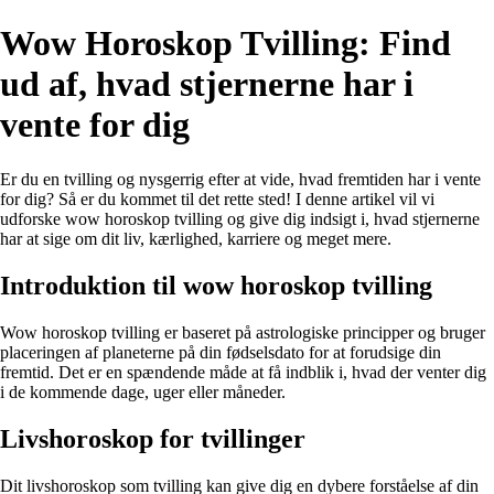
Wow Horoskop Tvilling: Find
ud af, hvad stjernerne har i
vente for dig
Er du en tvilling og nysgerrig efter at vide, hvad fremtiden har i vente
for dig? Så er du kommet til det rette sted! I denne artikel vil vi
udforske wow horoskop tvilling og give dig indsigt i, hvad stjernerne
har at sige om dit liv, kærlighed, karriere og meget mere.
Introduktion til wow horoskop tvilling
Wow horoskop tvilling er baseret på astrologiske principper og bruger
placeringen af ​​planeterne på din fødselsdato for at forudsige din
fremtid. Det er en spændende måde at få indblik i, hvad der venter dig
i de kommende dage, uger eller måneder.
Livshoroskop for tvillinger
Dit livshoroskop som tvilling kan give dig en dybere forståelse af din