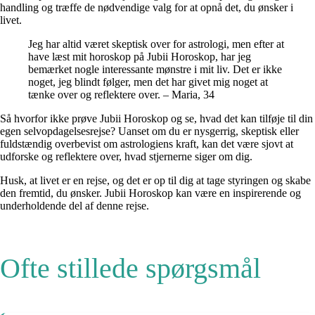
handling og træffe de nødvendige valg for at opnå det, du ønsker i
livet.
Jeg har altid været skeptisk over for astrologi, men efter at
have læst mit horoskop på Jubii Horoskop, har jeg
bemærket nogle interessante mønstre i mit liv. Det er ikke
noget, jeg blindt følger, men det har givet mig noget at
tænke over og reflektere over. – Maria, 34
Så hvorfor ikke prøve Jubii Horoskop og se, hvad det kan tilføje til din
egen selvopdagelsesrejse? Uanset om du er nysgerrig, skeptisk eller
fuldstændig overbevist om astrologiens kraft, kan det være sjovt at
udforske og reflektere over, hvad stjernerne siger om dig.
Husk, at livet er en rejse, og det er op til dig at tage styringen og skabe
den fremtid, du ønsker. Jubii Horoskop kan være en inspirerende og
underholdende del af denne rejse.
Ofte stillede spørgsmål