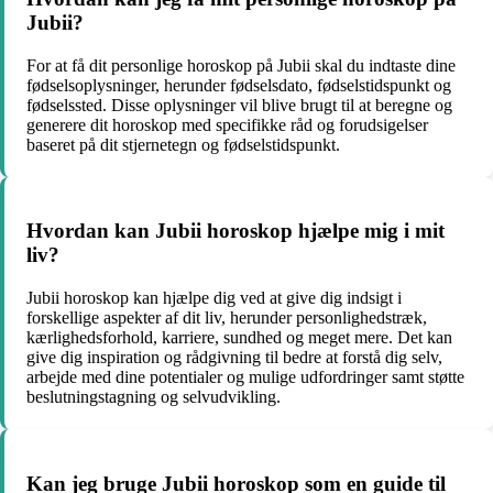
Jubii?
For at få dit personlige horoskop på Jubii skal du indtaste dine
fødselsoplysninger, herunder fødselsdato, fødselstidspunkt og
fødselssted. Disse oplysninger vil blive brugt til at beregne og
generere dit horoskop med specifikke råd og forudsigelser
baseret på dit stjernetegn og fødselstidspunkt.
Hvordan kan Jubii horoskop hjælpe mig i mit
liv?
Jubii horoskop kan hjælpe dig ved at give dig indsigt i
forskellige aspekter af dit liv, herunder personlighedstræk,
kærlighedsforhold, karriere, sundhed og meget mere. Det kan
give dig inspiration og rådgivning til bedre at forstå dig selv,
arbejde med dine potentialer og mulige udfordringer samt støtte
beslutningstagning og selvudvikling.
Kan jeg bruge Jubii horoskop som en guide til