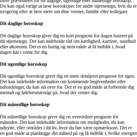
blive præsenteret for dit daglige, ugentlige eller månedlige horoskop.
Du kan også vælge at læse horoskoper for andre stjernetegn, hvis du er
nysgerrig efter at lære mere om dine venner, familie eller kollegaer.
Dit daglige horoskop
Dit daglige horoskop giver dig en kort prognose for dagen baseret på
dit stjernetegn. Det kan indeholde råd om kærlighed, karriere, sundhed
eller økonomi. Det er en hurtig og nem måde at få indblik i, hvad
dagen har i vente for dig.
Dit ugentlige horoskop
Dit ugentlige horoskop giver dig en mere detaljeret prognose for ugen.
Det kan indeholde information om kommende begivenheder eller
udfordringer, du kan stå over for. Det er en god måde at forberede dig
mentalt og følelsesmæssigt på, hvad der venter dig.
Dit månedlige horoskop
Dit månedlige horoskop giver dig en overordnet prognose for
måneden. Det kan indeholde information om muligheder, du kan
udnytte, eller områder i dit liv, hvor du bør være opmærksom. Det er
en god måde at planlægge din måned på og få indblik i, hvilke energier