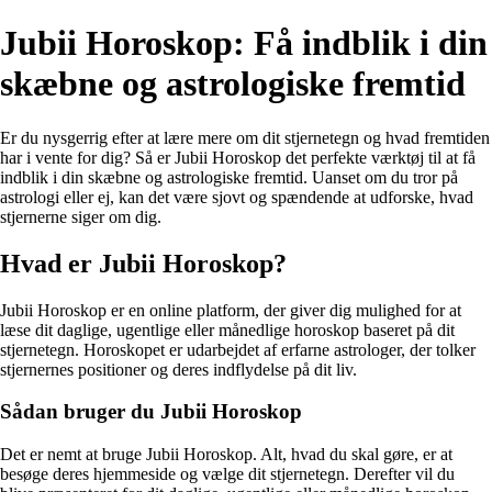
Jubii Horoskop: Få indblik i din
skæbne og astrologiske fremtid
Er du nysgerrig efter at lære mere om dit stjernetegn og hvad fremtiden
har i vente for dig? Så er Jubii Horoskop det perfekte værktøj til at få
indblik i din skæbne og astrologiske fremtid. Uanset om du tror på
astrologi eller ej, kan det være sjovt og spændende at udforske, hvad
stjernerne siger om dig.
Hvad er Jubii Horoskop?
Jubii Horoskop er en online platform, der giver dig mulighed for at
læse dit daglige, ugentlige eller månedlige horoskop baseret på dit
stjernetegn. Horoskopet er udarbejdet af erfarne astrologer, der tolker
stjernernes positioner og deres indflydelse på dit liv.
Sådan bruger du Jubii Horoskop
Det er nemt at bruge Jubii Horoskop. Alt, hvad du skal gøre, er at
besøge deres hjemmeside og vælge dit stjernetegn. Derefter vil du