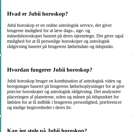
Hvad er Jubii horoskop?
Jubii horoskop er en online astrologisk service, der giver
brugerne mulighed for at læse dags-, uge- og
månedshoroskoper baseret på deres stjernetegn. Det giver også
mulighed for at få personlige horoskoper og astrologisk
rådgivning baseret på brugerens fødselsdato og tidspunkt.
Hvordan fungerer Jubii horoskop?
Jubii horoskop bruger en kombination af astrologisk viden og
beregninger baseret på brugerens fødselsoplysninger for at give
præcise horoskoper og astrologisk rådgivning. Det analyserer
placeringen af planeterne, solen og månen på tidspunktet for
fødslen for at få indblik i brugerens personlighed, præferencer
og mulige begivenheder i deres liv.
Kan jeg stole på Jubii horoskop?