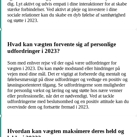
dig. Lyt aktivt og udvis empati i dine interaktioner for at skabe
stærke forbindelser. Ved aktivt at pleje og investere i dine
sociale relationer kan du skabe en dyb følelse af samhørighed
og støtte i 2023.
Hvad kan vægten forvente sig af personlige
udfordringer i 2023?
Som med enhver rejse vil der også være udfordringer for
vægten i 2023. Du kan møde modstand eller hindringer på
vejen mod dine mål. Det er vigtigt at forberede dig mentalt og
følelsesmæssigt på disse udfordringer og vedtage en positiv og
løsningsorienteret tilgang. Se udfordringerne som muligheder
for personlig vækst og læring og søg støtte hos nære venner
eller professionelle, når det er nødvendigt. Ved at tackle
udfordringerne med beslutsomhed og en positiv attitude kan du
overvinde dem og fortsætte fremad i 2023.
Hvordan kan vægten maksimere deres held og