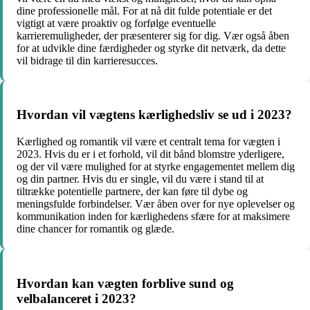
dine professionelle mål. For at nå dit fulde potentiale er det
vigtigt at være proaktiv og forfølge eventuelle
karrieremuligheder, der præsenterer sig for dig. Vær også åben
for at udvikle dine færdigheder og styrke dit netværk, da dette
vil bidrage til din karrieresucces.
Hvordan vil vægtens kærlighedsliv se ud i 2023?
Kærlighed og romantik vil være et centralt tema for vægten i
2023. Hvis du er i et forhold, vil dit bånd blomstre yderligere,
og der vil være mulighed for at styrke engagementet mellem dig
og din partner. Hvis du er single, vil du være i stand til at
tiltrække potentielle partnere, der kan føre til dybe og
meningsfulde forbindelser. Vær åben over for nye oplevelser og
kommunikation inden for kærlighedens sfære for at maksimere
dine chancer for romantik og glæde.
Hvordan kan vægten forblive sund og
velbalanceret i 2023?