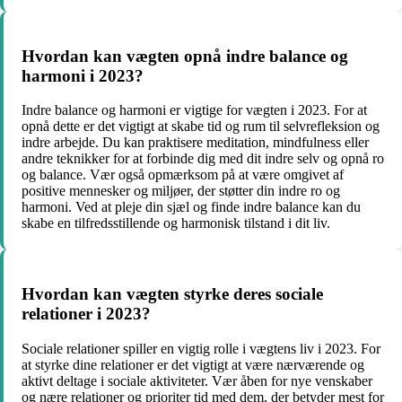
Hvordan kan vægten opnå indre balance og
harmoni i 2023?
Indre balance og harmoni er vigtige for vægten i 2023. For at
opnå dette er det vigtigt at skabe tid og rum til selvrefleksion og
indre arbejde. Du kan praktisere meditation, mindfulness eller
andre teknikker for at forbinde dig med dit indre selv og opnå ro
og balance. Vær også opmærksom på at være omgivet af
positive mennesker og miljøer, der støtter din indre ro og
harmoni. Ved at pleje din sjæl og finde indre balance kan du
skabe en tilfredsstillende og harmonisk tilstand i dit liv.
Hvordan kan vægten styrke deres sociale
relationer i 2023?
Sociale relationer spiller en vigtig rolle i vægtens liv i 2023. For
at styrke dine relationer er det vigtigt at være nærværende og
aktivt deltage i sociale aktiviteter. Vær åben for nye venskaber
og nære relationer og prioriter tid med dem, der betyder mest for