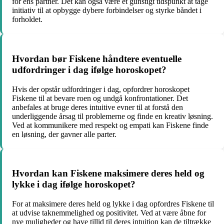
for ens partner. Det kan også være et gunstigt tidspunkt at tage
initiativ til at opbygge dybere forbindelser og styrke båndet i
forholdet.
Hvordan bør Fiskene håndtere eventuelle
udfordringer i dag ifølge horoskopet?
Hvis der opstår udfordringer i dag, opfordrer horoskopet
Fiskene til at bevare roen og undgå konfrontationer. Det
anbefales at bruge deres intuitive evner til at forstå den
underliggende årsag til problemerne og finde en kreativ løsning.
Ved at kommunikere med respekt og empati kan Fiskene finde
en løsning, der gavner alle parter.
Hvordan kan Fiskene maksimere deres held og
lykke i dag ifølge horoskopet?
For at maksimere deres held og lykke i dag opfordres Fiskene til
at udvise taknemmelighed og positivitet. Ved at være åbne for
nye muligheder og have tillid til deres intuition kan de tiltrække