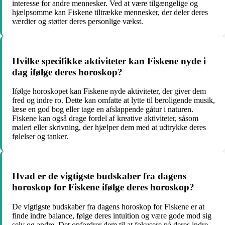
interesse for andre mennesker. Ved at være tilgængelige og
hjælpsomme kan Fiskene tiltrække mennesker, der deler deres
værdier og støtter deres personlige vækst.
Hvilke specifikke aktiviteter kan Fiskene nyde i
dag ifølge deres horoskop?
Ifølge horoskopet kan Fiskene nyde aktiviteter, der giver dem
fred og indre ro. Dette kan omfatte at lytte til beroligende musik,
læse en god bog eller tage en afslappende gåtur i naturen.
Fiskene kan også drage fordel af kreative aktiviteter, såsom
maleri eller skrivning, der hjælper dem med at udtrykke deres
følelser og tanker.
Hvad er de vigtigste budskaber fra dagens
horoskop for Fiskene ifølge deres horoskop?
De vigtigste budskaber fra dagens horoskop for Fiskene er at
finde indre balance, følge deres intuition og være gode mod sig
selv og andre. Det opfordrer dem til at fokusere på deres indre