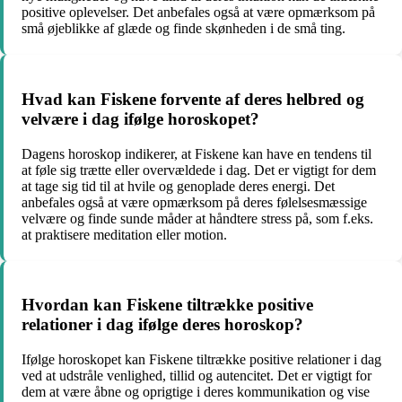
positive oplevelser. Det anbefales også at være opmærksom på
små øjeblikke af glæde og finde skønheden i de små ting.
Hvad kan Fiskene forvente af deres helbred og
velvære i dag ifølge horoskopet?
Dagens horoskop indikerer, at Fiskene kan have en tendens til
at føle sig trætte eller overvældede i dag. Det er vigtigt for dem
at tage sig tid til at hvile og genoplade deres energi. Det
anbefales også at være opmærksom på deres følelsesmæssige
velvære og finde sunde måder at håndtere stress på, som f.eks.
at praktisere meditation eller motion.
Hvordan kan Fiskene tiltrække positive
relationer i dag ifølge deres horoskop?
Ifølge horoskopet kan Fiskene tiltrække positive relationer i dag
ved at udstråle venlighed, tillid og autencitet. Det er vigtigt for
dem at være åbne og oprigtige i deres kommunikation og vise