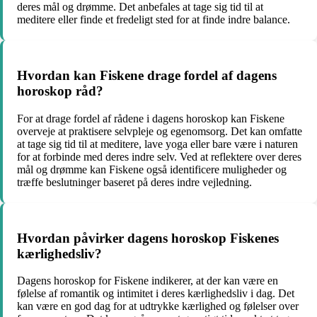
deres mål og drømme. Det anbefales at tage sig tid til at
meditere eller finde et fredeligt sted for at finde indre balance.
Hvordan kan Fiskene drage fordel af dagens
horoskop råd?
For at drage fordel af rådene i dagens horoskop kan Fiskene
overveje at praktisere selvpleje og egenomsorg. Det kan omfatte
at tage sig tid til at meditere, lave yoga eller bare være i naturen
for at forbinde med deres indre selv. Ved at reflektere over deres
mål og drømme kan Fiskene også identificere muligheder og
træffe beslutninger baseret på deres indre vejledning.
Hvordan påvirker dagens horoskop Fiskenes
kærlighedsliv?
Dagens horoskop for Fiskene indikerer, at der kan være en
følelse af romantik og intimitet i deres kærlighedsliv i dag. Det
kan være en god dag for at udtrykke kærlighed og følelser over