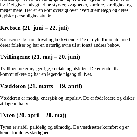
liv. Det giver indsigt i dine styrker, svagheder, karriere, kærlighed og
meget mere. Her er en kort oversigt over hvert stjernetegn og deres
typiske personlighedstræk:
Krebsen (21. juni – 22. juli)
Krebsen er følsom, loyal og beskyttende. De er dybt forbundet med
deres følelser og har en naturlig evne til at forstå andres behov.
Tvillingerne (21. maj – 20. juni)
Tvillingerne er nysgerrige, sociale og alsidige. De er gode til at
kommunikere og har en legende tilgang til livet.
Vædderen (21. marts – 19. april)
Vædderen er modig, energisk og impulsiv. De er født ledere og elsker
at tage initiativ.
Tyren (20. april – 20. maj)
Tyren er stabil, pålidelig og tålmodig. De værdsætter komfort og er
kendt for deres stædighed.