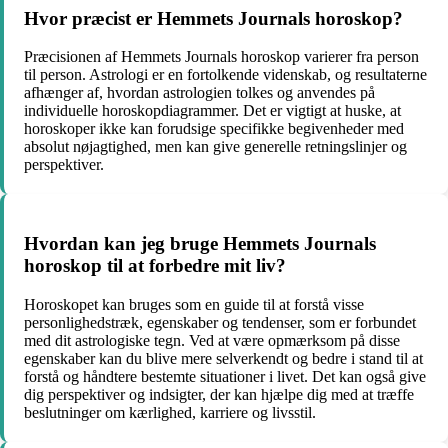
Hvor præcist er Hemmets Journals horoskop?
Præcisionen af Hemmets Journals horoskop varierer fra person
til person. Astrologi er en fortolkende videnskab, og resultaterne
afhænger af, hvordan astrologien tolkes og anvendes på
individuelle horoskopdiagrammer. Det er vigtigt at huske, at
horoskoper ikke kan forudsige specifikke begivenheder med
absolut nøjagtighed, men kan give generelle retningslinjer og
perspektiver.
Hvordan kan jeg bruge Hemmets Journals
horoskop til at forbedre mit liv?
Horoskopet kan bruges som en guide til at forstå visse
personlighedstræk, egenskaber og tendenser, som er forbundet
med dit astrologiske tegn. Ved at være opmærksom på disse
egenskaber kan du blive mere selverkendt og bedre i stand til at
forstå og håndtere bestemte situationer i livet. Det kan også give
dig perspektiver og indsigter, der kan hjælpe dig med at træffe
beslutninger om kærlighed, karriere og livsstil.