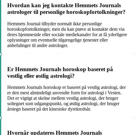
Hvordan kan jeg kontakte Hemmets Journals
astrologer til personlige horoskopfortolkninger?
Hemmets Journal tilbyder normalt ikke personlige
horoskopfortolkninger, men du kan prøve at kontakte dem via
deres hjemmeside eller sociale mediekanaler for at få yderligere
oplysninger om eventuelle tilgængelige tjenester eller
anbefalinger til andre astrologer.
Er Hemmets Journals horoskop baseret på
vestlig eller østlig astrologi?
Hemmets Journals horoskop er baseret på vestlig astrologi, der
er den mest almindeligt anvendte form for astrologi i Vesten.
Det er vigtigt at skelne mellem vestlig astrologi, der bruger
soltegnet som udgangspunkt, og østlig astrologi, der bruger
årstegn baseret på det kinesiske dyrekredsår.
Hvornår opdateres Hemmets Journals