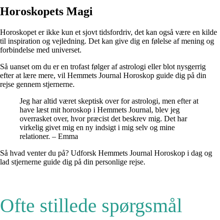
Horoskopets Magi
Horoskopet er ikke kun et sjovt tidsfordriv, det kan også være en kilde
til inspiration og vejledning. Det kan give dig en følelse af mening og
forbindelse med universet.
Så uanset om du er en trofast følger af astrologi eller blot nysgerrig
efter at lære mere, vil Hemmets Journal Horoskop guide dig på din
rejse gennem stjernerne.
Jeg har altid været skeptisk over for astrologi, men efter at
have læst mit horoskop i Hemmets Journal, blev jeg
overrasket over, hvor præcist det beskrev mig. Det har
virkelig givet mig en ny indsigt i mig selv og mine
relationer. – Emma
Så hvad venter du på? Udforsk Hemmets Journal Horoskop i dag og
lad stjernerne guide dig på din personlige rejse.
Ofte stillede spørgsmål