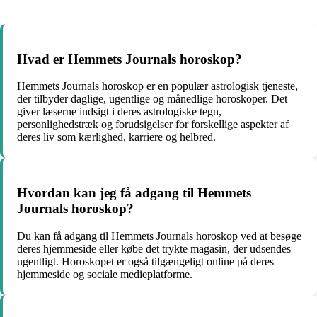
Hvad er Hemmets Journals horoskop?
Hemmets Journals horoskop er en populær astrologisk tjeneste,
der tilbyder daglige, ugentlige og månedlige horoskoper. Det
giver læserne indsigt i deres astrologiske tegn,
personlighedstræk og forudsigelser for forskellige aspekter af
deres liv som kærlighed, karriere og helbred.
Hvordan kan jeg få adgang til Hemmets
Journals horoskop?
Du kan få adgang til Hemmets Journals horoskop ved at besøge
deres hjemmeside eller købe det trykte magasin, der udsendes
ugentligt. Horoskopet er også tilgængeligt online på deres
hjemmeside og sociale medieplatforme.