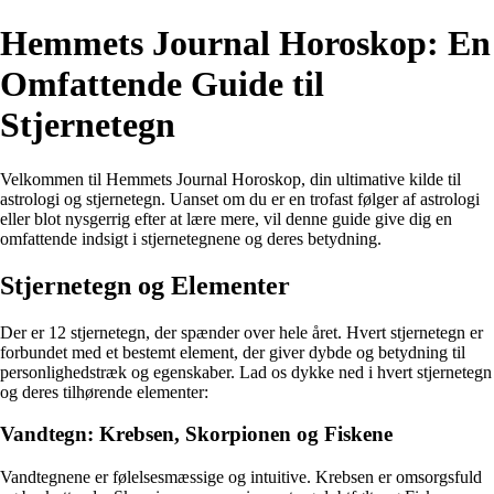
Hemmets Journal Horoskop: En
Omfattende Guide til
Stjernetegn
Velkommen til Hemmets Journal Horoskop, din ultimative kilde til
astrologi og stjernetegn. Uanset om du er en trofast følger af astrologi
eller blot nysgerrig efter at lære mere, vil denne guide give dig en
omfattende indsigt i stjernetegnene og deres betydning.
Stjernetegn og Elementer
Der er 12 stjernetegn, der spænder over hele året. Hvert stjernetegn er
forbundet med et bestemt element, der giver dybde og betydning til
personlighedstræk og egenskaber. Lad os dykke ned i hvert stjernetegn
og deres tilhørende elementer:
Vandtegn: Krebsen, Skorpionen og Fiskene
Vandtegnene er følelsesmæssige og intuitive. Krebsen er omsorgsfuld