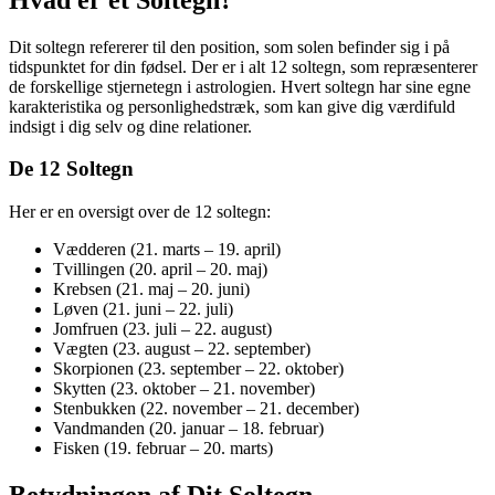
Dit soltegn refererer til den position, som solen befinder sig i på
tidspunktet for din fødsel. Der er i alt 12 soltegn, som repræsenterer
de forskellige stjernetegn i astrologien. Hvert soltegn har sine egne
karakteristika og personlighedstræk, som kan give dig værdifuld
indsigt i dig selv og dine relationer.
De 12 Soltegn
Her er en oversigt over de 12 soltegn:
Vædderen (21. marts – 19. april)
Tvillingen (20. april – 20. maj)
Krebsen (21. maj – 20. juni)
Løven (21. juni – 22. juli)
Jomfruen (23. juli – 22. august)
Vægten (23. august – 22. september)
Skorpionen (23. september – 22. oktober)
Skytten (23. oktober – 21. november)
Stenbukken (22. november – 21. december)
Vandmanden (20. januar – 18. februar)
Fisken (19. februar – 20. marts)