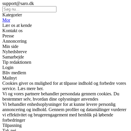
support@saro.dk
Kategorier
Mor
Lær os at kende
Kontakt os
Presse
Annoncering
Min side
Nyhedsbreve
Samarbejde
Tip redaktionen
Login
Bliv medlem
Mailnyt
Cookies giver os mulighed for at tilpasse indhold og forbedre vores
service. Læs mere her.
Vi og vores partnere behandler persondata gennem cookies. Du
bestemmer selv, hvordan dine oplysninger anvendes
Vi behandler enhedsoplysninger for at kunne levere personlig
annoncering og indhold. Gennem profiler og datamålinger vurderer
vi effektivitet og brugerengagement med henblik på løbende
forbedringer
Tilpasning
Tak nej