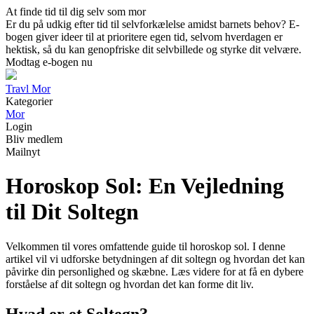
At finde tid til dig selv som mor
Er du på udkig efter tid til selvforkælelse amidst barnets behov? E-
bogen giver ideer til at prioritere egen tid, selvom hverdagen er
hektisk, så du kan genopfriske dit selvbillede og styrke dit velvære.
Modtag e-bogen nu
Travl Mor
Kategorier
Mor
Login
Bliv medlem
Mailnyt
Horoskop Sol: En Vejledning
til Dit Soltegn
Velkommen til vores omfattende guide til horoskop sol. I denne
artikel vil vi udforske betydningen af dit soltegn og hvordan det kan
påvirke din personlighed og skæbne. Læs videre for at få en dybere
forståelse af dit soltegn og hvordan det kan forme dit liv.
Hvad er et Soltegn?