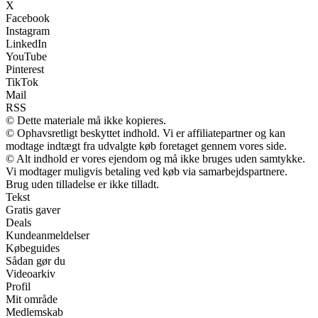
X
Facebook
Instagram
LinkedIn
YouTube
Pinterest
TikTok
Mail
RSS
© Dette materiale må ikke kopieres.
© Ophavsretligt beskyttet indhold. Vi er affiliatepartner og kan
modtage indtægt fra udvalgte køb foretaget gennem vores side.
© Alt indhold er vores ejendom og må ikke bruges uden samtykke.
Vi modtager muligvis betaling ved køb via samarbejdspartnere.
Brug uden tilladelse er ikke tilladt.
Tekst
Gratis gaver
Deals
Kundeanmeldelser
Købeguides
Sådan gør du
Videoarkiv
Profil
Mit område
Medlemskab