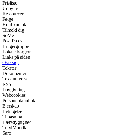
Prisliste
Udbytte
Ressourcer
Følge
Hold kontakt
Tilmeld dig
SoMe
Post fra os
Brugergruppe
Lokale borgere
Links på siden
Oversigt
Tekster
Dokumenter
Tekstunivers
RSS
Lovgivning
Webcookies
Persondatapolitik
Ejerskab
Betingelser
Tilpasning
Bæredygtighed
TravlMor.dk
Saro