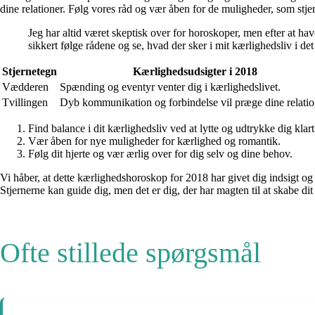
dine relationer. Følg vores råd og vær åben for de muligheder, som stje
Jeg har altid været skeptisk over for horoskoper, men efter at ha
sikkert følge rådene og se, hvad der sker i mit kærlighedsliv i d
Stjernetegn
Kærlighedsudsigter i 2018
Vædderen
Spænding og eventyr venter dig i kærlighedslivet.
Tvillingen
Dyb kommunikation og forbindelse vil præge dine relatio
Find balance i dit kærlighedsliv ved at lytte og udtrykke dig klart
Vær åben for nye muligheder for kærlighed og romantik.
Følg dit hjerte og vær ærlig over for dig selv og dine behov.
Vi håber, at dette kærlighedshoroskop for 2018 har givet dig indsigt og i
Stjernerne kan guide dig, men det er dig, der har magten til at skabe dit
Ofte stillede spørgsmål