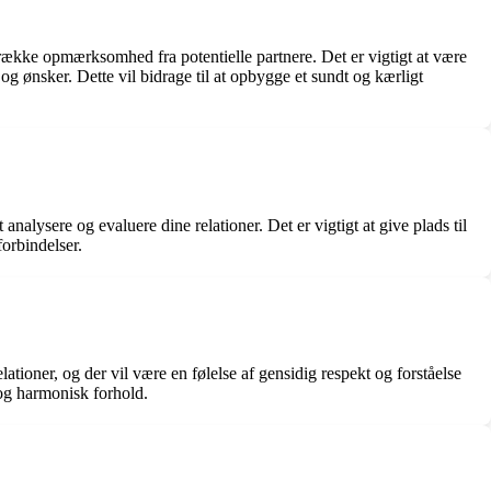
trække opmærksomhed fra potentielle partnere. Det er vigtigt at være
g ønsker. Dette vil bidrage til at opbygge et sundt og kærligt
nalysere og evaluere dine relationer. Det er vigtigt at give plads til
orbindelser.
tioner, og der vil være en følelse af gensidig respekt og forståelse
 og harmonisk forhold.