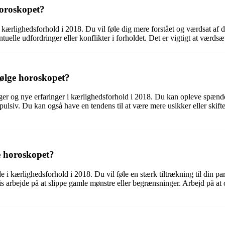
horoskopet?
kærlighedsforhold i 2018. Du vil føle dig mere forstået og værdsat af d
entuelle udfordringer eller konflikter i forholdet. Det er vigtigt at vær
følge horoskopet?
er og nye erfaringer i kærlighedsforhold i 2018. Du kan opleve spændend
pulsiv. Du kan også have en tendens til at være mere usikker eller skift
e horoskopet?
 i kærlighedsforhold i 2018. Du vil føle en stærk tiltrækning til din par
 arbejde på at slippe gamle mønstre eller begrænsninger. Arbejd på at op