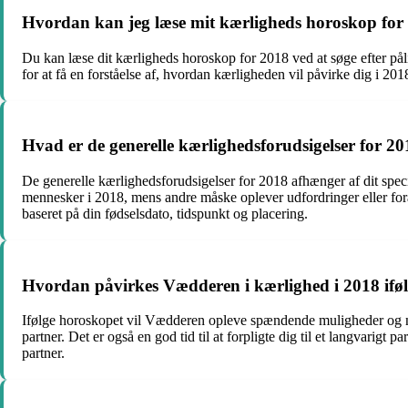
Hvordan kan jeg læse mit kærligheds horoskop for
Du kan læse dit kærligheds horoskop for 2018 ved at søge efter pål
for at få en forståelse af, hvordan kærligheden vil påvirke dig i 201
Hvad er de generelle kærlighedsforudsigelser for 2
De generelle kærlighedsforudsigelser for 2018 afhænger af dit speci
mennesker i 2018, mens andre måske oplever udfordringer eller foran
baseret på din fødselsdato, tidspunkt og placering.
Hvordan påvirkes Vædderen i kærlighed i 2018 ifø
Ifølge horoskopet vil Vædderen opleve spændende muligheder og nye 
partner. Det er også en god tid til at forpligte dig til et langvari
partner.