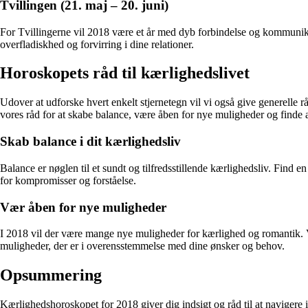
Tvillingen (21. maj – 20. juni)
For Tvillingerne vil 2018 være et år med dyb forbindelse og kommunikat
overfladiskhed og forvirring i dine relationer.
Horoskopets råd til kærlighedslivet
Udover at udforske hvert enkelt stjernetegn vil vi også give generelle rå
vores råd for at skabe balance, være åben for nye muligheder og finde
Skab balance i dit kærlighedsliv
Balance er nøglen til et sundt og tilfredsstillende kærlighedsliv. Fi
for kompromisser og forståelse.
Vær åben for nye muligheder
I 2018 vil der være mange nye muligheder for kærlighed og romantik
muligheder, der er i overensstemmelse med dine ønsker og behov.
Opsummering
Kærlighedshoroskopet for 2018 giver dig indsigt og råd til at navigere 