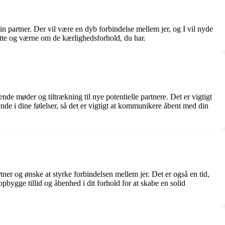
in partner. Der vil være en dyb forbindelse mellem jer, og I vil nyde
dsætte og værne om de kærlighedsforhold, du har.
e møder og tiltrækning til nye potentielle partnere. Det er vigtigt
ende i dine følelser, så det er vigtigt at kommunikere åbent med din
tner og ønske at styrke forbindelsen mellem jer. Det er også en tid,
bygge tillid og åbenhed i dit forhold for at skabe en solid