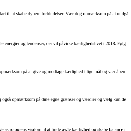
 klart til at skabe dybere forbindelser. Vær dog opmærksom på at undgå
ede energier og tendenser, der vil påvirke kærlighedslivet i 2018. Følg
ær opmærksom på at give og modtage kærlighed i lige mål og vær åben
og også opmærksom på dine egne grænser og værdier og vælg kun de
ge astrologiens visdom til at finde ægte kærlighed og skabe balance i