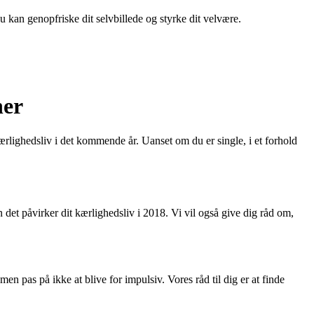
du kan genopfriske dit selvbillede og styrke dit velvære.
ner
ærlighedsliv i det kommende år. Uanset om du er single, i et forhold
 det påvirker dit kærlighedsliv i 2018. Vi vil også give dig råd om,
 pas på ikke at blive for impulsiv. Vores råd til dig er at finde