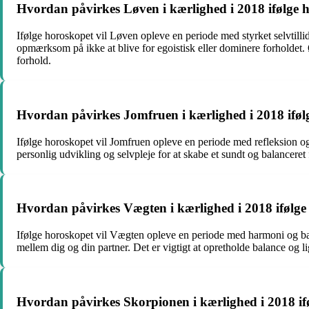
Hvordan påvirkes Løven i kærlighed i 2018 ifølge 
Ifølge horoskopet vil Løven opleve en periode med styrket selvtill
opmærksom på ikke at blive for egoistisk eller dominere forholdet. 
forhold.
Hvordan påvirkes Jomfruen i kærlighed i 2018 iføl
Ifølge horoskopet vil Jomfruen opleve en periode med refleksion og f
personlig udvikling og selvpleje for at skabe et sundt og balancere
Hvordan påvirkes Vægten i kærlighed i 2018 ifølge
Ifølge horoskopet vil Vægten opleve en periode med harmoni og balan
mellem dig og din partner. Det er vigtigt at opretholde balance og 
Hvordan påvirkes Skorpionen i kærlighed i 2018 if