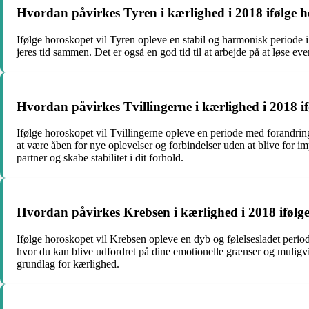
Hvordan påvirkes Tyren i kærlighed i 2018 ifølge 
Ifølge horoskopet vil Tyren opleve en stabil og harmonisk periode i 
jeres tid sammen. Det er også en god tid til at arbejde på at løse ev
Hvordan påvirkes Tvillingerne i kærlighed i 2018 i
Ifølge horoskopet vil Tvillingerne opleve en periode med forandring
at være åben for nye oplevelser og forbindelser uden at blive for im
partner og skabe stabilitet i dit forhold.
Hvordan påvirkes Krebsen i kærlighed i 2018 ifølg
Ifølge horoskopet vil Krebsen opleve en dyb og følelsesladet periode
hvor du kan blive udfordret på dine emotionelle grænser og muligvis
grundlag for kærlighed.