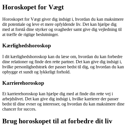
Horoskopet for Vægt
Horoskopet for Vægt giver dig indsigt i, hvordan du kan maksimere
dit potentiale og leve et mere opfyldende liv. Det kan hjælpe dig
med at forstå dine styrker og svagheder samt give dig vejledning til
at træffe de rigtige beslutninger.
Kærlighedshoroskop
I dit kærlighedshoroskop kan du læse om, hvordan du kan forbedre
dine relationer og finde den rette partner. Det kan give dig indsigt i,
hvilke personlighedstræk der passer bedst til dig, og hvordan du kan
opbygge et sundt og lykkeligt forhold.
Karrierehoroskop
Et karrierehoroskop kan hjælpe dig med at finde din rette vej i
arbejdslivet. Det kan give dig indsigt i, hvilke karrierer der passer
bedst til dine evner og interesser, og hvordan du kan maksimere dine
chancer for succes.
Brug horoskopet til at forbedre dit liv