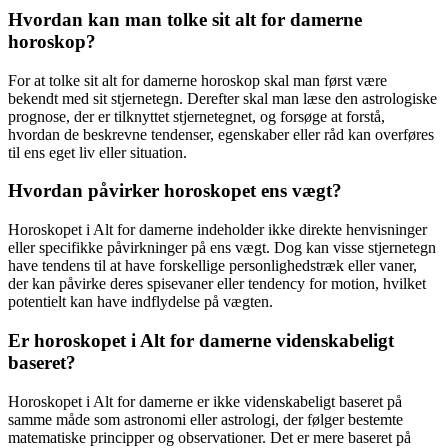
Hvordan kan man tolke sit alt for damerne
horoskop?
For at tolke sit alt for damerne horoskop skal man først være
bekendt med sit stjernetegn. Derefter skal man læse den astrologiske
prognose, der er tilknyttet stjernetegnet, og forsøge at forstå,
hvordan de beskrevne tendenser, egenskaber eller råd kan overføres
til ens eget liv eller situation.
Hvordan påvirker horoskopet ens vægt?
Horoskopet i Alt for damerne indeholder ikke direkte henvisninger
eller specifikke påvirkninger på ens vægt. Dog kan visse stjernetegn
have tendens til at have forskellige personlighedstræk eller vaner,
der kan påvirke deres spisevaner eller tendency for motion, hvilket
potentielt kan have indflydelse på vægten.
Er horoskopet i Alt for damerne videnskabeligt
baseret?
Horoskopet i Alt for damerne er ikke videnskabeligt baseret på
samme måde som astronomi eller astrologi, der følger bestemte
matematiske principper og observationer. Det er mere baseret på