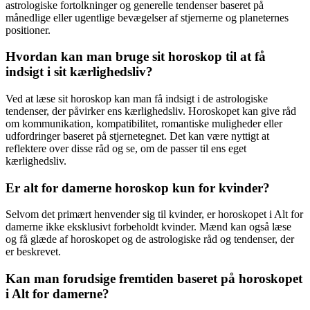
astrologiske fortolkninger og generelle tendenser baseret på
månedlige eller ugentlige bevægelser af stjernerne og planeternes
positioner.
Hvordan kan man bruge sit horoskop til at få
indsigt i sit kærlighedsliv?
Ved at læse sit horoskop kan man få indsigt i de astrologiske
tendenser, der påvirker ens kærlighedsliv. Horoskopet kan give råd
om kommunikation, kompatibilitet, romantiske muligheder eller
udfordringer baseret på stjernetegnet. Det kan være nyttigt at
reflektere over disse råd og se, om de passer til ens eget
kærlighedsliv.
Er alt for damerne horoskop kun for kvinder?
Selvom det primært henvender sig til kvinder, er horoskopet i Alt for
damerne ikke eksklusivt forbeholdt kvinder. Mænd kan også læse
og få glæde af horoskopet og de astrologiske råd og tendenser, der
er beskrevet.
Kan man forudsige fremtiden baseret på horoskopet
i Alt for damerne?