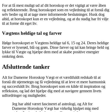
For at få mest muligt ud af dit horoskop er det vigtigt at være åben
og reflekterende. Brug horoskopet som en vejledning til at forstå dig
selv bedre og til at tage mere informerede beslutninger. Husk dog
altid, at horoskopet kun er en vejledning, og at du stadig har fri vilje
til at forme dit eget liv.
Vægtens heldige tal og farver
Ifølge horoskopet er Vægtens heldige tal 6, 15 og 24. Deres heldige
farver er lyserød, blå og grøn. Disse farver og tal kan bringe held og
lykke til Vægte og hjælpe dem med at skabe positive energier
omkring dem.
Afsluttende tanker
Alt for Damerne Horoskop Vægt er et værdifuldt redskab til at
forstå dit stjernetegn og få vejledning til at leve et mere harmonisk
og succesfuldt liv. Brug horoskopet som en kilde til inspiration og
refleksion, og lad det hjælpe dig med at navigere gennem livets
udfordringer og muligheder.
Jeg har altid været fascineret af astrologi, og Alt for
Damerne Horoskop Vægt har virkelig hjulpet mig med