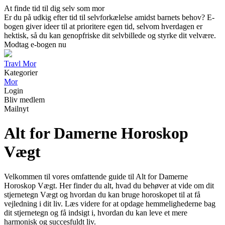
At finde tid til dig selv som mor
Er du på udkig efter tid til selvforkælelse amidst barnets behov? E-
bogen giver ideer til at prioritere egen tid, selvom hverdagen er
hektisk, så du kan genopfriske dit selvbillede og styrke dit velvære.
Modtag e-bogen nu
Travl Mor
Kategorier
Mor
Login
Bliv medlem
Mailnyt
Alt for Damerne Horoskop
Vægt
Velkommen til vores omfattende guide til Alt for Damerne
Horoskop Vægt. Her finder du alt, hvad du behøver at vide om dit
stjernetegn Vægt og hvordan du kan bruge horoskopet til at få
vejledning i dit liv. Læs videre for at opdage hemmelighederne bag
dit stjernetegn og få indsigt i, hvordan du kan leve et mere
harmonisk og succesfuldt liv.