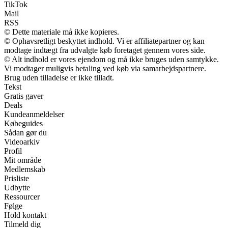
TikTok
Mail
RSS
© Dette materiale må ikke kopieres.
© Ophavsretligt beskyttet indhold. Vi er affiliatepartner og kan
modtage indtægt fra udvalgte køb foretaget gennem vores side.
© Alt indhold er vores ejendom og må ikke bruges uden samtykke.
Vi modtager muligvis betaling ved køb via samarbejdspartnere.
Brug uden tilladelse er ikke tilladt.
Tekst
Gratis gaver
Deals
Kundeanmeldelser
Købeguides
Sådan gør du
Videoarkiv
Profil
Mit område
Medlemskab
Prisliste
Udbytte
Ressourcer
Følge
Hold kontakt
Tilmeld dig