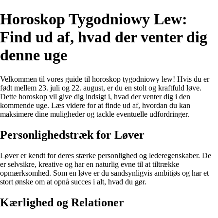
Horoskop Tygodniowy Lew:
Find ud af, hvad der venter dig
denne uge
Velkommen til vores guide til horoskop tygodniowy lew! Hvis du er
født mellem 23. juli og 22. august, er du en stolt og kraftfuld løve.
Dette horoskop vil give dig indsigt i, hvad der venter dig i den
kommende uge. Læs videre for at finde ud af, hvordan du kan
maksimere dine muligheder og tackle eventuelle udfordringer.
Personlighedstræk for Løver
Løver er kendt for deres stærke personlighed og lederegenskaber. De
er selvsikre, kreative og har en naturlig evne til at tiltrække
opmærksomhed. Som en løve er du sandsynligvis ambitiøs og har et
stort ønske om at opnå succes i alt, hvad du gør.
Kærlighed og Relationer