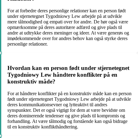
For at forbedre deres personlige relationer kan en person født
under stjernetegnet Tygodniowy Lew arbejde på at udvikle
mere tålmodighed og empati over for andre. De bør også være
opmærksomme på deres autoritære adfærd og give plads til
andre at udtrykke deres meninger og ideer. At være generøs og
imødekommende over for andres behov kan også styrke deres
personlige relationer.
Hvordan kan en person født under stjernetegnet
Tygodniowy Lew håndtere konflikter på en
konstruktiv måde?
For at håndtere konflikter på en konstruktiv måde kan en person
født under stjernetegnet Tygodniowy Lew arbejde på at udvikle
deres kommunikationsevner og lytteaktivt til andres
synspunkter. Det er også vigtigt for dem at være bevidste om
deres dominerende tendenser og give plads til kompromis og
forhandling. At være tålmodig og forstående kan også bidrage
til en konstruktiv konflikthåndtering.