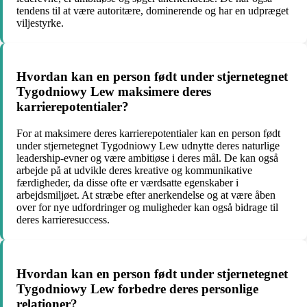
tendens til at være autoritære, dominerende og har en udpræget
viljestyrke.
Hvordan kan en person født under stjernetegnet
Tygodniowy Lew maksimere deres
karrierepotentialer?
For at maksimere deres karrierepotentialer kan en person født
under stjernetegnet Tygodniowy Lew udnytte deres naturlige
leadership-evner og være ambitiøse i deres mål. De kan også
arbejde på at udvikle deres kreative og kommunikative
færdigheder, da disse ofte er værdsatte egenskaber i
arbejdsmiljøet. At stræbe efter anerkendelse og at være åben
over for nye udfordringer og muligheder kan også bidrage til
deres karrieresuccess.
Hvordan kan en person født under stjernetegnet
Tygodniowy Lew forbedre deres personlige
relationer?