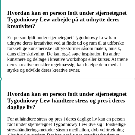
Hvordan kan en person født under stjernetegnet
Tygodniowy Lew arbejde på at udnytte deres
kreativitet?
En person født under stjernetegnet Tygodniowy Lew kan
udnytte deres kreativitet ved at finde tid og rum til at udforske
forskellige kunstneriske udtryksformer såsom maleri, musik,
dans eller skrivning. De kan også søge inspiration fra andre
kunstnere og deltage i kreative workshops eller kurser. At træne
deres kreative muskler regelmæssigt kan hjælpe dem med at
styrke og udvikle deres kreative evner.
Hvordan kan en person født under stjernetegnet
Tygodniowy Lew håndtere stress og pres i deres
daglige liv?
For at håndtere stress og pres i deres daglige liv kan en person
født under stjernetegnet Tygodniowy Lew øve sig i forskellige
stresshåndteringsmetoder såsom meditation, dyb vejrtrækning