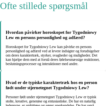
Ofte stillede spørgsmål
Hvordan påvirker horoskopet for Tygodniowy
Lew en persons personlighed og adfærd?
Horoskopet for Tygodniowy Lew kan påvirke en persons
personlighed og adfærd ved at levere indsigter og forudsigelser
om deres karaktertræk, styrker, svagheder og muligheder. Det
kan hjælpe dem med at forstå deres følelsesmæssige reaktioner,
beslutningsprocesser og interaktioner med andre.
Hvad er de typiske karaktertræk hos en person
født under stjernetegnet Tygodniowy Lew?
Personer født under stjernetegnet Tygodniowy Lew er typisk
stolte, kreative, generøse og entusiastiske. De har en naturlig
lederevne, er ambitiøse og søger anerkendelse. De har også