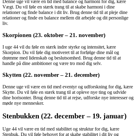
Denne uge vil være en tid med balance og harmoni for dig, kære
Vægt. Du vil føle en stærk trang til at skabe harmoni i dine
relationer og finde balance i dit liv. Brug denne tid til at pleje dine
relationer og finde en balance mellem dit arbejde og dit personlige
liv.
Skorpionen (23. oktober – 21. november)
I uge 44 vil du føle en stærk indre styrke og intensitet, kære
Skorpion. Du vil føle dig motiveret til at forfølge dine mål og
drømme med lidenskab og beslutsomhed. Brug denne tid til at
handle på dine ambitioner og være tro mod dig selv.
Skytten (22. november – 21. december)
Denne uge vil være en tid med eventyr og udforskning for dig, kære
Skytte. Du vil føle en stærk trang til at opleve nye ting og udvide
dine horisonter. Brug denne tid til at rejse, udforske nye interesser og
møde nye mennesker.
Stenbukken (22. december – 19. januar)
Uge 44 vil være en tid med stabilitet og struktur for dig, kære
Stenbuk. Du vil føle behovet for at skabe stabilitet i dit liv og