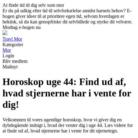
At finde tid til dig selv som mor
Er du på udkig efter tid til selvforkælelse amidst barnets behov? E-
bogen giver ideer til at prioritere egen tid, selvom hverdagen er
hektisk, så du kan genopfriske dit selvbillede og styrke dit velvære.
Modtag e-bogen nu
Travl Mor
Kategorier
Mor
Login
Bliv medlem
Mailnyt
Horoskop uge 44: Find ud af,
hvad stjernerne har i vente for
dig!
Velkommen til vores ugentlige horoskop, hvor vi giver dig en
dybdegående indsigt i, hvad der venter dig i uge 44. Læs videre for
at finde ud af, hvad stjernerne har i vente for dit stjernetegn.