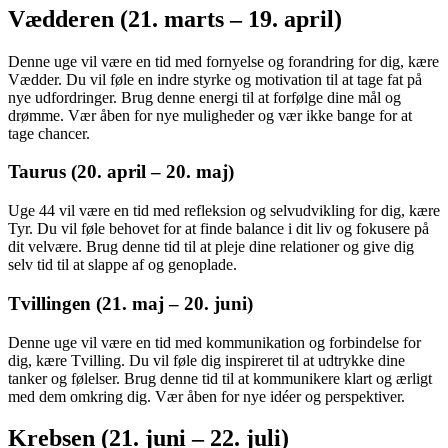
Vædderen (21. marts – 19. april)
Denne uge vil være en tid med fornyelse og forandring for dig, kære
Vædder. Du vil føle en indre styrke og motivation til at tage fat på
nye udfordringer. Brug denne energi til at forfølge dine mål og
drømme. Vær åben for nye muligheder og vær ikke bange for at
tage chancer.
Taurus (20. april – 20. maj)
Uge 44 vil være en tid med refleksion og selvudvikling for dig, kære
Tyr. Du vil føle behovet for at finde balance i dit liv og fokusere på
dit velvære. Brug denne tid til at pleje dine relationer og give dig
selv tid til at slappe af og genoplade.
Tvillingen (21. maj – 20. juni)
Denne uge vil være en tid med kommunikation og forbindelse for
dig, kære Tvilling. Du vil føle dig inspireret til at udtrykke dine
tanker og følelser. Brug denne tid til at kommunikere klart og ærligt
med dem omkring dig. Vær åben for nye idéer og perspektiver.
Krebsen (21. juni – 22. juli)