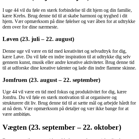
I uge 44 vil du føle en stærk forbindelse til dit hjem og din familie,
kære Krebs. Brug denne tid til at skabe harmoni og tryghed i dit
hjem. Vær opmærksom på dine følelser og vær åben for at udtrykke
dem over for dine nærmeste.
Løven (23. juli – 22. august)
Denne uge vil være en tid med kreativitet og selvudtryk for dig,
kære Løve. Du vil føle en indre inspiration til at udtrykke dig selv
gennem kunst, musik eller andre kreative aktiviteter. Brug denne tid
til at udforske dine kreative talenter og lade din indre flamme skinne.
Jomfruen (23. august – 22. september)
Uge 44 vil være en tid med fokus og produktivitet for dig, kære
Jomfru. Du vil føle en stærk motivation til at organisere og
strukturere dit liv. Brug denne tid til at sætte mål og arbejde hårdt for
at nå dem. Vær opmærksom på detaljer og vær ikke bange for at
være ambitiøs.
Vægten (23. september – 22. oktober)