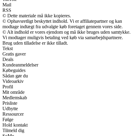
Mail
RSS
© Dette materiale må ikke kopieres.
© Ophavsretligt beskyttet indhold. Vi er affiliatepartner og kan
modtage indtægt fra udvalgte køb foretaget gennem vores side.
© Alt indhold er vores ejendom og må ikke bruges uden samtykke.
Vi modtager muligvis betaling ved køb via samarbejdspartnere.
Brug uden tilladelse er ikke tilladt.
Tekst
Gratis gaver
Deals
Kundeanmeldelser
Købeguides
Sådan gør du
Videoarkiv
Profil
Mit område
Medlemskab
Prisliste
Udbytte
Ressourcer
Følge
Hold kontakt
Tilmeld dig
SoMe