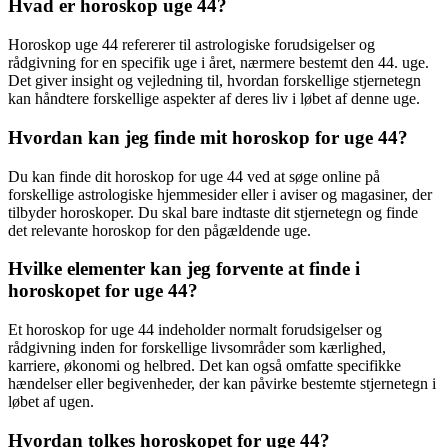
Hvad er horoskop uge 44?
Horoskop uge 44 refererer til astrologiske forudsigelser og
rådgivning for en specifik uge i året, nærmere bestemt den 44. uge.
Det giver insight og vejledning til, hvordan forskellige stjernetegn
kan håndtere forskellige aspekter af deres liv i løbet af denne uge.
Hvordan kan jeg finde mit horoskop for uge 44?
Du kan finde dit horoskop for uge 44 ved at søge online på
forskellige astrologiske hjemmesider eller i aviser og magasiner, der
tilbyder horoskoper. Du skal bare indtaste dit stjernetegn og finde
det relevante horoskop for den pågældende uge.
Hvilke elementer kan jeg forvente at finde i
horoskopet for uge 44?
Et horoskop for uge 44 indeholder normalt forudsigelser og
rådgivning inden for forskellige livsområder som kærlighed,
karriere, økonomi og helbred. Det kan også omfatte specifikke
hændelser eller begivenheder, der kan påvirke bestemte stjernetegn i
løbet af ugen.
Hvordan tolkes horoskopet for uge 44?