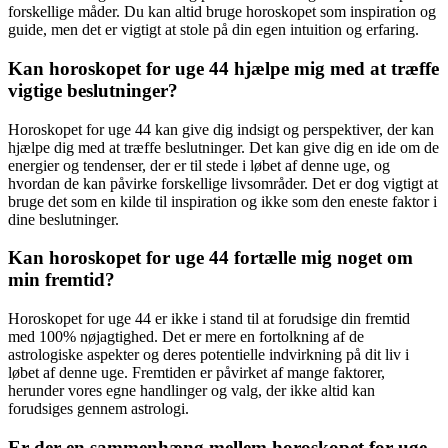
forskellige måder. Du kan altid bruge horoskopet som inspiration og
guide, men det er vigtigt at stole på din egen intuition og erfaring.
Kan horoskopet for uge 44 hjælpe mig med at træffe
vigtige beslutninger?
Horoskopet for uge 44 kan give dig indsigt og perspektiver, der kan
hjælpe dig med at træffe beslutninger. Det kan give dig en ide om de
energier og tendenser, der er til stede i løbet af denne uge, og
hvordan de kan påvirke forskellige livsområder. Det er dog vigtigt at
bruge det som en kilde til inspiration og ikke som den eneste faktor i
dine beslutninger.
Kan horoskopet for uge 44 fortælle mig noget om
min fremtid?
Horoskopet for uge 44 er ikke i stand til at forudsige din fremtid
med 100% nøjagtighed. Det er mere en fortolkning af de
astrologiske aspekter og deres potentielle indvirkning på dit liv i
løbet af denne uge. Fremtiden er påvirket af mange faktorer,
herunder vores egne handlinger og valg, der ikke altid kan
forudsiges gennem astrologi.
Er der en sammenhæng mellem horoskopet for uge