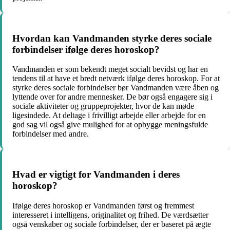
Hvordan kan Vandmanden styrke deres sociale
forbindelser ifølge deres horoskop?
Vandmanden er som bekendt meget socialt bevidst og har en
tendens til at have et bredt netværk ifølge deres horoskop. For at
styrke deres sociale forbindelser bør Vandmanden være åben og
lyttende over for andre mennesker. De bør også engagere sig i
sociale aktiviteter og gruppeprojekter, hvor de kan møde
ligesindede. At deltage i frivilligt arbejde eller arbejde for en
god sag vil også give mulighed for at opbygge meningsfulde
forbindelser med andre.
Hvad er vigtigt for Vandmanden i deres
horoskop?
Ifølge deres horoskop er Vandmanden først og fremmest
interesseret i intelligens, originalitet og frihed. De værdsætter
også venskaber og sociale forbindelser, der er baseret på ægte