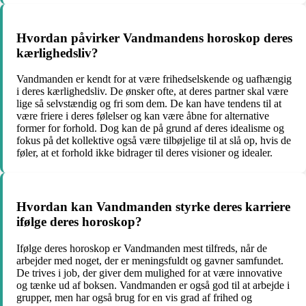
Hvordan påvirker Vandmandens horoskop deres
kærlighedsliv?
Vandmanden er kendt for at være frihedselskende og uafhængig
i deres kærlighedsliv. De ønsker ofte, at deres partner skal være
lige så selvstændig og fri som dem. De kan have tendens til at
være friere i deres følelser og kan være åbne for alternative
former for forhold. Dog kan de på grund af deres idealisme og
fokus på det kollektive også være tilbøjelige til at slå op, hvis de
føler, at et forhold ikke bidrager til deres visioner og idealer.
Hvordan kan Vandmanden styrke deres karriere
ifølge deres horoskop?
Ifølge deres horoskop er Vandmanden mest tilfreds, når de
arbejder med noget, der er meningsfuldt og gavner samfundet.
De trives i job, der giver dem mulighed for at være innovative
og tænke ud af boksen. Vandmanden er også god til at arbejde i
grupper, men har også brug for en vis grad af frihed og