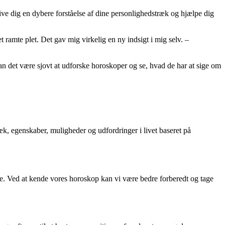
ive dig en dybere forståelse af dine personlighedstræk og hjælpe dig
 ramte plet. Det gav mig virkelig en ny indsigt i mig selv. –
kan det være sjovt at udforske horoskoper og se, hvad de har at sige om
æk, egenskaber, muligheder og udfordringer i livet baseret på
bne. Ved at kende vores horoskop kan vi være bedre forberedt og tage