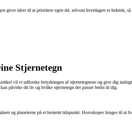
n giver ideer til at prioritere egen tid, selvom hverdagen er hektisk, så
ine Stjernetegn
kel vil vi udforske betydningen af stjernetegnene og give dig indsigt i
an påvirke dit liv og hvilke stjernetegn der passer bedst til dig.
 månen og planeterne på et bestemt tidspunkt. Horoskoper bruges til at 