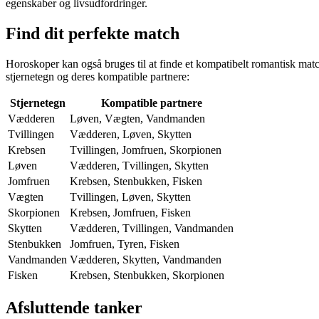
egenskaber og livsudfordringer.
Find dit perfekte match
Horoskoper kan også bruges til at finde et kompatibelt romantisk mat
stjernetegn og deres kompatible partnere:
Stjernetegn
Kompatible partnere
Vædderen
Løven, Vægten, Vandmanden
Tvillingen
Vædderen, Løven, Skytten
Krebsen
Tvillingen, Jomfruen, Skorpionen
Løven
Vædderen, Tvillingen, Skytten
Jomfruen
Krebsen, Stenbukken, Fisken
Vægten
Tvillingen, Løven, Skytten
Skorpionen
Krebsen, Jomfruen, Fisken
Skytten
Vædderen, Tvillingen, Vandmanden
Stenbukken
Jomfruen, Tyren, Fisken
Vandmanden
Vædderen, Skytten, Vandmanden
Fisken
Krebsen, Stenbukken, Skorpionen
Afsluttende tanker