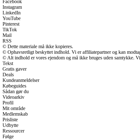
Facebook
Instagram
LinkedIn
YouTube
Pinterest
TikTok
Mail
RSS
© Dette materiale må ikke kopieres.
© Ophavsretligt beskyttet indhold. Vi er affiliatepartner og kan modt
© Alt indhold er vores ejendom og må ikke bruges uden samtykke. Vi m
Tekst
Gratis gaver
Deals
Kundeanmeldelser
Købeguides
Sådan gør du
Videoarkiv
Profil
Mit område
Medlemskab
Prisliste
Udbytte
Ressourcer
Følge