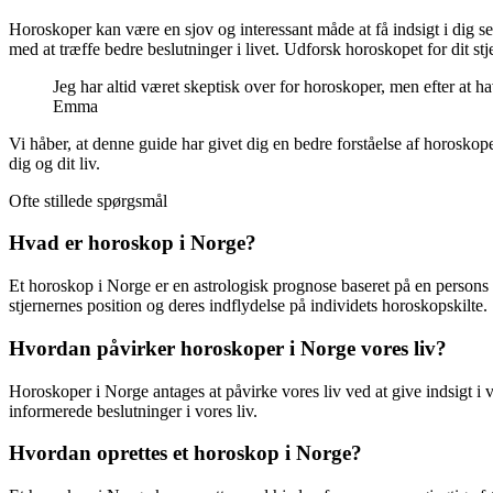
Horoskoper kan være en sjov og interessant måde at få indsigt i dig s
med at træffe bedre beslutninger i livet. Udforsk horoskopet for dit st
Jeg har altid været skeptisk over for horoskoper, men efter at h
Emma
Vi håber, at denne guide har givet dig en bedre forståelse af horoskop
dig og dit liv.
Ofte stillede spørgsmål
Hvad er horoskop i Norge?
Et horoskop i Norge er en astrologisk prognose baseret på en persons 
stjernernes position og deres indflydelse på individets horoskopskilte.
Hvordan påvirker horoskoper i Norge vores liv?
Horoskoper i Norge antages at påvirke vores liv ved at give indsigt i
informerede beslutninger i vores liv.
Hvordan oprettes et horoskop i Norge?