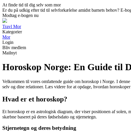
At finde tid til dig selv som mor
Er du på udkig efter tid til selvforkælelse amidst barnets behov? E-boge
Modtag e-bogen nu
Travl Mor
Kategorier
Mor
Login
Bliv medlem
Mailnyt
Horoskop Norge: En Guide til D
Velkommen til vores omfattende guide om horoskop i Norge. I denne arti
selv og dine relationer. Læs videre for at opdage, hvordan horoskoper k
Hvad er et horoskop?
Et horoskop er en astrologisk diagram, der viser positionen af solen,
skæbne baseret på deres fødselsdato og stjernetegn.
Stjernetegn og deres betydning