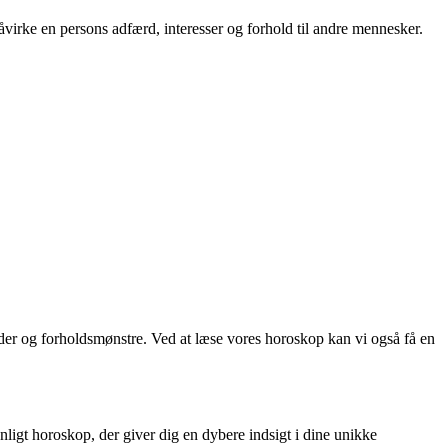
åvirke en persons adfærd, interesser og forhold til andre mennesker.
eder og forholdsmønstre. Ved at læse vores horoskop kan vi også få en
onligt horoskop, der giver dig en dybere indsigt i dine unikke