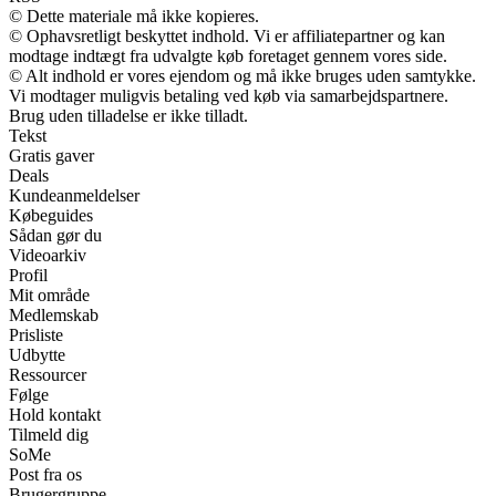
© Dette materiale må ikke kopieres.
© Ophavsretligt beskyttet indhold. Vi er affiliatepartner og kan
modtage indtægt fra udvalgte køb foretaget gennem vores side.
© Alt indhold er vores ejendom og må ikke bruges uden samtykke.
Vi modtager muligvis betaling ved køb via samarbejdspartnere.
Brug uden tilladelse er ikke tilladt.
Tekst
Gratis gaver
Deals
Kundeanmeldelser
Købeguides
Sådan gør du
Videoarkiv
Profil
Mit område
Medlemskab
Prisliste
Udbytte
Ressourcer
Følge
Hold kontakt
Tilmeld dig
SoMe
Post fra os
Brugergruppe