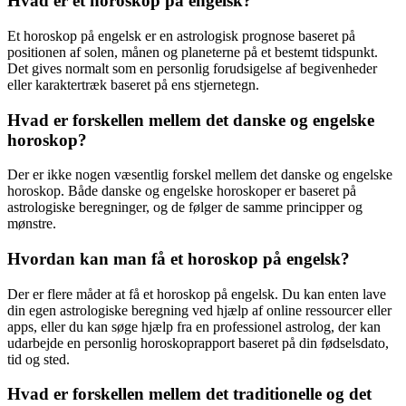
Hvad er et horoskop på engelsk?
Et horoskop på engelsk er en astrologisk prognose baseret på
positionen af solen, månen og planeterne på et bestemt tidspunkt.
Det gives normalt som en personlig forudsigelse af begivenheder
eller karaktertræk baseret på ens stjernetegn.
Hvad er forskellen mellem det danske og engelske
horoskop?
Der er ikke nogen væsentlig forskel mellem det danske og engelske
horoskop. Både danske og engelske horoskoper er baseret på
astrologiske beregninger, og de følger de samme principper og
mønstre.
Hvordan kan man få et horoskop på engelsk?
Der er flere måder at få et horoskop på engelsk. Du kan enten lave
din egen astrologiske beregning ved hjælp af online ressourcer eller
apps, eller du kan søge hjælp fra en professionel astrolog, der kan
udarbejde en personlig horoskoprapport baseret på din fødselsdato,
tid og sted.
Hvad er forskellen mellem det traditionelle og det