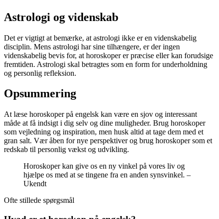
Astrologi og videnskab
Det er vigtigt at bemærke, at astrologi ikke er en videnskabelig
disciplin. Mens astrologi har sine tilhængere, er der ingen
videnskabelig bevis for, at horoskoper er præcise eller kan forudsige
fremtiden. Astrologi skal betragtes som en form for underholdning
og personlig refleksion.
Opsummering
At læse horoskoper på engelsk kan være en sjov og interessant
måde at få indsigt i dig selv og dine muligheder. Brug horoskoper
som vejledning og inspiration, men husk altid at tage dem med et
gran salt. Vær åben for nye perspektiver og brug horoskoper som et
redskab til personlig vækst og udvikling.
Horoskoper kan give os en ny vinkel på vores liv og
hjælpe os med at se tingene fra en anden synsvinkel. –
Ukendt
Ofte stillede spørgsmål