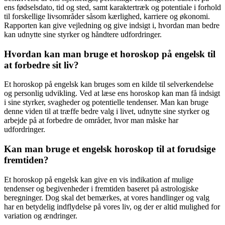
ens fødselsdato, tid og sted, samt karaktertræk og potentiale i forhold
til forskellige livsområder såsom kærlighed, karriere og økonomi.
Rapporten kan give vejledning og give indsigt i, hvordan man bedre
kan udnytte sine styrker og håndtere udfordringer.
Hvordan kan man bruge et horoskop på engelsk til
at forbedre sit liv?
Et horoskop på engelsk kan bruges som en kilde til selverkendelse
og personlig udvikling. Ved at læse ens horoskop kan man få indsigt
i sine styrker, svagheder og potentielle tendenser. Man kan bruge
denne viden til at træffe bedre valg i livet, udnytte sine styrker og
arbejde på at forbedre de områder, hvor man måske har
udfordringer.
Kan man bruge et engelsk horoskop til at forudsige
fremtiden?
Et horoskop på engelsk kan give en vis indikation af mulige
tendenser og begivenheder i fremtiden baseret på astrologiske
beregninger. Dog skal det bemærkes, at vores handlinger og valg
har en betydelig indflydelse på vores liv, og der er altid mulighed for
variation og ændringer.