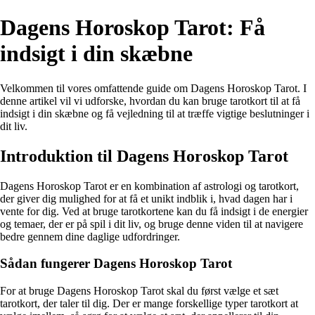
Dagens Horoskop Tarot: Få
indsigt i din skæbne
Velkommen til vores omfattende guide om Dagens Horoskop Tarot. I
denne artikel vil vi udforske, hvordan du kan bruge tarotkort til at få
indsigt i din skæbne og få vejledning til at træffe vigtige beslutninger i
dit liv.
Introduktion til Dagens Horoskop Tarot
Dagens Horoskop Tarot er en kombination af astrologi og tarotkort,
der giver dig mulighed for at få et unikt indblik i, hvad dagen har i
vente for dig. Ved at bruge tarotkortene kan du få indsigt i de energier
og temaer, der er på spil i dit liv, og bruge denne viden til at navigere
bedre gennem dine daglige udfordringer.
Sådan fungerer Dagens Horoskop Tarot
For at bruge Dagens Horoskop Tarot skal du først vælge et sæt
tarotkort, der taler til dig. Der er mange forskellige typer tarotkort at