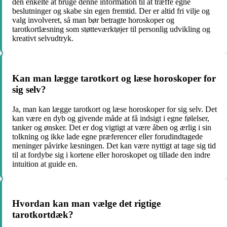
den enkelte at bruge denne information til at træffe egne
beslutninger og skabe sin egen fremtid. Der er altid fri vilje og
valg involveret, så man bør betragte horoskoper og
tarotkortlæsning som støtteværktøjer til personlig udvikling og
kreativt selvudtryk.
Kan man lægge tarotkort og læse horoskoper for
sig selv?
Ja, man kan lægge tarotkort og læse horoskoper for sig selv. Det
kan være en dyb og givende måde at få indsigt i egne følelser,
tanker og ønsker. Det er dog vigtigt at være åben og ærlig i sin
tolkning og ikke lade egne præferencer eller forudindtagede
meninger påvirke læsningen. Det kan være nyttigt at tage sig tid
til at fordybe sig i kortene eller horoskopet og tillade den indre
intuition at guide en.
Hvordan kan man vælge det rigtige
tarotkortdæk?