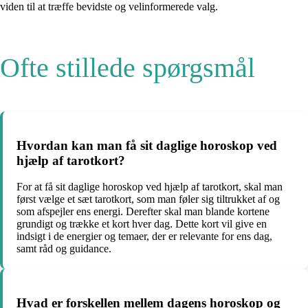
viden til at træffe bevidste og velinformerede valg.
Ofte stillede spørgsmål
Hvordan kan man få sit daglige horoskop ved
hjælp af tarotkort?
For at få sit daglige horoskop ved hjælp af tarotkort, skal man
først vælge et sæt tarotkort, som man føler sig tiltrukket af og
som afspejler ens energi. Derefter skal man blande kortene
grundigt og trække et kort hver dag. Dette kort vil give en
indsigt i de energier og temaer, der er relevante for ens dag,
samt råd og guidance.
Hvad er forskellen mellem dagens horoskop og