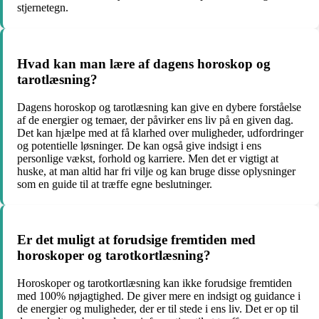
stjernetegn.
Hvad kan man lære af dagens horoskop og
tarotlæsning?
Dagens horoskop og tarotlæsning kan give en dybere forståelse
af de energier og temaer, der påvirker ens liv på en given dag.
Det kan hjælpe med at få klarhed over muligheder, udfordringer
og potentielle løsninger. De kan også give indsigt i ens
personlige vækst, forhold og karriere. Men det er vigtigt at
huske, at man altid har fri vilje og kan bruge disse oplysninger
som en guide til at træffe egne beslutninger.
Er det muligt at forudsige fremtiden med
horoskoper og tarotkortlæsning?
Horoskoper og tarotkortlæsning kan ikke forudsige fremtiden
med 100% nøjagtighed. De giver mere en indsigt og guidance i
de energier og muligheder, der er til stede i ens liv. Det er op til