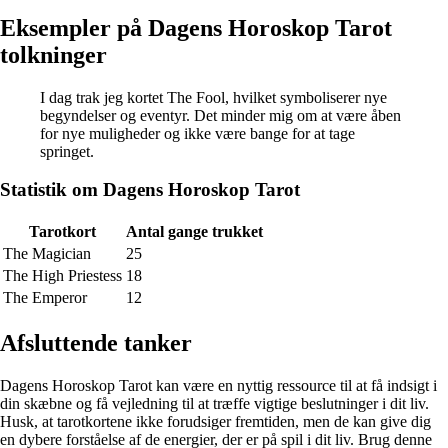
Eksempler på Dagens Horoskop Tarot
tolkninger
I dag trak jeg kortet The Fool, hvilket symboliserer nye
begyndelser og eventyr. Det minder mig om at være åben
for nye muligheder og ikke være bange for at tage
springet.
Statistik om Dagens Horoskop Tarot
Tarotkort
Antal gange trukket
The Magician
25
The High Priestess
18
The Emperor
12
Afsluttende tanker
Dagens Horoskop Tarot kan være en nyttig ressource til at få indsigt i
din skæbne og få vejledning til at træffe vigtige beslutninger i dit liv.
Husk, at tarotkortene ikke forudsiger fremtiden, men de kan give dig
en dybere forståelse af de energier, der er på spil i dit liv. Brug denne