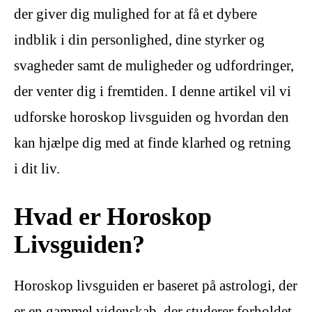
der giver dig mulighed for at få et dybere
indblik i din personlighed, dine styrker og
svagheder samt de muligheder og udfordringer,
der venter dig i fremtiden. I denne artikel vil vi
udforske horoskop livsguiden og hvordan den
kan hjælpe dig med at finde klarhed og retning
i dit liv.
Hvad er Horoskop
Livsguiden?
Horoskop livsguiden er baseret på astrologi, der
er en gammel videnskab, der studerer forholdet