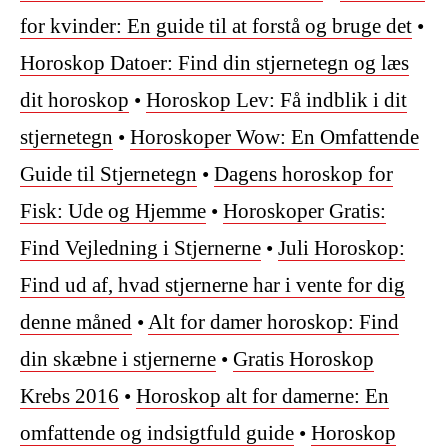
for kvinder: En guide til at forstå og bruge det
•
Horoskop Datoer: Find din stjernetegn og læs
dit horoskop
•
Horoskop Lev: Få indblik i dit
stjernetegn
•
Horoskoper Wow: En Omfattende
Guide til Stjernetegn
•
Dagens horoskop for
Fisk: Ude og Hjemme
•
Horoskoper Gratis:
Find Vejledning i Stjernerne
•
Juli Horoskop:
Find ud af, hvad stjernerne har i vente for dig
denne måned
•
Alt for damer horoskop: Find
din skæbne i stjernerne
•
Gratis Horoskop
Krebs 2016
•
Horoskop alt for damerne: En
omfattende og indsigtfuld guide
•
Horoskop