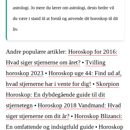
astrologi. Jo mere du lærer om astrologi, desto bedre vil
du være i stand til at forstå og anvende dit horoskop til dit
liv.
Andre populære artikler:
Horoskop for 2016:
Hvad siger stjernerne om året?
•
Tvilling
horoskop 2023
•
Horoskop uge 44: Find ud af,
hvad stjernerne har i vente for dig!
•
Skorpion
Horoskop: En dybdegående guide til dit
stjernetegn
•
Horoskop 2018 Vandmand: Hvad
siger stjernerne om dit år?
•
Horoskop Blizanci:
En omfattende og indsigtfuld guide
•
Horoskop