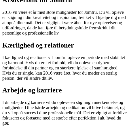
2016 vil være et år med store muligheder for Jomfru. Du vil opleve
en stigning i din kreativitet og inspiration, hvilket vil hjælpe dig med
at opnå dine mål. Det er vigtigt at være åben for nye oplevelser og
udfordringer, da de kan føre til betydningsfulde fremskridt i dit
personlige og professionelle liv.
Kærlighed og relationer
I kærlighed og relationer vil Jomfru opleve en periode med stabilitet
og harmoni. Hvis du er i et forhold, vil du opleve en dybere
forbindelse til din partner og en stærkere følelse af samhørighed.
Hvis du er single, kan 2016 være året, hvor du møder en særlig
person, der vil ændre dit liv.
Arbejde og karriere
I dit arbejde og karriere vil du opleve en stigning i anerkendelse og
muligheder. Dine hårde arbejde og dedikation vil blive belønnet, og
du vil opnå succes i dine professionelle mål. Det er vigtigt at forblive
fokuseret og fortsætte med at stræbe efter perfektion i alt, hvad du
gør.