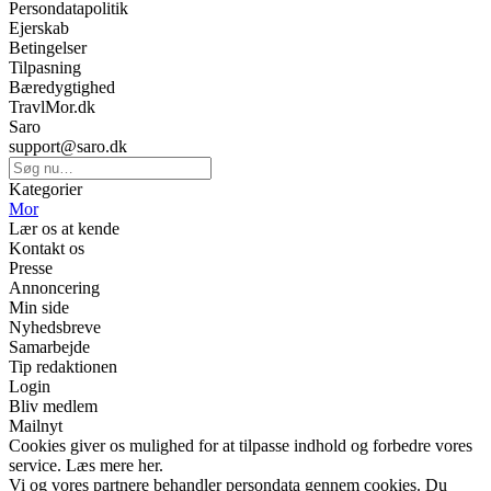
Persondatapolitik
Ejerskab
Betingelser
Tilpasning
Bæredygtighed
TravlMor.dk
Saro
support@saro.dk
Kategorier
Mor
Lær os at kende
Kontakt os
Presse
Annoncering
Min side
Nyhedsbreve
Samarbejde
Tip redaktionen
Login
Bliv medlem
Mailnyt
Cookies giver os mulighed for at tilpasse indhold og forbedre vores
service. Læs mere her.
Vi og vores partnere behandler persondata gennem cookies. Du