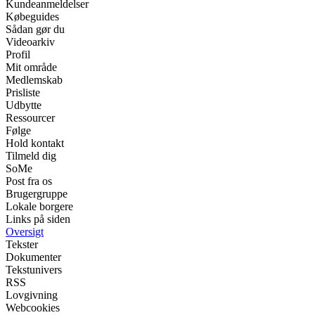
Kundeanmeldelser
Købeguides
Sådan gør du
Videoarkiv
Profil
Mit område
Medlemskab
Prisliste
Udbytte
Ressourcer
Følge
Hold kontakt
Tilmeld dig
SoMe
Post fra os
Brugergruppe
Lokale borgere
Links på siden
Oversigt
Tekster
Dokumenter
Tekstunivers
RSS
Lovgivning
Webcookies