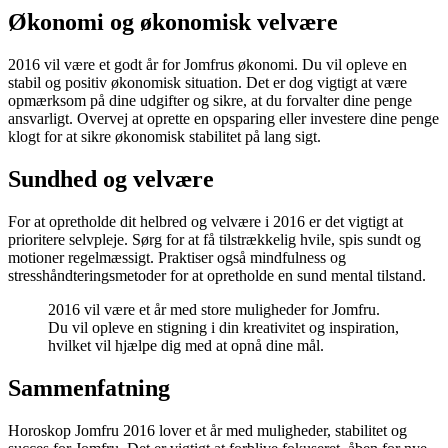
Økonomi og økonomisk velvære
2016 vil være et godt år for Jomfrus økonomi. Du vil opleve en
stabil og positiv økonomisk situation. Det er dog vigtigt at være
opmærksom på dine udgifter og sikre, at du forvalter dine penge
ansvarligt. Overvej at oprette en opsparing eller investere dine penge
klogt for at sikre økonomisk stabilitet på lang sigt.
Sundhed og velvære
For at opretholde dit helbred og velvære i 2016 er det vigtigt at
prioritere selvpleje. Sørg for at få tilstrækkelig hvile, spis sundt og
motioner regelmæssigt. Praktiser også mindfulness og
stresshåndteringsmetoder for at opretholde en sund mental tilstand.
2016 vil være et år med store muligheder for Jomfru.
Du vil opleve en stigning i din kreativitet og inspiration,
hvilket vil hjælpe dig med at opnå dine mål.
Sammenfatning
Horoskop Jomfru 2016 lover et år med muligheder, stabilitet og