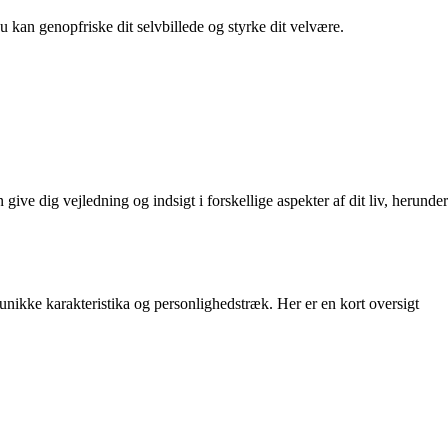
du kan genopfriske dit selvbillede og styrke dit velvære.
ive dig vejledning og indsigt i forskellige aspekter af dit liv, herunder
 unikke karakteristika og personlighedstræk. Her er en kort oversigt