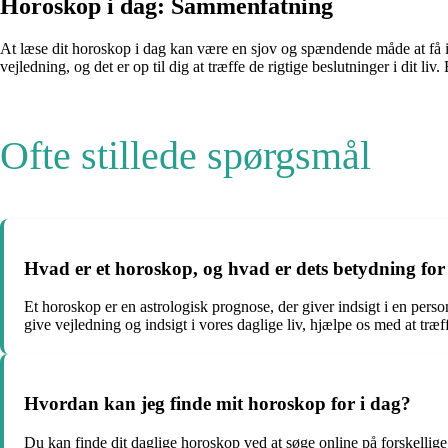
Horoskop i dag: Sammenfatning
At læse dit horoskop i dag kan være en sjov og spændende måde at få i
vejledning, og det er op til dig at træffe de rigtige beslutninger i dit li
Ofte stillede spørgsmål
Hvad er et horoskop, og hvad er dets betydning for 
Et horoskop er en astrologisk prognose, der giver indsigt i en per
give vejledning og indsigt i vores daglige liv, hjælpe os med at træ
Hvordan kan jeg finde mit horoskop for i dag?
Du kan finde dit daglige horoskop ved at søge online på forskellige