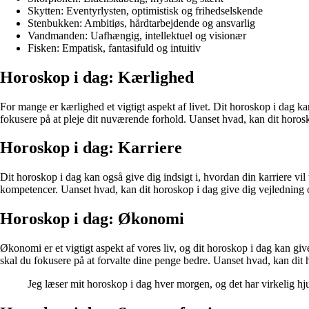
Skytten: Eventyrlysten, optimistisk og frihedselskende
Stenbukken: Ambitiøs, hårdtarbejdende og ansvarlig
Vandmanden: Uafhængig, intellektuel og visionær
Fisken: Empatisk, fantasifuld og intuitiv
Horoskop i dag: Kærlighed
For mange er kærlighed et vigtigt aspekt af livet. Dit horoskop i dag ka
fokusere på at pleje dit nuværende forhold. Uanset hvad, kan dit horos
Horoskop i dag: Karriere
Dit horoskop i dag kan også give dig indsigt i, hvordan din karriere v
kompetencer. Uanset hvad, kan dit horoskop i dag give dig vejledning 
Horoskop i dag: Økonomi
Økonomi er et vigtigt aspekt af vores liv, og dit horoskop i dag kan gi
skal du fokusere på at forvalte dine penge bedre. Uanset hvad, kan di
Jeg læser mit horoskop i dag hver morgen, og det har virkelig hju