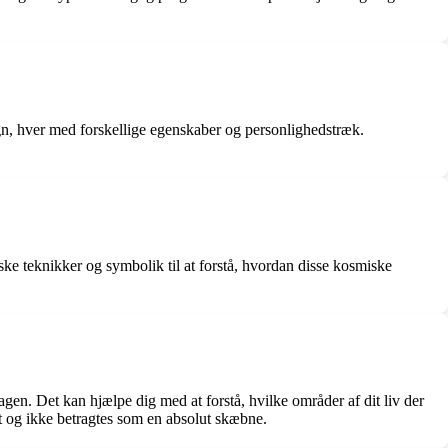
egn, hver med forskellige egenskaber og personlighedstræk.
ske teknikker og symbolik til at forstå, hvordan disse kosmiske
dagen. Det kan hjælpe dig med at forstå, hvilke områder af dit liv der
t og ikke betragtes som en absolut skæbne.