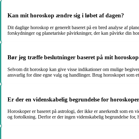
Kan mit horoskop ændre sig i løbet af dagen?
Dit daglige horoskop er generelt baseret på en bred analyse af plane
forskydninger og planetariske påvirkninger, der kan påvirke din ho
Bør jeg træffe beslutninger baseret på mit horoskop
Selvom dit horoskop kan give visse indikationer om mulige begivenhede
ansvarlig for dine egne valg og handlinger. Brug horoskopet som et v
Er der en videnskabelig begrundelse for horoskope
Horoskoper er baseret på astrologi, der ikke er anerkendt som en vi
og fortolkning. Derfor er der ingen videnskabelig begrundelse for,