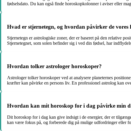
fødselsdato. Du kan også finde horoskopkolonner i aviser eller mag
Hvad er stjernetegn, og hvordan påvirker de vores
Stjernetegn er astrologiske zoner, der er baseret på den relative p
Stjernetegnet, som solen befinder sig i ved din fødsel, har indflydel
Hvordan tolker astrologer horoskoper?
Astrologer tolker horoskoper ved at analysere planeternes positioner
kræfter kan påvirke en persons liv. En professionel astrolog kan ove
Hvordan kan mit horoskop for i dag påvirke min da
Dit horoskop for i dag kan give indsigt i de energier, der er tilgæng
kan være fokus på, og forberede dig på mulige udfordringer eller f