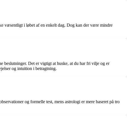
kke væsentligt i løbet af en enkelt dag. Dog kan der være mindre
eslutninger. Det er vigtigt at huske, at du har fri vilje og er
elser og intuition i betragtning.
servationer og formelle test, mens astrologi er mere baseret på tro