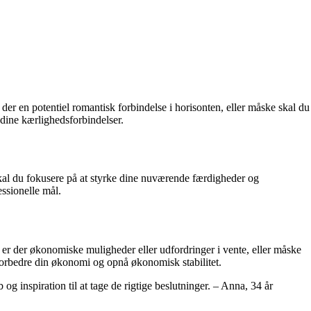
 der en potentiel romantisk forbindelse i horisonten, eller måske skal du
dine kærlighedsforbindelser.
skal du fokusere på at styrke dine nuværende færdigheder og
ssionelle mål.
e er der økonomiske muligheder eller udfordringer i vente, eller måske
forbedre din økonomi og opnå økonomisk stabilitet.
g inspiration til at tage de rigtige beslutninger. – Anna, 34 år