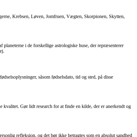
lingerne, Krebsen, Løven, Jomfruen, Vægten, Skorpionen, Skytten,
​​planeterne i de forskellige astrologiske huse, der repræsenterer
ej.
fødselsoplysninger, såsom fødselsdato, tid og sted, på disse
 kvalitet. Gør lidt research for at finde en kilde, der er anerkendt og
personlig refleksion, og det bør ikke betragtes som en absolut sandhed