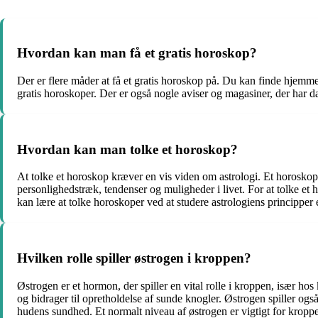
Hvordan kan man få et gratis horoskop?
Der er flere måder at få et gratis horoskop på. Du kan finde hjemmes
gratis horoskoper. Der er også nogle aviser og magasiner, der har 
Hvordan kan man tolke et horoskop?
At tolke et horoskop kræver en vis viden om astrologi. Et horoskop 
personlighedstræk, tendenser og muligheder i livet. For at tolke e
kan lære at tolke horoskoper ved at studere astrologiens principper e
Hvilken rolle spiller østrogen i kroppen?
Østrogen er et hormon, der spiller en vital rolle i kroppen, især 
og bidrager til opretholdelse af sunde knogler. Østrogen spiller ogs
hudens sundhed. Et normalt niveau af østrogen er vigtigt for kropp