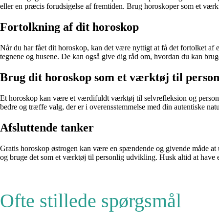
eller en præcis forudsigelse af fremtiden. Brug horoskoper som et værktø
Fortolkning af dit horoskop
Når du har fået dit horoskop, kan det være nyttigt at få det fortolket af
tegnene og husene. De kan også give dig råd om, hvordan du kan bruge d
Brug dit horoskop som et værktøj til person
Et horoskop kan være et værdifuldt værktøj til selvrefleksion og person
bedre og træffe valg, der er i overensstemmelse med din autentiske natu
Afsluttende tanker
Gratis horoskop østrogen kan være en spændende og givende måde at udf
og bruge det som et værktøj til personlig udvikling. Husk altid at have 
Ofte stillede spørgsmål