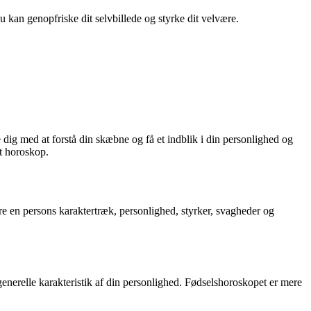
du kan genopfriske dit selvbillede og styrke dit velvære.
 dig med at forstå din skæbne og få et indblik i din personlighed og
it horoskop.
sere en persons karaktertræk, personlighed, styrker, svagheder og
enerelle karakteristik af din personlighed. Fødselshoroskopet er mere