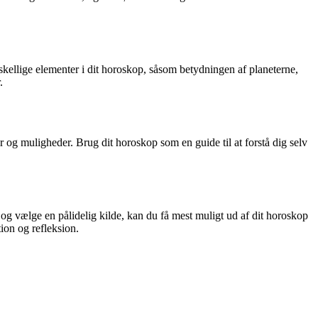
skellige elementer i dit horoskop, såsom betydningen af ​​planeterne,
.
 og muligheder. Brug dit horoskop som en guide til at forstå dig selv
g vælge en pålidelig kilde, kan du få mest muligt ud af dit horoskop
ion og refleksion.