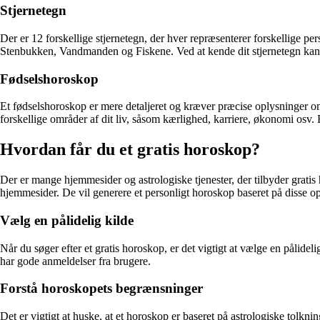
Stjernetegn
Der er 12 forskellige stjernetegn, der hver repræsenterer forskellige
Stenbukken, Vandmanden og Fiskene. Ved at kende dit stjernetegn kan 
Fødselshoroskop
Et fødselshoroskop er mere detaljeret og kræver præcise oplysninger om t
forskellige områder af dit liv, såsom kærlighed, karriere, økonomi osv.
Hvordan får du et gratis horoskop?
Der er mange hjemmesider og astrologiske tjenester, der tilbyder gratis 
hjemmesider. De vil generere et personligt horoskop baseret på disse op
Vælg en pålidelig kilde
Når du søger efter et gratis horoskop, er det vigtigt at vælge en pålidel
har gode anmeldelser fra brugere.
Forstå horoskopets begrænsninger
Det er vigtigt at huske, at et horoskop er baseret på astrologiske tolk