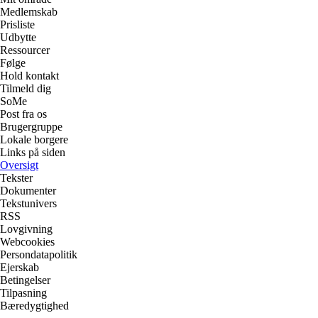
Medlemskab
Prisliste
Udbytte
Ressourcer
Følge
Hold kontakt
Tilmeld dig
SoMe
Post fra os
Brugergruppe
Lokale borgere
Links på siden
Oversigt
Tekster
Dokumenter
Tekstunivers
RSS
Lovgivning
Webcookies
Persondatapolitik
Ejerskab
Betingelser
Tilpasning
Bæredygtighed