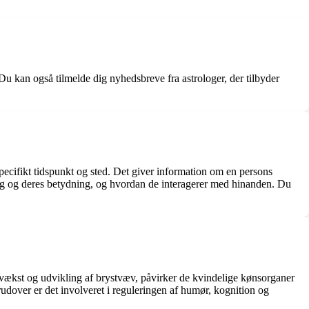
 Du kan også tilmelde dig nyhedsbreve fra astrologer, der tilbyder
specifikt tidspunkt og sted. Det giver information om en persons
ing og deres betydning, og hvordan de interagerer med hinanden. Du
r vækst og udvikling af brystvæv, påvirker de kvindelige kønsorganer
rudover er det involveret i reguleringen af humør, kognition og