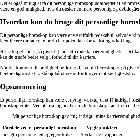
Det er også muligt at få dit personlige horoskop udarbejdet af en profes
være en god mulighed, hvis du ønsker en mere personlig og dybdegåend
Hvordan kan du bruge dit personlige horo
Dit personlige horoskop kan være et værdifuldt redskab til selvudviklin
identificere områder, hvor du har potentiale for vækst og udvikling.
Horoskopet kan også give dig indsigt i dine karrieremuligheder. Det kan 
kan du træffe bedre valg i forhold til din karriere.
Når det kommer til kærlighed og forhold, kan dit horoskop også give dig
hjælpe dig med at forstå og håndtere udfordringer i dit kærlighedsliv.
Opsummering
Et personligt horoskop kan være et nyttigt værktøj til at få indsigt i fo
horoskop gratis. Ved at læse og analysere dit horoskop kan du få en bedre
Mit personlige horoskop gav mig indsigt i mine karrieremuligheder
Fordele ved et personligt horoskop:
Nøglepunkter:
Indsigt i personlighed og egenskaber
Styrker og svagheder