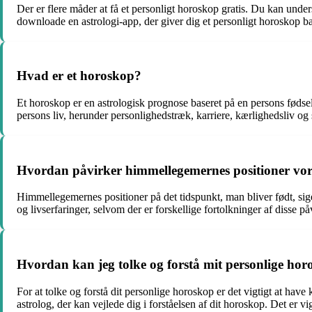
Der er flere måder at få et personligt horoskop gratis. Du kan unde
downloade en astrologi-app, der giver dig et personligt horoskop ba
Hvad er et horoskop?
Et horoskop er en astrologisk prognose baseret på en persons fødsel
persons liv, herunder personlighedstræk, karriere, kærlighedsliv og
Hvordan påvirker himmellegemernes positioner vor
Himmellegemernes positioner på det tidspunkt, man bliver født, si
og livserfaringer, selvom der er forskellige fortolkninger af disse på
Hvordan kan jeg tolke og forstå mit personlige ho
For at tolke og forstå dit personlige horoskop er det vigtigt at hav
astrolog, der kan vejlede dig i forståelsen af dit horoskop. Det er v