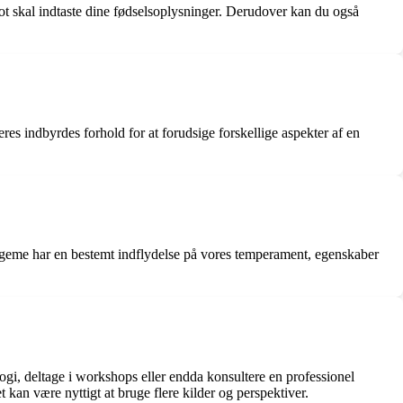
lot skal indtaste dine fødselsoplysninger. Derudover kan du også
es indbyrdes forhold for at forudsige forskellige aspekter af en
legeme har en bestemt indflydelse på vores temperament, egenskaber
logi, deltage i workshops eller endda konsultere en professionel
t kan være nyttigt at bruge flere kilder og perspektiver.