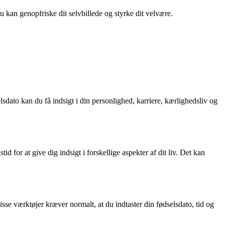
du kan genopfriske dit selvbillede og styrke dit velvære.
lsdato kan du få indsigt i din personlighed, karriere, kærlighedsliv og
d for at give dig indsigt i forskellige aspekter af dit liv. Det kan
sse værktøjer kræver normalt, at du indtaster din fødselsdato, tid og