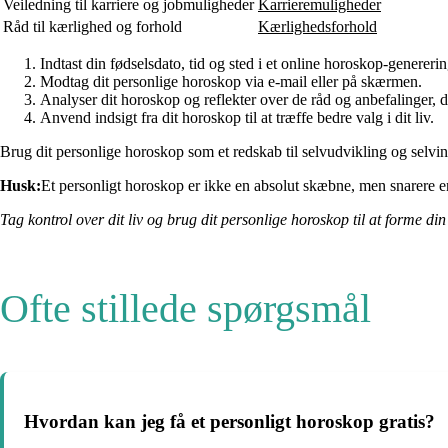
Veiledning til karriere og jobmuligheder
Karrieremuligheder
Råd til kærlighed og forhold
Kærlighedsforhold
Indtast din fødselsdato, tid og sted i et online horoskop-genereri
Modtag dit personlige horoskop via e-mail eller på skærmen.
Analyser dit horoskop og reflekter over de råd og anbefalinger, d
Anvend indsigt fra dit horoskop til at træffe bedre valg i dit liv.
Brug dit personlige horoskop som et redskab til selvudvikling og selvind
Husk:
Et personligt horoskop er ikke en absolut skæbne, men snarere en 
Tag kontrol over dit liv og brug dit personlige horoskop til at forme d
Ofte stillede spørgsmål
Hvordan kan jeg få et personligt horoskop gratis?