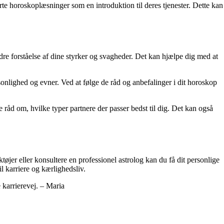
orte horoskoplæsninger som en introduktion til deres tjenester. Dette kan
dre forståelse af dine styrker og svagheder. Det kan hjælpe dig med at
rsonlighed og evner. Ved at følge de råd og anbefalinger i dit horoskop
råd om, hvilke typer partnere der passer bedst til dig. Det kan også
ktøjer eller konsultere en professionel astrolog kan du få dit personlige
l karriere og kærlighedsliv.
 karrierevej. – Maria