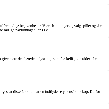
af fremtidige begivenheder. Vores handlinger og valg spiller også en
de mulige påvirkninger i ens liv.
an give mere detaljerede oplysninger om forskellige områder af ens
ages, at disse faktorer har en indflydelse på ens horoskop. Derfor