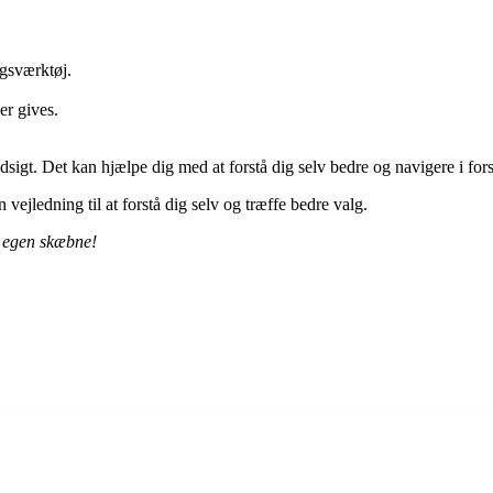
ngsværktøj.
er gives.
sigt. Det kan hjælpe dig med at forstå dig selv bedre og navigere i forsk
vejledning til at forstå dig selv og træffe bedre valg.
in egen skæbne!