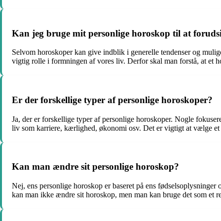
Kan jeg bruge mit personlige horoskop til at foruds
Selvom horoskoper kan give indblik i generelle tendenser og mulige 
vigtig rolle i formningen af vores liv. Derfor skal man forstå, at et 
Er der forskellige typer af personlige horoskoper?
Ja, der er forskellige typer af personlige horoskoper. Nogle fokuse
liv som karriere, kærlighed, økonomi osv. Det er vigtigt at vælge et
Kan man ændre sit personlige horoskop?
Nej, ens personlige horoskop er baseret på ens fødselsoplysninger o
kan man ikke ændre sit horoskop, men man kan bruge det som et reds