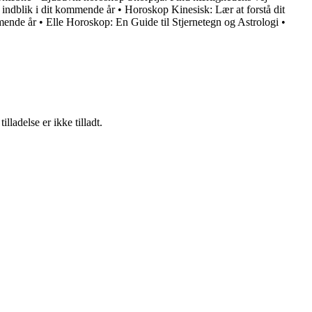
indblik i dit kommende år
•
Horoskop Kinesisk: Lær at forstå dit
mende år
•
Elle Horoskop: En Guide til Stjernetegn og Astrologi
•
adelse er ikke tilladt.