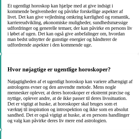
Et ugentligt horoskop kan hjælpe med at give indsigt i
kommende begivenheder og påvirke forskellige aspekter af
livet. Det kan give vejledning omkring kærlighed og romantik,
karriereudvikling, økonomiske muligheder, sundhedsmæssige
udfordringer og generelle temaer, der kan påvirke en persons liv
i løbet af ugen. Det kan også give anbefalinger om, hvordan
man bedst udnytter de gunstige energier og håndterer de
udfordrende aspekter i den kommende uge.
Hvor nøjagtige er ugentlige horoskoper?
Nøjagtigheden af ​​et ugentligt horoskop kan variere afhængigt af
astrologens evner og den anvendte metode. Mens nogle
mennesker oplever, at deres horoskoper er ekstremt præcise og
nyttige, oplever andre, at de ikke passer til deres livssituation.
Det er vigtigt at huske, at horoskoper skal bruges som et
værktøj til inspiration og introspektion og ikke som en absolut
sandhed. Det er også vigtigt at huske, at en persons handlinger
og valg kan påvirke deres liv mere end astrologien.