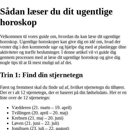
Sådan læser du dit ugentlige
horoskop
Velkommen til vores guide om, hvordan du kan læse dit ugentlige
horoskop. Ugentlige horoskoper kan give dig en idé om, hvad der
venter dig i den kommende uge og hjælpe dig med at planlægge dine
aktiviteter og træffe beslutninger. I denne artikel vil vi guide dig
gennem processen med at læse dit ugentlige horoskop og give dig
nogle tips til at få mest muligt ud af det.
Trin 1: Find din stjernetegn
Først og fremmest skal du finde ud af, hvilket stjernetegn du tilhører.
Der er i alt 12 stjernetegn, der er baseret på din fødselsdato. Her er en
liste over de 12 stjernetegn:
Vædderen (21. marts – 19. april)
Tvillingen (20. april – 20. maj)
Krebsen (21. maj – 20. juni)
Løven (21. juni – 22. juli)
Jomfruen (23. juli – 22. august)