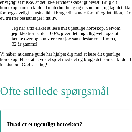
er vigtigt at huske, at det ikke er videnskabeligt bevist. Brug dit
horoskop som en kilde til underholdning og inspiration, og tag det ikke
for bogstaveligt. Husk altid at bruge din sunde fornuft og intuition, når
du træffer beslutninger i dit liv.
Jeg har altid elsket at læse mit ugentlige horoskop. Selvom
jeg ikke tror på det 100%, giver det mig alligevel noget at
tænke over og kan være en sjov samtalestarter. – Emma,
32 år gammel
Vi håber, at denne guide har hjulpet dig med at læse dit ugentlige
horoskop. Husk at have det sjovt med det og bruge det som en kilde til
inspiration. God læsning!
Ofte stillede spørgsmål
Hvad er et ugentligt horoskop?