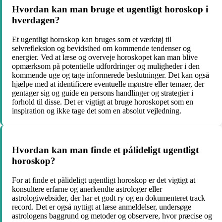
Hvordan kan man bruge et ugentligt horoskop i
hverdagen?
Et ugentligt horoskop kan bruges som et værktøj til
selvrefleksion og bevidsthed om kommende tendenser og
energier. Ved at læse og overveje horoskopet kan man blive
opmærksom på potentielle udfordringer og muligheder i den
kommende uge og tage informerede beslutninger. Det kan også
hjælpe med at identificere eventuelle mønstre eller temaer, der
gentager sig og guide en persons handlinger og strategier i
forhold til disse. Det er vigtigt at bruge horoskopet som en
inspiration og ikke tage det som en absolut vejledning.
Hvordan kan man finde et pålideligt ugentligt
horoskop?
For at finde et pålideligt ugentligt horoskop er det vigtigt at
konsultere erfarne og anerkendte astrologer eller
astrologiwebsider, der har et godt ry og en dokumenteret track
record. Det er også nyttigt at læse anmeldelser, undersøge
astrologens baggrund og metoder og observere, hvor præcise og