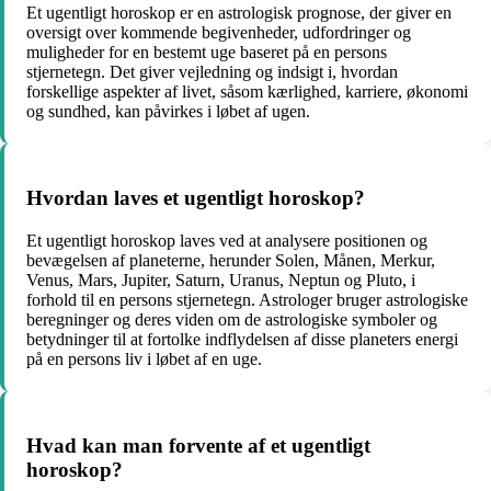
Et ugentligt horoskop er en astrologisk prognose, der giver en
oversigt over kommende begivenheder, udfordringer og
muligheder for en bestemt uge baseret på en persons
stjernetegn. Det giver vejledning og indsigt i, hvordan
forskellige aspekter af livet, såsom kærlighed, karriere, økonomi
og sundhed, kan påvirkes i løbet af ugen.
Hvordan laves et ugentligt horoskop?
Et ugentligt horoskop laves ved at analysere positionen og
bevægelsen af ​​planeterne, herunder Solen, Månen, Merkur,
Venus, Mars, Jupiter, Saturn, Uranus, Neptun og Pluto, i
forhold til en persons stjernetegn. Astrologer bruger astrologiske
beregninger og deres viden om de astrologiske symboler og
betydninger til at fortolke indflydelsen af ​​disse planeters energi
på en persons liv i løbet af en uge.
Hvad kan man forvente af et ugentligt
horoskop?