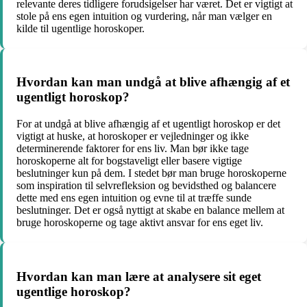
relevante deres tidligere forudsigelser har været. Det er vigtigt at
stole på ens egen intuition og vurdering, når man vælger en
kilde til ugentlige horoskoper.
Hvordan kan man undgå at blive afhængig af et
ugentligt horoskop?
For at undgå at blive afhængig af et ugentligt horoskop er det
vigtigt at huske, at horoskoper er vejledninger og ikke
determinerende faktorer for ens liv. Man bør ikke tage
horoskoperne alt for bogstaveligt eller basere vigtige
beslutninger kun på dem. I stedet bør man bruge horoskoperne
som inspiration til selvrefleksion og bevidsthed og balancere
dette med ens egen intuition og evne til at træffe sunde
beslutninger. Det er også nyttigt at skabe en balance mellem at
bruge horoskoperne og tage aktivt ansvar for ens eget liv.
Hvordan kan man lære at analysere sit eget
ugentlige horoskop?