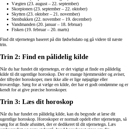
Vægten (23. august – 22. september)
Skorpionen (23. september – 22. oktober)
Skytten (23. oktober – 21. november)
Stenbukken (22. november – 19. december)
Vandmanden (20. januar – 18. februar)
Fisken (19. februar – 20. marts)
Find dit stjernetegn baseret på din fødselsdato og gå videre til næste
trin.
Trin 2: Find en pålidelig kilde
Når du har fundet dit stjernetegn, er det vigtigt at finde en pålidelig
kilde til dit ugentlige horoskop. Der er mange hjemmesider og aviser,
der tilbyder horoskoper, men ikke alle er lige nøjagtige eller
troværdige. Sørg for at vælge en kilde, der har et godt omdømme og er
kendt for at give præcise horoskoper.
Trin 3: Læs dit horoskop
Når du har fundet en pålidelig kilde, kan du begynde at læse dit
ugentlige horoskop. Horoskoper er normalt opdelt efter stjernetegn, så
sørg for at finde afsnittet, der er dedikeret til dit stjernetegn. Læs