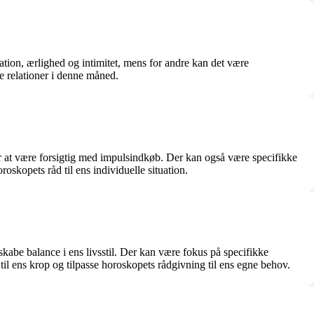
ation, ærlighed og intimitet, mens for andre kan det være
re relationer i denne måned.
ler at være forsigtig med impulsindkøb. Der kan også være specifikke
oroskopets råd til ens individuelle situation.
skabe balance i ens livsstil. Der kan være fokus på specifikke
 til ens krop og tilpasse horoskopets rådgivning til ens egne behov.