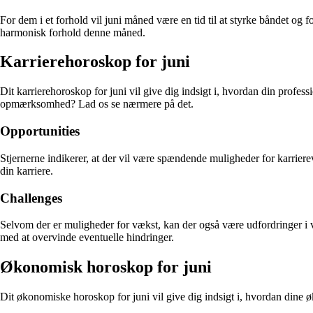
For dem i et forhold vil juni måned være en tid til at styrke båndet 
harmonisk forhold denne måned.
Karrierehoroskop for juni
Dit karrierehoroskop for juni vil give dig indsigt i, hvordan din profes
opmærksomhed? Lad os se nærmere på det.
Opportunities
Stjernerne indikerer, at der vil være spændende muligheder for karrierev
din karriere.
Challenges
Selvom der er muligheder for vækst, kan der også være udfordringer i v
med at overvinde eventuelle hindringer.
Økonomisk horoskop for juni
Dit økonomiske horoskop for juni vil give dig indsigt i, hvordan dine ø