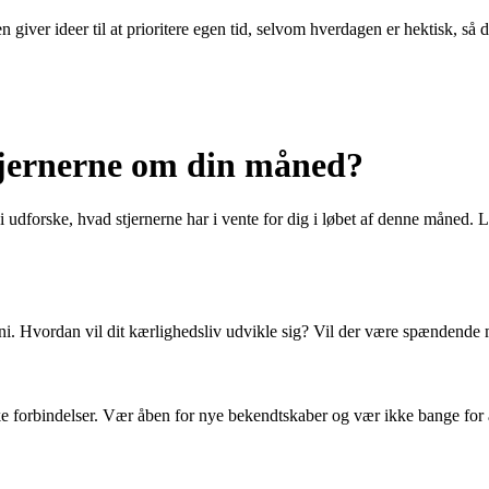
 giver ideer til at prioritere egen tid, selvom hverdagen er hektisk, så 
stjernerne om din måned?
 udforske, hvad stjernerne har i vente for dig i løbet af denne måned. Læ
uni. Hvordan vil dit kærlighedsliv udvikle sig? Vil der være spændende 
 forbindelser. Vær åben for nye bekendtskaber og vær ikke bange for at t