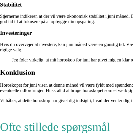
Stabilitet
Stjernerne indikerer, at der vil være økonomisk stabilitet i juni måned.
god tid til at fokusere på at opbygge din opsparing.
Investeringer
Hvis du overvejer at investere, kan juni måned være en gunstig tid. Vær 
rigtige valg.
Jeg føler virkelig, at mit horoskop for juni har givet mig en klar
Konklusion
Horoskopet for juni viser, at denne måned vil være fyldt med spændend
eventuelle udfordringer. Husk altid at bruge horoskopet som et værktøj t
Vi håber, at dette horoskop har givet dig indsigt i, hvad der venter dig
Ofte stillede spørgsmål