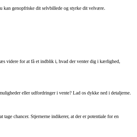
du kan genopfriske dit selvbillede og styrke dit velvære.
s videre for at få et indblik i, hvad der venter dig i kærlighed,
muligheder eller udfordringer i vente? Lad os dykke ned i detaljerne.
age chancer. Stjernerne indikerer, at der er potentiale for en