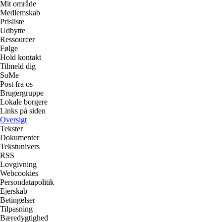
Mit område
Medlemskab
Prisliste
Udbytte
Ressourcer
Følge
Hold kontakt
Tilmeld dig
SoMe
Post fra os
Brugergruppe
Lokale borgere
Links på siden
Oversigt
Tekster
Dokumenter
Tekstunivers
RSS
Lovgivning
Webcookies
Persondatapolitik
Ejerskab
Betingelser
Tilpasning
Bæredygtighed