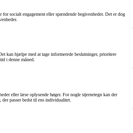
er for socialt engagement eller spændende begivenheder. Det er dog
ivenheder.
et kan hjælpe med at tage informerede beslutninger, prioritere
mtid i denne måned.
enheder eller læse oplysende bøger. For nogle stjernetegn kan der
der passer bedst til ens individualitet.