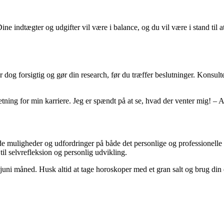
 Dine indtægter og udgifter vil være i balance, og du vil være i stand ti
dog forsigtig og gør din research, før du træffer beslutninger. Konsulte
 retning for min karriere. Jeg er spændt på at se, hvad der venter mig! – 
e muligheder og udfordringer på både det personlige og professionelle 
il selvrefleksion og personlig udvikling.
 i juni måned. Husk altid at tage horoskoper med et gran salt og brug din