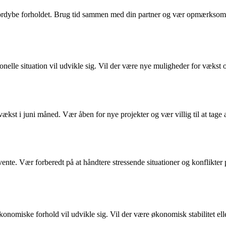
og fordybe forholdet. Brug tid sammen med din partner og vær opmærksom
sionelle situation vil udvikle sig. Vil der være nye muligheder for vækst
ækst i juni måned. Vær åben for nye projekter og vær villig til at tage 
ente. Vær forberedt på at håndtere stressende situationer og konflikter
konomiske forhold vil udvikle sig. Vil der være økonomisk stabilitet el