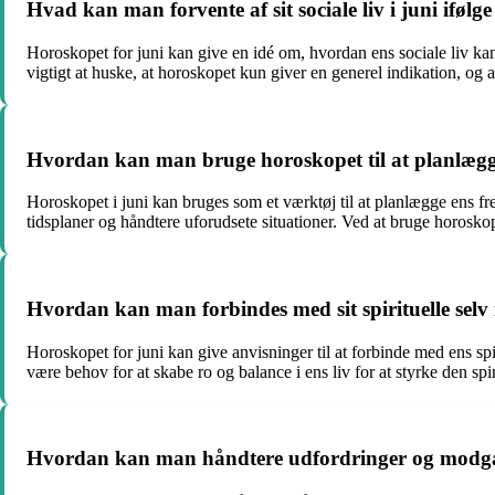
Hvad kan man forvente af sit sociale liv i juni ifølg
Horoskopet for juni kan give en idé om, hvordan ens sociale liv k
vigtigt at huske, at horoskopet kun giver en generel indikation, og at 
Hvordan kan man bruge horoskopet til at planlægge
Horoskopet i juni kan bruges som et værktøj til at planlægge ens f
tidsplaner og håndtere uforudsete situationer. Ved at bruge horosko
Hvordan kan man forbindes med sit spirituelle selv 
Horoskopet for juni kan give anvisninger til at forbinde med ens spi
være behov for at skabe ro og balance i ens liv for at styrke den spir
Hvordan kan man håndtere udfordringer og modgan