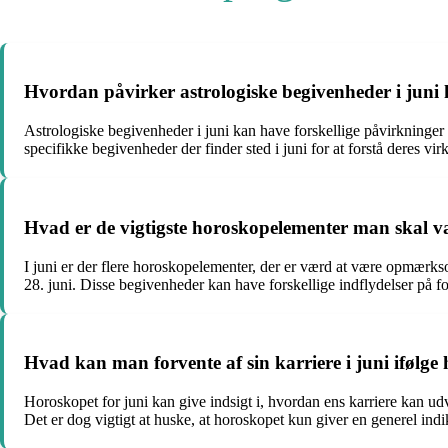
Hvordan påvirker astrologiske begivenheder i juni
Astrologiske begivenheder i juni kan have forskellige påvirkninger p
specifikke begivenheder der finder sted i juni for at forstå deres vi
Hvad er de vigtigste horoskopelementer man skal 
I juni er der flere horoskopelementer, der er værd at være opmærks
28. juni. Disse begivenheder kan have forskellige indflydelser på fo
Hvad kan man forvente af sin karriere i juni ifølge
Horoskopet for juni kan give indsigt i, hvordan ens karriere kan ud
Det er dog vigtigt at huske, at horoskopet kun giver en generel indik