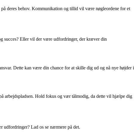
 på deres behov. Kommunikation og tillid vil være nøgleordene for et
 og succes? Eller vil der være udfordringer, der kræver din
ansvar. Dette kan være din chance for at skille dig ud og nå nye højder i
 på arbejdspladsen. Hold fokus og vær tålmodig, da dette vil hjælpe dig
ler udfordringer? Lad os se nærmere på det.