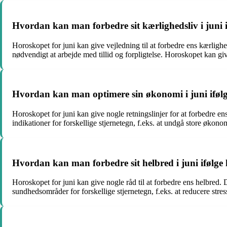
Hvordan kan man forbedre sit kærlighedsliv i juni 
Horoskopet for juni kan give vejledning til at forbedre ens kærligh
nødvendigt at arbejde med tillid og forpligtelse. Horoskopet kan giv
Hvordan kan man optimere sin økonomi i juni iføl
Horoskopet for juni kan give nogle retningslinjer for at forbedre e
indikationer for forskellige stjernetegn, f.eks. at undgå store økonomi
Hvordan kan man forbedre sit helbred i juni ifølge
Horoskopet for juni kan give nogle råd til at forbedre ens helbred. 
sundhedsområder for forskellige stjernetegn, f.eks. at reducere stres