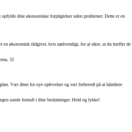
l at opfylde dine økonomiske forpligtelser uden problemer. Dette er en
r en økonomisk rådgiver, hvis nødvendigt, for at sikre, at du træffer de
Anna, 32
plan. Vær åben for nye oplevelser og vær forberedt på at håndtere
 egen sunde fornuft i dine beslutninger. Held og lykke!