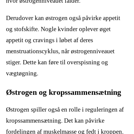
hvor østrogenniveauet falder.
Derudover kan østrogen også påvirke appetit
og stofskifte. Nogle kvinder oplever øget
appetit og cravings i løbet af deres
menstruationscyklus, når østrogenniveauet
stiger. Dette kan føre til overspisning og
vægtøgning.
Østrogen og kropssammensætning
Østrogen spiller også en rolle i reguleringen af ​​
kropssammensætning. Det kan påvirke
fordelingen af ​​muskelmasse og fedt i kroppen.