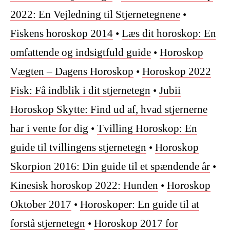
2022: En Vejledning til Stjernetegnene
•
Fiskens horoskop 2014
•
Læs dit horoskop: En
omfattende og indsigtfuld guide
•
Horoskop
Vægten – Dagens Horoskop
•
Horoskop 2022
Fisk: Få indblik i dit stjernetegn
•
Jubii
Horoskop Skytte: Find ud af, hvad stjernerne
har i vente for dig
•
Tvilling Horoskop: En
guide til tvillingens stjernetegn
•
Horoskop
Skorpion 2016: Din guide til et spændende år
•
Kinesisk horoskop 2022: Hunden
•
Horoskop
Oktober 2017
•
Horoskoper: En guide til at
forstå stjernetegn
•
Horoskop 2017 for