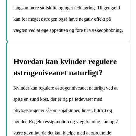
langsommere stofskifte og øget fedtlagring. Til gengæld
kan for meget østrogen også have negativ effekt på
vægten ved at øge appetitten og føre til væskeophobning.
Hvordan kan kvinder regulere
østrogeniveauet naturligt?
Kvinder kan regulere østrogenniveauet naturligt ved at
spise en sund kost, der er rig på fødevarer med
phytoøstrogener såsom sojabønner, linser, hørfrø og
nødder. Regelmæssig motion og vægttræning kan også
være gavnligt, da det kan hjælpe med at opretholde