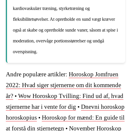
kardiovaskulær træning, styrketræning og
fleksibilitetsøvelser. At opretholde en sund vægt kræver
også at skabe og opretholde sunde vaner, såsom at spise i
moderation, overvåge portionsstørrelser og undgå
overspisning.
Andre populære artikler:
Horoskop Jomfruen
2022: Hvad siger stjernerne om dit kommende
år?
•
Wow Horoskop Tvilling: Find ud af, hvad
stjernerne har i vente for dig
•
Dnevni horoskop
horoskopius
•
Horoskop for mænd: En guide til
at forstå din stjernetegn
•
November Horoskop