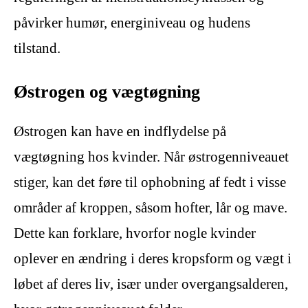
påvirker humør, energiniveau og hudens
tilstand.
Østrogen og vægtøgning
Østrogen kan have en indflydelse på
vægtøgning hos kvinder. Når østrogenniveauet
stiger, kan det føre til ophobning af fedt i visse
områder af kroppen, såsom hofter, lår og mave.
Dette kan forklare, hvorfor nogle kvinder
oplever en ændring i deres kropsform og vægt i
løbet af deres liv, især under overgangsalderen,