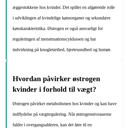
æggestokkene hos kvinder. Det spiller en afgørende rolle
i udviklingen af ​​kvindelige kønsorganer og sekundære
kønskarakteristika. Østrogen er også ansvarligt for
reguleringen af ​​menstruationscyklussen og har
indvirkning på knogletæthed, hjertesundhed og humør.
Hvordan påvirker østrogen
kvinder i forhold til vægt?
Østrogen påvirker metabolismen hos kvinder og kan have
indflydelse på vægtregulering. Når østrogenniveauerne
falder i overgangsalderen, kan det føre til en