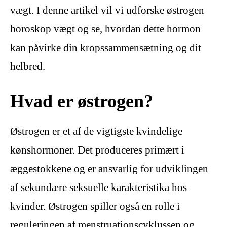
vægt. I denne artikel vil vi udforske østrogen
horoskop vægt og se, hvordan dette hormon
kan påvirke din kropssammensætning og dit
helbred.
Hvad er østrogen?
Østrogen er et af de vigtigste kvindelige
kønshormoner. Det produceres primært i
æggestokkene og er ansvarlig for udviklingen
af ​​sekundære seksuelle karakteristika hos
kvinder. Østrogen spiller også en rolle i
reguleringen af ​​menstruationscyklussen og