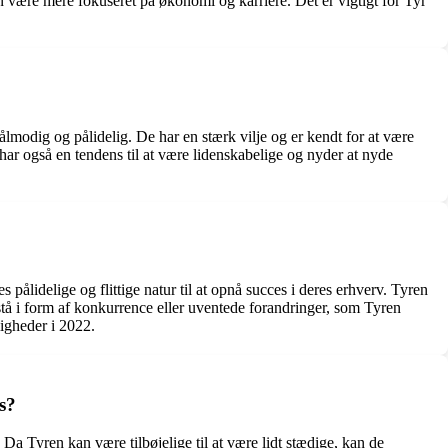
 være mere fokuseret på økonomi og karriere. Det er vigtigt for Tyr
lmodig og pålidelig. De har en stærk vilje og er kendt for at være
har også en tendens til at være lidenskabelige og nyder at nyde
pålidelige og flittige natur til at opnå succes i deres erhverv. Tyren
stå i form af konkurrence eller uventede forandringer, som Tyren
ligheder i 2022.
s?
Da Tyren kan være tilbøjelige til at være lidt stædige, kan de