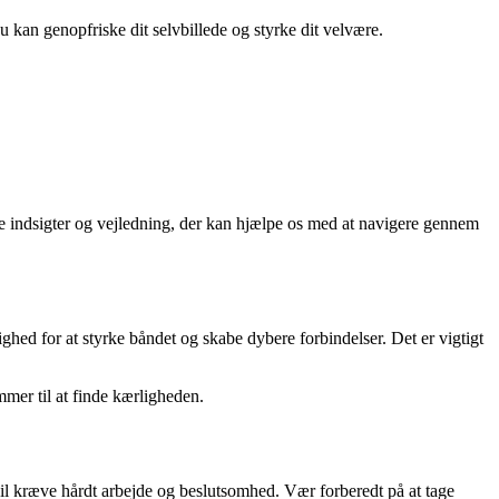
du kan genopfriske dit selvbillede og styrke dit velvære.
ulde indsigter og vejledning, der kan hjælpe os med at navigere gennem
ghed for at styrke båndet og skabe dybere forbindelser. Det er vigtigt
mer til at finde kærligheden.
vil kræve hårdt arbejde og beslutsomhed. Vær forberedt på at tage