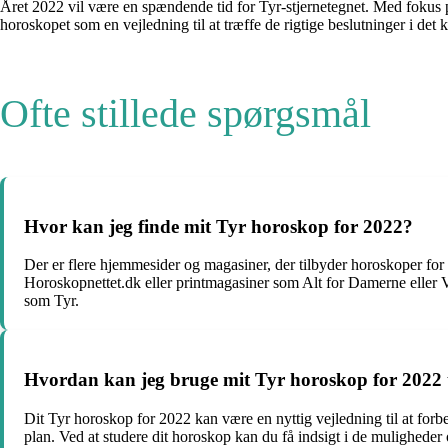
Året 2022 vil være en spændende tid for Tyr-stjernetegnet. Med fokus p
horoskopet som en vejledning til at træffe de rigtige beslutninger i de
Ofte stillede spørgsmål
Hvor kan jeg finde mit Tyr horoskop for 2022?
Der er flere hjemmesider og magasiner, der tilbyder horoskoper for
Horoskopnettet.dk eller printmagasiner som Alt for Damerne eller Vi 
som Tyr.
Hvordan kan jeg bruge mit Tyr horoskop for 2022 ti
Dit Tyr horoskop for 2022 kan være en nyttig vejledning til at for
plan. Ved at studere dit horoskop kan du få indsigt i de muligheder