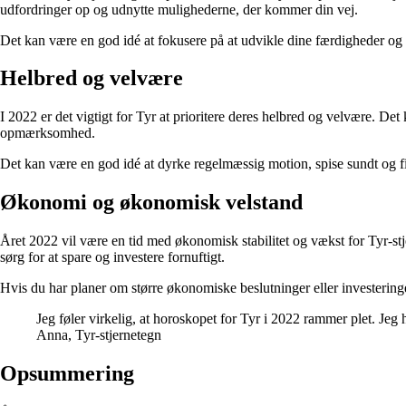
udfordringer op og udnytte mulighederne, der kommer din vej.
Det kan være en god idé at fokusere på at udvikle dine færdigheder og 
Helbred og velvære
I 2022 er det vigtigt for Tyr at prioritere deres helbred og velvære. De
opmærksomhed.
Det kan være en god idé at dyrke regelmæssig motion, spise sundt og find
Økonomi og økonomisk velstand
Året 2022 vil være en tid med økonomisk stabilitet og vækst for Tyr-st
sørg for at spare og investere fornuftigt.
Hvis du har planer om større økonomiske beslutninger eller investeringer,
Jeg føler virkelig, at horoskopet for Tyr i 2022 rammer plet. Jeg
Anna, Tyr-stjernetegn
Opsummering