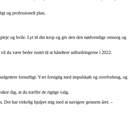
gt og professionelt plan.
elvpleje og hvile. Lyt til din krop og giv den den nødvendige omsorg og
vil du være bedre rustet til at håndtere udfordringerne i 2022.
budgettere fornuftigt. Vær forsigtig med impulskøb og overforbrug, og
kre dig, at du træffer de rigtige valg.
en. Det har virkelig hjulpet mig med at navigere gennem året. –