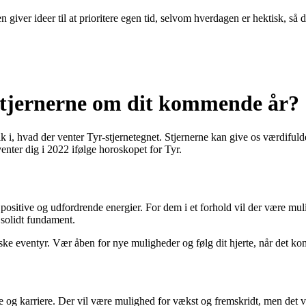
 giver ideer til at prioritere egen tid, selvom hverdagen er hektisk, så 
stjernerne om dit kommende år?
dblik i, hvad der venter Tyr-stjernetegnet. Stjernerne kan give os værdif
enter dig i 2022 ifølge horoskopet for Tyr.
positive og udfordrende energier. For dem i et forhold vil der være muli
solidt fundament.
 eventyr. Vær åben for nye muligheder og følg dit hjerte, når det kom
de og karriere. Der vil være mulighed for vækst og fremskridt, men det 