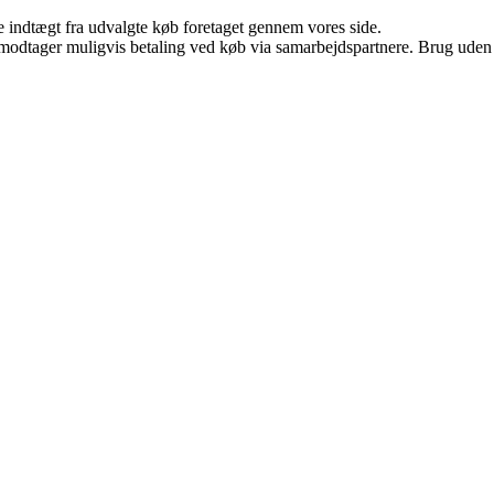
e indtægt fra udvalgte køb foretaget gennem vores side.
tager muligvis betaling ved køb via samarbejdspartnere. Brug uden till