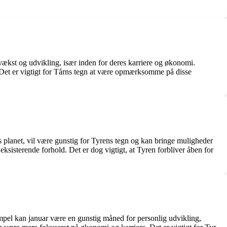
 vækst og udvikling, især inden for deres karriere og økonomi.
. Det er vigtigt for Tårns tegn at være opmærksomme på disse
 planet, vil være gunstig for Tyrens tegn og kan bringe muligheder
eksisterende forhold. Det er dog vigtigt, at Tyren forbliver åben for
empel kan januar være en gunstig måned for personlig udvikling,