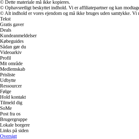
© Dette materiale må ikke kopieres.
© Ophavsretligt beskyttet indhold. Vi er affiliatepartner og kan modtag
© Alt indhold er vores ejendom og må ikke bruges uden samtykke. Vi mod
Tekst
Gratis gaver
Deals
Kundeanmeldelser
Købeguides
Sådan gør du
Videoarkiv
Profil
Mit område
Medlemskab
Prisliste
Udbytte
Ressourcer
Følge
Hold kontakt
Tilmeld dig
SoMe
Post fra os
Brugergruppe
Lokale borgere
Links på siden
Oversigt