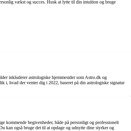
onlig vækst og succes. Husk at lytte til din intuition og bruge
kilder inkluderer astrologiske hjemmesider som Astro.dk og
k i, hvad der venter dig i 2022, baseret på din astrologiske signatur
dsige kommende begivenheder, både på personligt og professionelt
 Du kan også bruge det til at opdage og udnytte dine styrker og