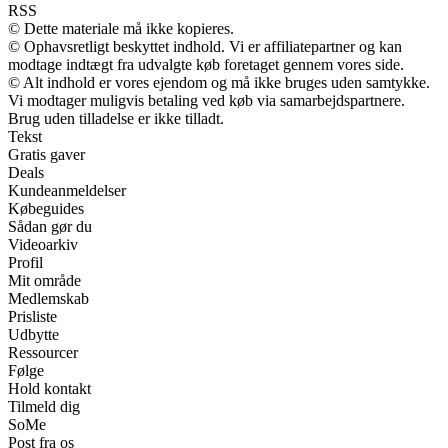
RSS
© Dette materiale må ikke kopieres.
© Ophavsretligt beskyttet indhold. Vi er affiliatepartner og kan
modtage indtægt fra udvalgte køb foretaget gennem vores side.
© Alt indhold er vores ejendom og må ikke bruges uden samtykke.
Vi modtager muligvis betaling ved køb via samarbejdspartnere.
Brug uden tilladelse er ikke tilladt.
Tekst
Gratis gaver
Deals
Kundeanmeldelser
Købeguides
Sådan gør du
Videoarkiv
Profil
Mit område
Medlemskab
Prisliste
Udbytte
Ressourcer
Følge
Hold kontakt
Tilmeld dig
SoMe
Post fra os