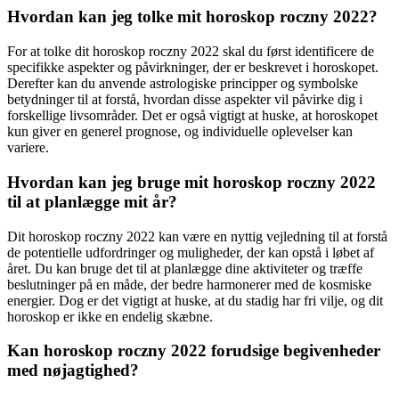
Hvordan kan jeg tolke mit horoskop roczny 2022?
For at tolke dit horoskop roczny 2022 skal du først identificere de
specifikke aspekter og påvirkninger, der er beskrevet i horoskopet.
Derefter kan du anvende astrologiske principper og symbolske
betydninger til at forstå, hvordan disse aspekter vil påvirke dig i
forskellige livsområder. Det er også vigtigt at huske, at horoskopet
kun giver en generel prognose, og individuelle oplevelser kan
variere.
Hvordan kan jeg bruge mit horoskop roczny 2022
til at planlægge mit år?
Dit horoskop roczny 2022 kan være en nyttig vejledning til at forstå
de potentielle udfordringer og muligheder, der kan opstå i løbet af
året. Du kan bruge det til at planlægge dine aktiviteter og træffe
beslutninger på en måde, der bedre harmonerer med de kosmiske
energier. Dog er det vigtigt at huske, at du stadig har fri vilje, og dit
horoskop er ikke en endelig skæbne.
Kan horoskop roczny 2022 forudsige begivenheder
med nøjagtighed?