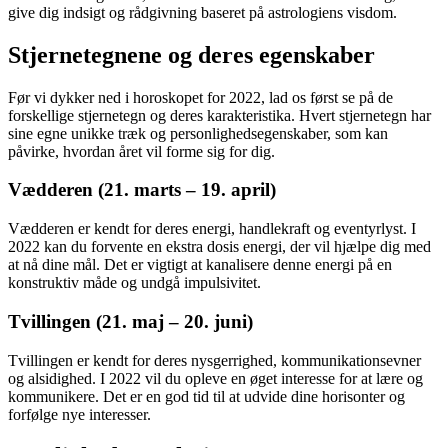
give dig indsigt og rådgivning baseret på astrologiens visdom.
Stjernetegnene og deres egenskaber
Før vi dykker ned i horoskopet for 2022, lad os først se på de
forskellige stjernetegn og deres karakteristika. Hvert stjernetegn har
sine egne unikke træk og personlighedsegenskaber, som kan
påvirke, hvordan året vil forme sig for dig.
Vædderen (21. marts – 19. april)
Vædderen er kendt for deres energi, handlekraft og eventyrlyst. I
2022 kan du forvente en ekstra dosis energi, der vil hjælpe dig med
at nå dine mål. Det er vigtigt at kanalisere denne energi på en
konstruktiv måde og undgå impulsivitet.
Tvillingen (21. maj – 20. juni)
Tvillingen er kendt for deres nysgerrighed, kommunikationsevner
og alsidighed. I 2022 vil du opleve en øget interesse for at lære og
kommunikere. Det er en god tid til at udvide dine horisonter og
forfølge nye interesser.