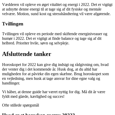
Vædderen vil opleve en øget vitalitet og energi i 2022. Det er vigtigt
at udnytte denne energi til at tage sig af dit fysiske og mentale
velvære. Motion, sund kost og stresshåndtering vil være afgørende.
Tvillingen
Tvillingen vil opleve en periode med skiftende energiniveauer og
humør i 2022. Det er vigtigt at finde balance og tage sig af dit
helbred. Prioriter hvile, søvn og selvpleje.
Afsluttende tanker
Horoskopet for 2022 kan give dig indsigt og rådgivning om, hvad
der venter dig i det kommende år. Husk dog, at du altid har
muligheden for at påvirke din egen skæbne. Brug horoskopet som
en vejledning, men husk at tage ansvar for dine egne valg og
handlinger.
Vi håber, at denne guide har været nyttig for dig. Må dit år være
fyldt med glæde, kærlighed og succes!
Ofte stillede spørgsmål