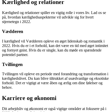
Kærlighed og relationer
Kærlighed og relationer spiller en vigtig rolle i vores liv. Lad os se
på, hvordan kærlighedsaspekterne vil udvikle sig for hvert
stjernetegn i 2022.
Vædderen
I kærlighed vil Vædderen opleve en øget lidenskab og romantik i
2022. Hvis du er i et forhold, kan det være en tid med øget intimitet
og fornyet gnist. Hvis du er single, kan du møde en spændende
potentiel partner.
Tvillingen
Tvillingen vil opleve en periode med forandring og transformation i
kærlighedslivet. Du kan blive tiltrukket af usædvanlige og eksotiske
forhold. Det er vigtigt at være åben og ærlig om dine følelser og
behov.
Karriere og økonomi
Dit arbejdsliv og økonomi er også vigtige områder at fokusere på i