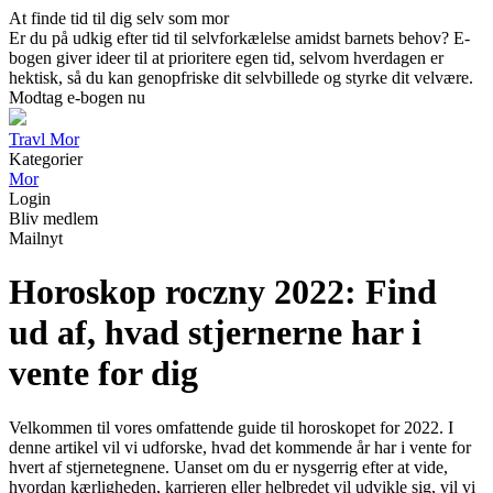
At finde tid til dig selv som mor
Er du på udkig efter tid til selvforkælelse amidst barnets behov? E-
bogen giver ideer til at prioritere egen tid, selvom hverdagen er
hektisk, så du kan genopfriske dit selvbillede og styrke dit velvære.
Modtag e-bogen nu
Travl Mor
Kategorier
Mor
Login
Bliv medlem
Mailnyt
Horoskop roczny 2022: Find
ud af, hvad stjernerne har i
vente for dig
Velkommen til vores omfattende guide til horoskopet for 2022. I
denne artikel vil vi udforske, hvad det kommende år har i vente for
hvert af stjernetegnene. Uanset om du er nysgerrig efter at vide,
hvordan kærligheden, karrieren eller helbredet vil udvikle sig, vil vi