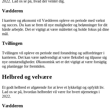
2022. Lad os se på, hvad der venter dig.
Vædderen
I karriere og økonomi vil Vædderen opleve en periode med vækst
og succes. Du kan se frem til nye muligheder og belønninger for dit
hårde arbejde. Det er vigtigt at være målrettet og holde fokus på dine
mål.
Tvillingen
Tvillingen vil opleve en periode med forandring og udfordringer i
karrieren. Det kan være nødvendigt at være fleksibel og tilpasse sig
nye omstændigheder. Økonomisk set er det vigtigt at være forsigtig
og planlægge for fremtiden.
Helbred og velvære
Et godt helbred er afgørende for at leve et lykkeligt og opfyldt liv.
Lad os se på, hvordan helbredet vil være for hvert stjernetegn i
2022.
Vædderen