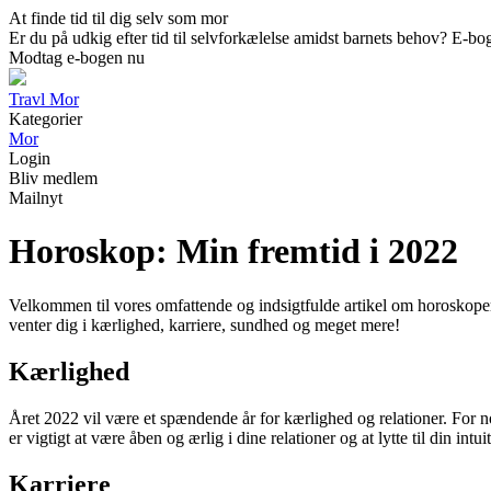
At finde tid til dig selv som mor
Er du på udkig efter tid til selvforkælelse amidst barnets behov? E-boge
Modtag e-bogen nu
Travl Mor
Kategorier
Mor
Login
Bliv medlem
Mailnyt
Horoskop: Min fremtid i 2022
Velkommen til vores omfattende og indsigtfulde artikel om horoskoper fo
venter dig i kærlighed, karriere, sundhed og meget mere!
Kærlighed
Året 2022 vil være et spændende år for kærlighed og relationer. For
er vigtigt at være åben og ærlig i dine relationer og at lytte til din i
Karriere