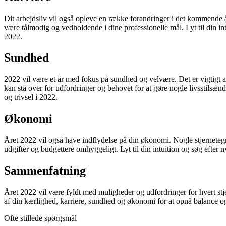
Dit arbejdsliv vil også opleve en række forandringer i det kommende å
være tålmodig og vedholdende i dine professionelle mål. Lyt til din i
2022.
Sundhed
2022 vil være et år med fokus på sundhed og velvære. Det er vigtigt at 
kan stå over for udfordringer og behovet for at gøre nogle livsstilsæ
og trivsel i 2022.
Økonomi
Året 2022 vil også have indflydelse på din økonomi. Nogle stjerneteg
udgifter og budgettere omhyggeligt. Lyt til din intuition og søg eft
Sammenfatning
Året 2022 vil være fyldt med muligheder og udfordringer for hvert stje
af din kærlighed, karriere, sundhed og økonomi for at opnå balance og 
Ofte stillede spørgsmål