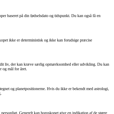
oper baseret på din fødselsdato og tidspunkt. Du kan også få en
skopet ikke er deterministisk og ikke kan forudsige præcise
f dit liv, der kan kræve særlig opmærksomhed eller udvikling. Du kan
r og mål for året.
etegnet og planetpositionerne. Hvis du ikke er bekendt med astrologi,
.
 personligt. Generelt kan horoskopet give en indikation af de større