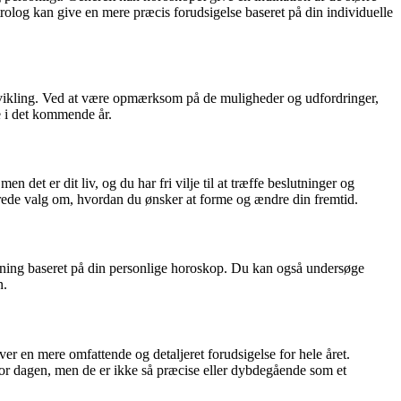
trolog kan give en mere præcis forudsigelse baseret på din individuelle
udvikling. Ved at være opmærksom på de muligheder og udfordringer,
ke i det kommende år.
det er dit liv, og du har fri vilje til at træffe beslutninger og
rede valg om, hvordan du ønsker at forme og ændre din fremtid.
lkning baseret på din personlige horoskop. Du kan også undersøge
n.
ver en mere omfattende og detaljeret forudsigelse for hele året.
for dagen, men de er ikke så præcise eller dybdegående som et