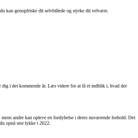
 du kan genopfriske dit selvbillede og styrke dit velvære.
 dig i det kommende år. Læs videre for at få et indblik i, hvad der
, mens andre kan opleve en fordybelse i deres nuværende forhold. Det
n du opnå stor lykke i 2022.