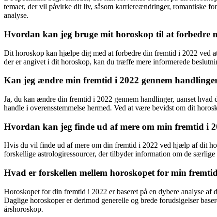
temaer, der vil påvirke dit liv, såsom karriereændringer, romantiske f
analyse.
Hvordan kan jeg bruge mit horoskop til at forbedre 
Dit horoskop kan hjælpe dig med at forbedre din fremtid i 2022 ved a
der er angivet i dit horoskop, kan du træffe mere informerede beslutnin
Kan jeg ændre min fremtid i 2022 gennem handlinger
Ja, du kan ændre din fremtid i 2022 gennem handlinger, uanset hvad dit 
handle i overensstemmelse hermed. Ved at være bevidst om dit horosk
Hvordan kan jeg finde ud af mere om min fremtid i 
Hvis du vil finde ud af mere om din fremtid i 2022 ved hjælp af dit 
forskellige astrologiressourcer, der tilbyder information om de særlige 
Hvad er forskellen mellem horoskopet for min fremti
Horoskopet for din fremtid i 2022 er baseret på en dybere analyse af di
Daglige horoskoper er derimod generelle og brede forudsigelser basere
årshoroskop.